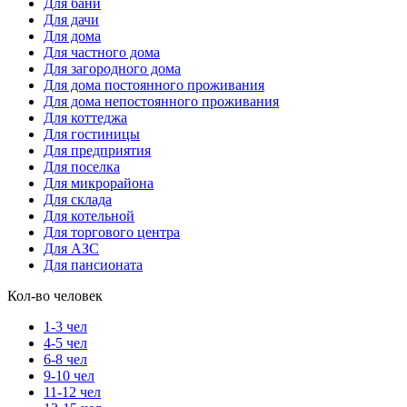
Для бани
Для дачи
Для дома
Для частного дома
Для загородного дома
Для дома постоянного проживания
Для дома непостоянного проживания
Для коттеджа
Для гостиницы
Для предприятия
Для поселка
Для микрорайона
Для склада
Для котельной
Для торгового центра
Для АЗС
Для пансионата
Кол-во человек
1-3 чел
4-5 чел
6-8 чел
9-10 чел
11-12 чел