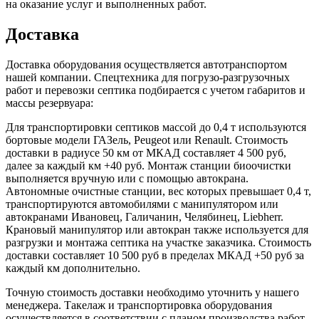
на оказание услуг и выполненных работ.
Доставка
Доставка оборудования осуществляется автотранспортом
нашей компании. Спецтехника для погрузо-разгрузочных
работ и перевозки септика подбирается с учетом габаритов и
массы резервуара:
Для транспортировки септиков массой до 0,4 т используются
бортовые модели ГАЗель, Peugeot или Renault. Стоимость
доставки в радиусе 50 км от МКАД составляет 4 500 руб,
далее за каждый км +40 руб. Монтаж станции биоочистки
выполняется вручную или с помощью автокрана.
Автономные очистные станции, вес которых превышает 0,4 т,
транспортируются автомобилями с манипулятором или
автокранами Ивановец, Галичанин, Челябинец, Liebherr.
Крановый манипулятор или автокран также используется для
разгрузки и монтажа септика на участке заказчика. Стоимость
доставки составляет 10 500 руб в пределах МКАД +50 руб за
каждый км дополнительно.
Точную стоимость доставки необходимо уточнить у нашего
менеджера. Такелаж и транспортировка оборудования
осуществляется в соответствии с планом производства работ