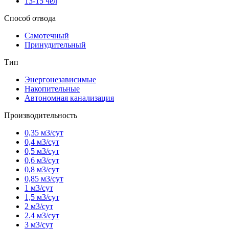
13-15 чел
Способ отвода
Самотечный
Принудительный
Тип
Энергонезависимые
Накопительные
Автономная канализация
Производительность
0,35 м3/сут
0,4 м3/сут
0,5 м3/сут
0,6 м3/сут
0,8 м3/сут
0,85 м3/сут
1 м3/сут
1,5 м3/сут
2 м3/сут
2.4 м3/сут
3 м3/сут