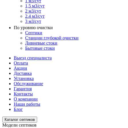
1 м3/сут
1,5 м3/сут
2 м3/сут
2.4 м3/сут
3 м3/сут
По уровню очистки
Септики
Станции глубокой очистки
Ливневые стоки
Бытовые стоки
Выезд специалиста
Оплата
Акции
Доставка
Установка
Обслуживание
Гарантия
Контакты
О компании
Наши работы
Блог
Каталог септиков
Модели септиков