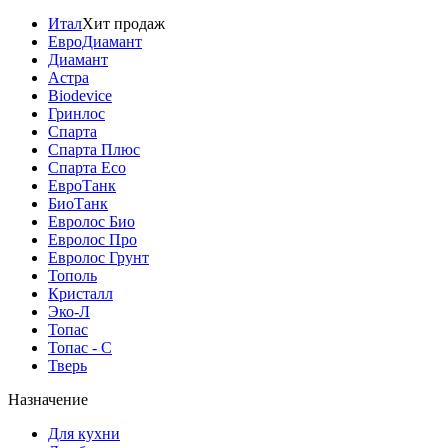
Итал
Хит продаж
ЕвроДиамант
Диамант
Астра
Biodevice
Гринлос
Спарта
Спарта Плюс
Спарта Eco
ЕвроТанк
БиоТанк
Евролос Био
Евролос Про
Евролос Грунт
Тополь
Кристалл
Эко-Л
Топас
Топас - С
Тверь
Назначение
Для кухни