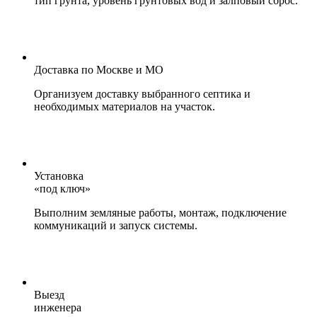
тип грунта, уровень грунтовых вод и залповый сброс.
Доставка по Москве и МО
Организуем доставку выбранного септика и
необходимых материалов на участок.
Установка
«под ключ»
Выполним земляные работы, монтаж, подключение
коммуникаций и запуск системы.
Выезд
инженера