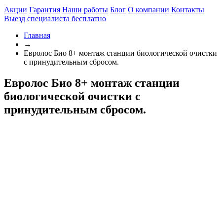
Акции
Гарантия
Наши работы
Блог
О компании
Контакты
Выезд специалиста
бесплатно
Главная
→
Евролос Био 8+ монтаж станции биологической очистки
с принудительным сбросом.
Евролос Био 8+ монтаж станции
биологической очистки с
принудительным сбросом.