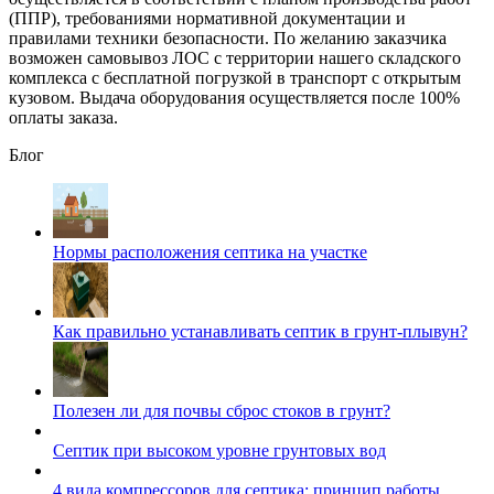
(ППР), требованиями нормативной документации и
правилами техники безопасности. По желанию заказчика
возможен самовывоз ЛОС с территории нашего складского
комплекса с бесплатной погрузкой в транспорт с открытым
кузовом. Выдача оборудования осуществляется после 100%
оплаты заказа.
Блог
Нормы расположения септика на участке
Как правильно устанавливать септик в грунт-плывун?
Полезен ли для почвы сброс стоков в грунт?
Септик при высоком уровне грунтовых вод
4 вида компрессоров для септика: принцип работы