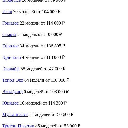
Biodevice
20 моделей
от 89 900 ₽
Итал
30 моделей
от 104 000 ₽
Гринлос
22 модели
от 114 000 ₽
Спарта
21 модель
от 210 000 ₽
Евролос
34 модели
от 136 895 ₽
Кристалл
4 модели
от 118 000 ₽
Эколайф
58 моделей
от 47 000 ₽
Топол-Эко
64 модели
от 116 000 ₽
Эко-Гранд
6 моделей
от 108 000 ₽
Юнилос
16 моделей
от 114 300 ₽
Мультипласт
11 моделей
от 50 600 ₽
Тритон Пластик
45 моделей
от 53 000 ₽