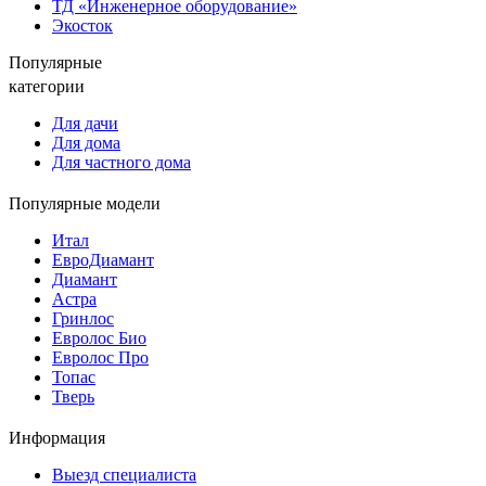
ТД «Инженерное оборудование»
Экосток
Популярные
категории
Для дачи
Для дома
Для частного дома
Популярные модели
Итал
ЕвроДиамант
Диамант
Астра
Гринлос
Евролос Био
Евролос Про
Топас
Тверь
Информация
Выезд специалиста