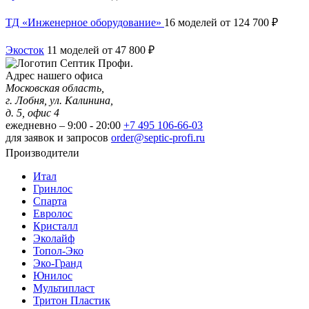
ТД «Инженерное оборудование»
16 моделей
от 124 700 ₽
Экосток
11 моделей
от 47 800 ₽
Адрес нашего офиса
Московская область,
г. Лобня, ул. Калинина,
д. 5, офис 4
ежедневно – 9:00 - 20:00
+7 495 106-66-03
для заявок и запросов
order@septic-profi.ru
Производители
Итал
Гринлос
Спарта
Евролос
Кристалл
Эколайф
Топол-Эко
Эко-Гранд
Юнилос
Мультипласт
Тритон Пластик