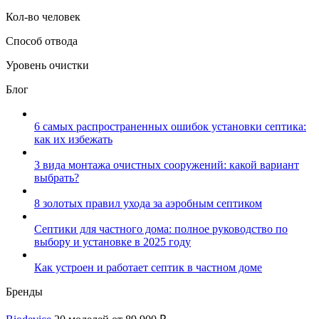
Кол-во человек
Способ отвода
Уровень очистки
Блог
6 самых распространенных ошибок установки септика:
как их избежать
3 вида монтажа очистных сооружений: какой вариант
выбрать?
8 золотых правил ухода за аэробным септиком
Септики для частного дома: полное руководство по
выбору и установке в 2025 году
Как устроен и работает септик в частном доме
Бренды