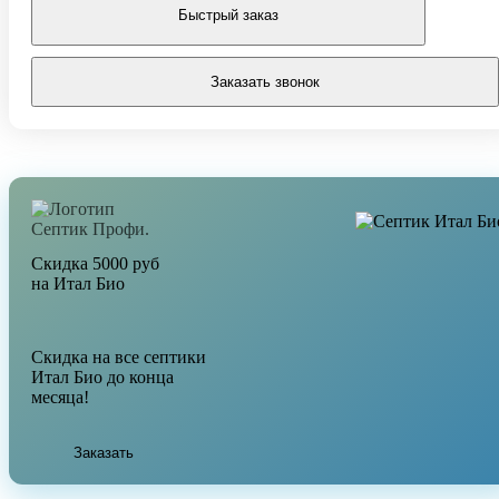
Быстрый заказ
Заказать звонок
Скидка 5000 руб
на Итал Био
Скидка на все септики
Итал Био до конца
месяца!
Заказать