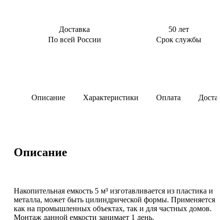
Доставка
50 лет
По всей России
Срок службы
Описание
Характеристики
Оплата
Доста
Описание
Накопительная емкость 5 м³ изготавливается из пластика и
металла, может быть цилиндрической формы. Применяется
как на промышленных объектах, так и для частных домов.
Монтаж данной емкости занимает 1 день.