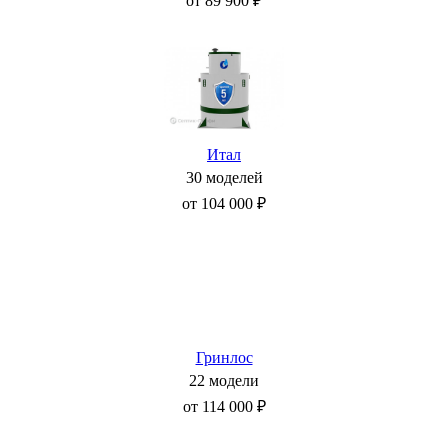
от 89 900 ₽
Итал
30 моделей
от 104 000 ₽
Гринлос
22 модели
от 114 000 ₽