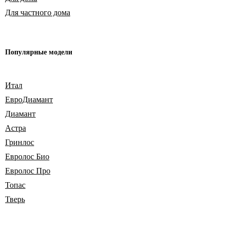
Для частного дома
Популярные модели
Итал
ЕвроДиамант
Диамант
Астра
Гринлос
Евролос Био
Евролос Про
Топас
Тверь