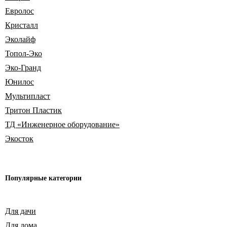
Евролос
Кристалл
Эколайф
Топол-Эко
Эко-Гранд
Юнилос
Мультипласт
Тритон Пластик
ТД «Инженерное оборудование»
Экосток
Популярные
категории
Для дачи
Для дома