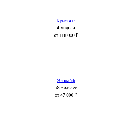
Кристалл
4 модели
от 118 000 ₽
Эколайф
58 моделей
от 47 000 ₽