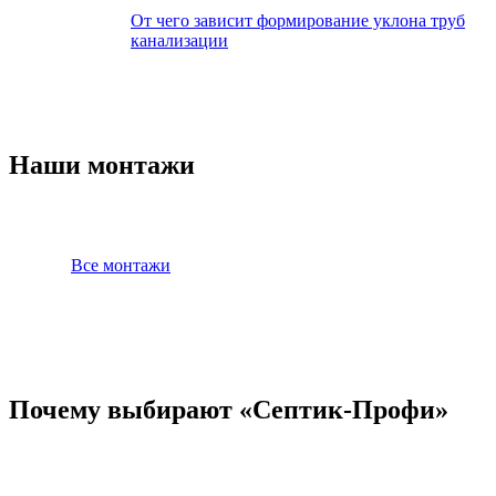
От чего зависит формирование уклона труб
канализации
Наши монтажи
Все монтажи
Почему выбирают «Септик-Профи»