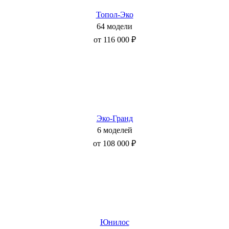
Топол-Эко
64 модели
от 116 000 ₽
Эко-Гранд
6 моделей
от 108 000 ₽
Юнилос