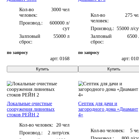
Кол-во
3000 чел
человек:
Кол-во
275 че
человек:
600000 л/
сут
55000 л/су
Залповый
55000 л
Залповый
6500 
сброс:
сброс:
по запросу
по запросу
арт: 0168
арт: 010
Купить
Купить
Локальные очистные
Септик для дачи и
сооружения ливневых
загородного дома «Диамант
стоков РЕЙН 2
4»
Кол-во человек:
20 чел
Кол-во человек:
5 че
2 литр/сек
800 л/су