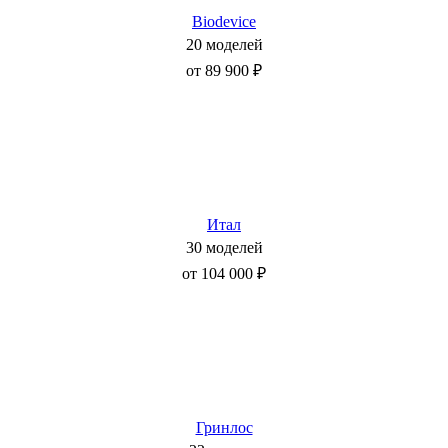
Biodevice
20 моделей
от 89 900 ₽
Итал
30 моделей
от 104 000 ₽
Гринлос