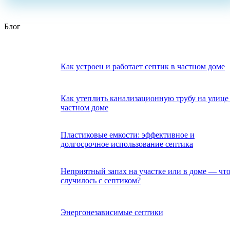
Блог
Как устроен и работает септик в частном доме
Как утеплить канализационную трубу на улице
частном доме
Пластиковые емкости: эффективное и
долгосрочное использование септика
Неприятный запах на участке или в доме — чт
случилось с септиком?
Энергонезависимые септики