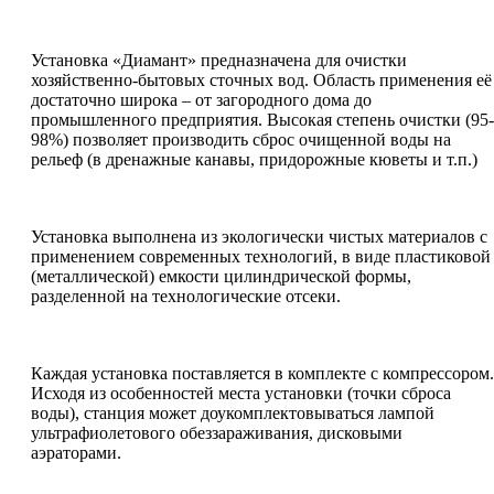
Установка «Диамант» предназначена для очистки
хозяйственно-бытовых сточных вод. Область применения её
достаточно широка – от загородного дома до
промышленного предприятия. Высокая степень очистки (95-
98%) позволяет производить сброс очищенной воды на
рельеф (в дренажные канавы, придорожные кюветы и т.п.)
Установка выполнена из экологически чистых материалов с
применением современных технологий, в виде пластиковой
(металлической) емкости цилиндрической формы,
разделенной на технологические отсеки.
Каждая установка поставляется в комплекте с компрессором.
Исходя из особенностей места установки (точки сброса
воды), станция может доукомплектовываться лампой
ультрафиолетового обеззараживания, дисковыми
аэраторами.