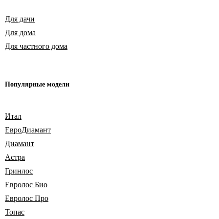
Для дачи
Для дома
Для частного дома
Популярные модели
Итал
ЕвроДиамант
Диамант
Астра
Гринлос
Евролос Био
Евролос Про
Топас