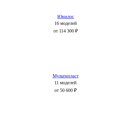
Юнилос
16 моделей
от 114 300 ₽
Мультипласт
11 моделей
от 50 600 ₽