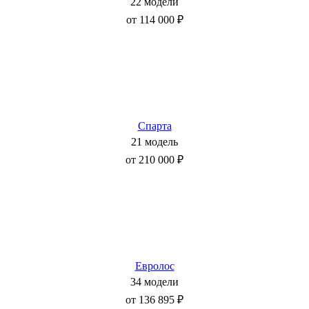
22 модели
от 114 000 ₽
Спарта
21 модель
от 210 000 ₽
Евролос
34 модели
от 136 895 ₽