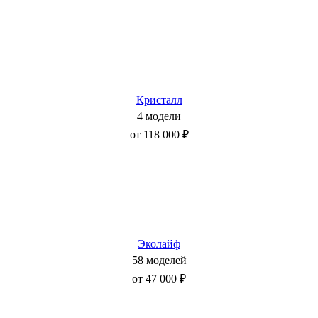
Кристалл
4 модели
от 118 000 ₽
Эколайф
58 моделей
от 47 000 ₽