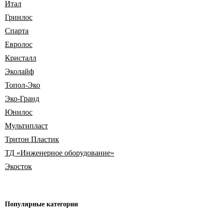
Итал
Гринлос
Спарта
Евролос
Кристалл
Эколайф
Топол-Эко
Эко-Гранд
Юнилос
Мультипласт
Тритон Пластик
ТД «Инженерное оборудование»
Экосток
Популярные
категории