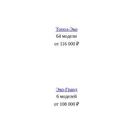
Топол-Эко
64 модели
от 116 000 ₽
Эко-Гранд
6 моделей
от 108 000 ₽