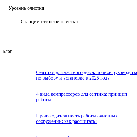
Уровень очистки
Станции глубокой очистки
Блог
Септики для частного дома: полное руководств
по выбору и установке в 2025 году
4 вида компрессоров для септика: принцип
работы
Производительность работы очистных
сооружений: как рассчитать?