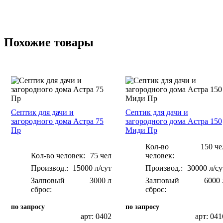
Похожие товары
Септик для дачи и
Септик для дачи и
загородного дома Астра 75
загородного дома Астра 150
Пр
Миди Пр
Кол-во
150 че
Кол-во человек:
75 чел
человек:
15000 л/сут
30000 л/су
Залповый
3000 л
Залповый
6000 
сброс:
сброс:
по запросу
по запросу
арт: 0402
арт: 041