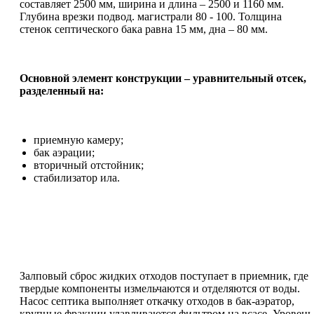
составляет 2500 мм, ширина и длина – 2500 и 1160 мм.
Глубина врезки подвод. магистрали 80 - 100. Толщина
стенок септического бака равна 15 мм, дна – 80 мм.
Основной элемент конструкции – уравнительный отсек,
разделенный на:
приемную камеру;
бак аэрации;
вторичный отстойник;
стабилизатор ила.
Залповый сброс жидких отходов поступает в приемник, где
твердые компоненты измельчаются и отделяются от воды.
Насос септика выполняет откачку отходов в бак-аэратор,
крупные фракции улавливаются фильтром на всасе. Уровень