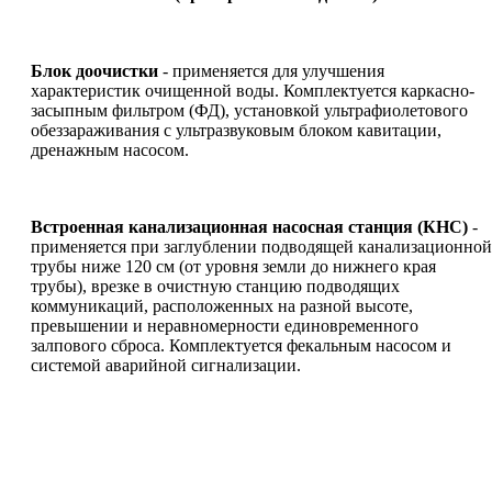
Блок доочистки
- применяется для улучшения
характеристик очищенной воды. Комплектуется каркасно-
засыпным фильтром (ФД), установкой ультрафиолетового
обеззараживания с ультразвуковым блоком кавитации,
дренажным насосом.
Встроенная канализационная насосная станция (КНС)
-
применяется при заглублении подводящей канализационной
трубы ниже 120 см (от уровня земли до нижнего края
трубы), врезке в очистную станцию подводящих
коммуникаций, расположенных на разной высоте,
превышении и неравномерности единовременного
залпового сброса. Комплектуется фекальным насосом и
системой аварийной сигнализации.