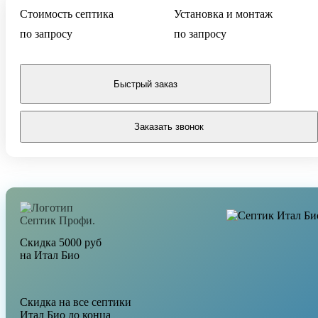
Стоимость септика
Установка и монтаж
по запросу
по запросу
Быстрый заказ
Заказать звонок
Скидка 5000 руб
на Итал Био
Скидка на все септики
Итал Био до конца