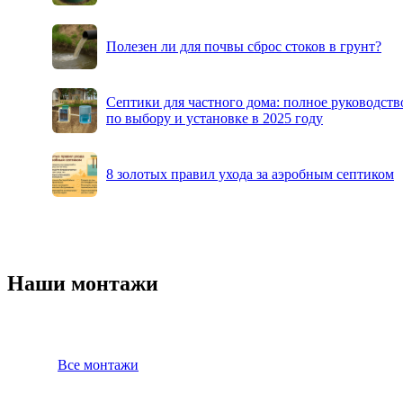
Полезен ли для почвы сброс стоков в грунт?
Септики для частного дома: полное руководств
по выбору и установке в 2025 году
8 золотых правил ухода за аэробным септиком
Наши монтажи
Все монтажи