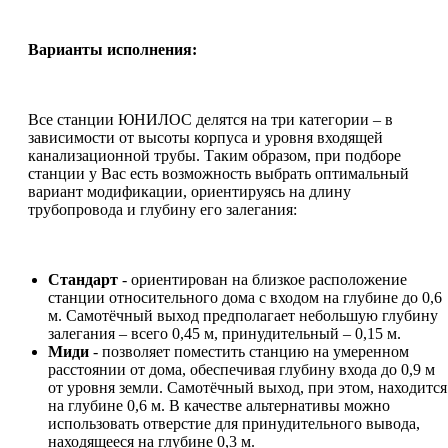
Варианты исполнения:
Все станции ЮНИЛОС делятся на три категории – в
зависимости от высоты корпуса и уровня входящей
канализационной трубы. Таким образом, при подборе
станции у Вас есть возможность выбрать оптимальный
вариант модификации, ориентируясь на длину
трубопровода и глубину его залегания:
Стандарт
- ориентирован на близкое расположение
станции относительного дома с входом на глубине до 0,6
м. Самотёчный выход предполагает небольшую глубину
залегания – всего 0,45 м, принудительный – 0,15 м.
Миди
- позволяет поместить станцию на умеренном
расстоянии от дома, обеспечивая глубину входа до 0,9 м
от уровня земли. Самотёчный выход, при этом, находится
на глубине 0,6 м. В качестве альтернативы можно
использовать отверстие для принудительного вывода,
находящееся на глубине 0,3 м.