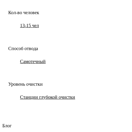
Кол-во человек
13-15 чел
Способ отвода
Самотечный
Уровень очистки
Станции глубокой очистки
Блог