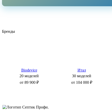
Бренды
Biodevice
Итал
20 моделей
30 моделей
от 89 900 ₽
от 104 000 ₽