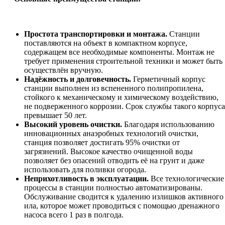
Простота транспортировки и монтажа.
Станции
поставляются на объект в компактном корпусе,
содержащем все необходимые компоненты. Монтаж не
требует применения строительной техники и может быть
осуществлён вручную.
Надёжность и долговечность.
Герметичный корпус
станции выполнен из вспененного полипропилена,
стойкого к механическому и химическому воздействию,
не подверженного коррозии. Срок службы такого корпуса
превышает 50 лет.
Высокий уровень очистки.
Благодаря использованию
инновационных анаэробных технологий очистки,
станция позволяет достигать 95% очистки от
загрязнений. Высокое качество очищенной воды
позволяет без опасений отводить её на грунт и даже
использовать для поливки огорода.
Неприхотливость в эксплуатации.
Все технологические
процессы в станции полностью автоматизированы.
Обслуживание сводится к удалению излишков активного
ила, которое может проводиться с помощью дренажного
насоса всего 1 раз в полгода.