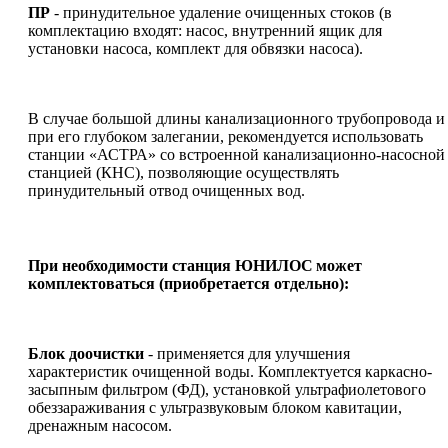
ПР
- принудительное удаление очищенных стоков (в
комплектацию входят: насос, внутренний ящик для
установки насоса, комплект для обвязки насоса).
В случае большой длины канализационного трубопровода и
при его глубоком залегании, рекомендуется использовать
станции «АСТРА» со встроенной канализационно-насосной
станцией (КНС), позволяющие осуществлять
принудительный отвод очищенных вод.
При необходимости станция ЮНИЛОС
может
комплектоваться (приобретается отдельно):
Блок доочистки
- применяется для улучшения
характеристик очищенной воды. Комплектуется каркасно-
засыпным фильтром (ФД), установкой ультрафиолетового
обеззараживания с ультразвуковым блоком кавитации,
дренажным насосом.