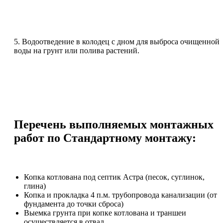
5. Водоотведение в колодец с дном для выброса очищенной
воды на грунт или полива растений.
Перечень выполняемых монтажных
работ по Стандартному монтажу:
Копка котлована под септик Астра (песок, суглинок,
глина)
Копка и прокладка 4 п.м. трубопровода канализации (от
фундамента до точки сброса)
Выемка грунта при копке котлована и траншеи
осуществляется в отвал