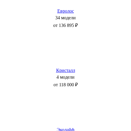
Евролос
34 модели
от 136 895 ₽
Кристалл
4 модели
от 118 000 ₽
Эколайф