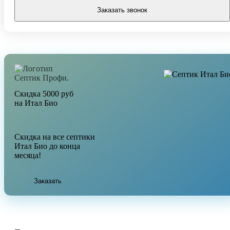
Заказать звонок
Скидка 5000 руб
на Итал Био
Скидка на все септики
Итал Био до конца
месяца!
Заказать