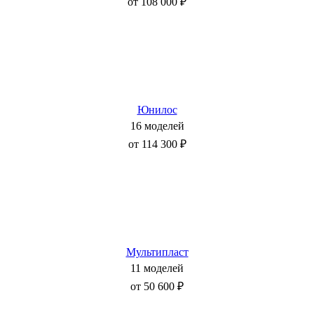
от 108 000 ₽
Юнилос
16 моделей
от 114 300 ₽
Мультипласт
11 моделей
от 50 600 ₽