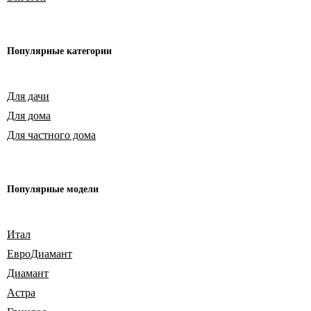
Популярные
категории
Для дачи
Для дома
Для частного дома
Популярные модели
Итал
ЕвроДиамант
Диамант
Астра