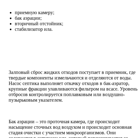
приемную камеру;
бак аэрации;
вторичный отстойник;
стабилизатор ила.
Залповый сброс жидких отходов поступает в приемник, где
твердые компоненты измельчаются и отделяются от воды.
Насос септика выполняет откачку отходов в бак-аэратор,
крупные фракции улавливаются фильтром на всасе. Уровень
отбросов контролируется поплавковым или воздушно-
пузырьковым указателем.
Бак аэрации – это проточная камера, где происходит
насыщение сточных вод воздухом и происходит основная
стадия очистки с участием микроорганизмов. Они