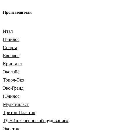
Производители
Итал
Гринлос
Спарта
Евролос
Кристалл
Эколайф
Топол-Эко
Эко-Гранд
Юнилос
Мультипласт
Тритон Пластик
ТД «Инженерное оборудование»
Экосток