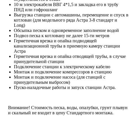
10 м электрокабеля ВВГ 4*1,5 и закладка его в трубу
ПНД или гофрошланг
Выгрузка станции с автомашины, перемещение и спуск в
котлован (для модельного ряда Астра 3-8 стандарт и
Long)
Обсыпка песком и одновременное заполнение водой
Подвоз песка к котловану не далее 15-ти метров
Герметичная врезка и опайка подводящей
канализационной трубы в приемную камеру станции
Астра
Герметичная врезка и опайка отводящей трубы, в случае
принудительной станции
Подключение станции к электрическому кабелю
Монтаж и подключение компрессоров в станцию
Монтаж и подключение насоса (для станций с
принудительным выбросом)
Пуско-наладочные работы и запуск станции Астра.
Внимание! Стоимость песка, воды, опалубки, грунт плывун
и скальный не входит в цену Стандартного монтажа.