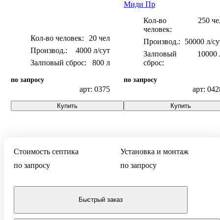
Миди Пр
Кол-во
250 че
человек:
Кол-во человек:
20 чел
50000 л/су
4000 л/сут
Залповый
10000 
Залповый сброс:
800 л
сброс:
по запросу
по запросу
арт: 0375
арт: 042
Купить
Купить
Стоимость септика
Установка и монтаж
по запросу
по запросу
Быстрый заказ