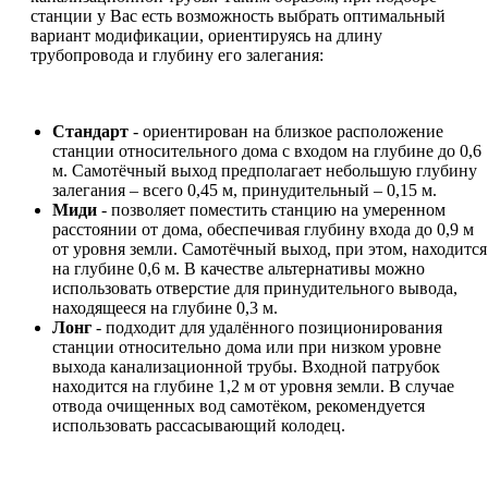
станции у Вас есть возможность выбрать оптимальный
вариант модификации, ориентируясь на длину
трубопровода и глубину его залегания:
Стандарт
- ориентирован на близкое расположение
станции относительного дома с входом на глубине до 0,6
м. Самотёчный выход предполагает небольшую глубину
залегания – всего 0,45 м, принудительный – 0,15 м.
Миди
- позволяет поместить станцию на умеренном
расстоянии от дома, обеспечивая глубину входа до 0,9 м
от уровня земли. Самотёчный выход, при этом, находится
на глубине 0,6 м. В качестве альтернативы можно
использовать отверстие для принудительного вывода,
находящееся на глубине 0,3 м.
Лонг
- подходит для удалённого позиционирования
станции относительно дома или при низком уровне
выхода канализационной трубы. Входной патрубок
находится на глубине 1,2 м от уровня земли. В случае
отвода очищенных вод самотёком, рекомендуется
использовать рассасывающий колодец.