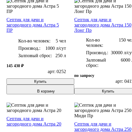
Септик для дачи и
Септик для дачи и
загородного дома Астра 5
загородного дома Астра 150
ПР
Лонг Пр
Кол-во
150 че
Кол-во человек:
5 чел
человек:
1000 л/сут
30000 л/су
Залповый сброс:
250 л
Залповый
6000 
сброс:
145 430 ₽
арт: 0252
по запросу
арт: 041
Купить
В корзину
Купить
Септик для дачи и
загородного дома Астра 20
Септик для дачи и
загородного дома Астра 250