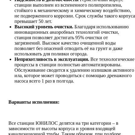
станции выполнен из вспененного полипропилена,
стойкого к механическому и химическому воздействию,
не подверженного коррозии. Срок службы такого корпуса
превышает 50 лет.
Высокий уровень очистки.
Благодаря использованию
инновационных анаэробных технологий очистки,
станция позволяет достигать 95% очистки от
загрязнений. Высокое качество очищенной воды
позволяет без опасений отводить её на грунт и даже
использовать для поливки огорода.
Неприхотливость в эксплуатации.
Все технологические
процессы в станции полностью автоматизированы.
Обслуживание сводится к удалению излишков активного
ила, которое может проводиться с помощью дренажного
насоса всего 1 раз в полгода.
Варианты исполнения:
Все станции ЮНИЛОС делятся на три категории – в
зависимости от высоты корпуса и уровня входящей
канализационной трубы. Таким образом, при подборе