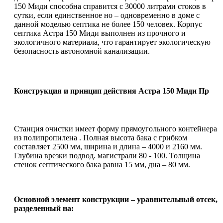
150 Миди способна справится с 30000 литрами стоков в
сутки, если единственное но – одновременно в доме с
данной моделью септика не более 150 человек. Корпус
септика Астра 150 Миди выполнен из прочного и
экологичного материала, что гарантирует экологическую
безопасность автономной канализации.
Конструкция и принцип действия Астра 150 Миди Пр
Станция очистки имеет форму прямоугольного контейнера
из полипропилена . Полная высота бака с грибком
составляет 2500 мм, ширина и длина – 4000 и 2160 мм.
Глубина врезки подвод. магистрали 80 - 100. Толщина
стенок септического бака равна 15 мм, дна – 80 мм.
Основной элемент конструкции – уравнительный отсек,
разделенный на: