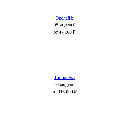
Эколайф
58 моделей
от 47 000 ₽
Топол-Эко
64 модели
от 116 000 ₽