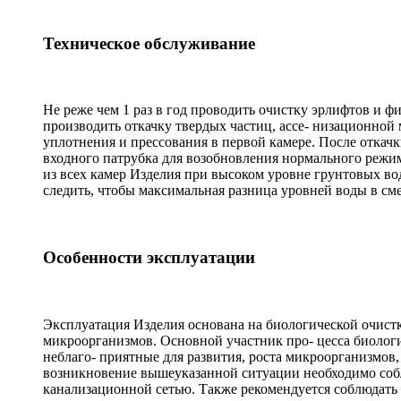
Техническое обслуживание
Не реже чем 1 раз в год проводить очистку эрлифтов и фил
производить откачку твердых частиц, ассе- низационной
уплотнения и прессования в первой камере. После откачк
входного патрубка для возобновления нормального режим
из всех камер Изделия при высоком уровне грунтовых во
следить, чтобы максимальная разница уровней воды в с
Особенности эксплуатации
Эксплуатация Изделия основана на биологической очист
микроорганизмов. Основной участник про- цесса биолог
неблаго- приятные для развития, роста микроорганизмов,
возникновение вышеуказанной ситуации необходимо собл
канализационной сетью. Также рекомендуется соблюдать