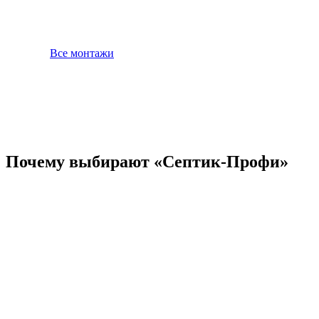
Все монтажи
Почему выбирают «Септик-Профи»