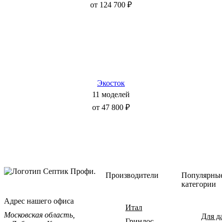
от 124 700 ₽
Экосток
11 моделей
от 47 800 ₽
Производители
Популярны
категории
Адрес нашего офиса
Итал
Московская область,
Для д
Гринлос