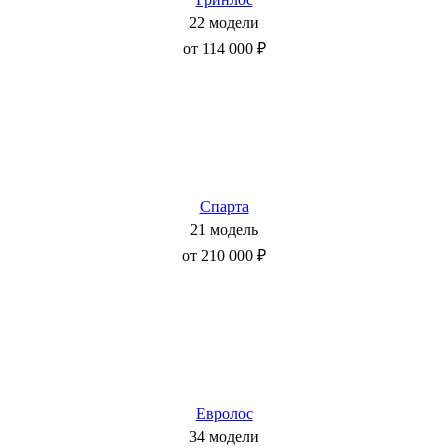
22 модели
от 114 000 ₽
Спарта
21 модель
от 210 000 ₽
Евролос
34 модели