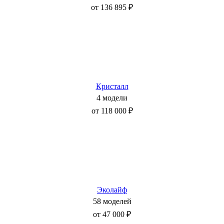
от 136 895 ₽
Кристалл
4 модели
от 118 000 ₽
Эколайф
58 моделей
от 47 000 ₽