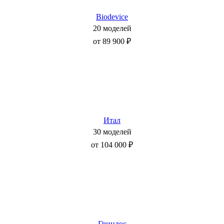
Biodevice
20 моделей
от 89 900 ₽
Итал
30 моделей
от 104 000 ₽
Гринлос