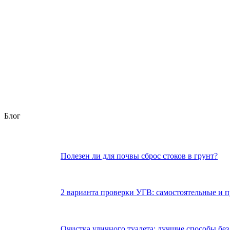
Блог
Полезен ли для почвы сброс стоков в грунт?
2 варианта проверки УГВ: самостоятельные и 
Очистка уличного туалета: лучшие способы без