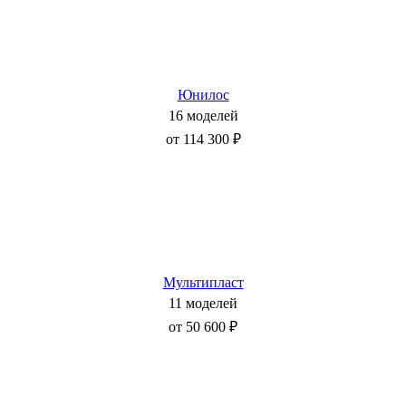
Юнилос
16 моделей
от 114 300 ₽
Мультипласт
11 моделей
от 50 600 ₽