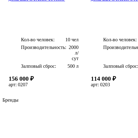
Кол-во человек:
10 чел
Кол-во человек:
Производительность:
2000
Производительн
л/
сут
Залповый сброс:
500 л
Залповый сброс
156 000 ₽
114 000 ₽
арт: 0207
арт: 0203
Бренды