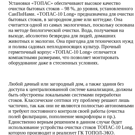
Установки «ТОПАС» обеспечивают высокое качество
очистки бытовых стоков – 98 %, до уровня, установленного
СанПиНами. «ТОПАС-10 Long» предназначена для очистки
бытовых стоков, в загородном доме или коттедже. Она
считается одной из самых экологичных, поскольку основана
на методе биологической очистки. Вода, получаемая на
выходе, абсолютно безвредна для людей, домашних
животных и экологии. Она пригодна для технических нужд
и полива садовых неплодоносящих культур. Прочный
герметичный корпус «ТОПАС-10 Long» отличается
компактными размерами, что позволяет монтировать
оборудование даже в стесненных условиях.
Любой дачный или загородный дом, а также здания без
доступа к централизованной системе канализации, должны
быть обустроены локальными системами переработки
стоков. Классические септики эту проблему решают лишь
частично, так как они не являются полностью автономными
и требуют постоянного контроля своей работы (очистка
полей фильтрации, пополнение микрофлоры и пр.).
Единственно верным решением в данном случае будет
использование устройства очистки стоков ТОПАС-10 Long,
которую производит и реализует ГК ТОПОЛ-ЭКО.