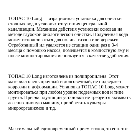
ТОПАС 10 Long — аэрационная установка для очистки
сточных вод в условиях отсутствия центральной
канализации. Механизм действия установки основан на
методе глубокой биологической очистки. Полученная вода
может использоваться для полива газона или деревьев.
Отработанный ил удаляется из станции один раз в 3-4
месяца с помощью насоса, помещается в компостную яму и
после компостирования используется в качестве удобрения.
ТОПАС 10 Long изготовлена из полипропилена. Этот
материал очень прочный и долговечный, не подвержен
коррозии и деформации. Установка ТОПАС 10 Long может
монтироваться при любом уровне подземных вод и типе
грунта. При эксплуатации установки не требуется вызывать
ассенизационую машину, приобретать культуры
микроорганизмов и т.д.
Максимальный единовременный прием стоков, то есть тот