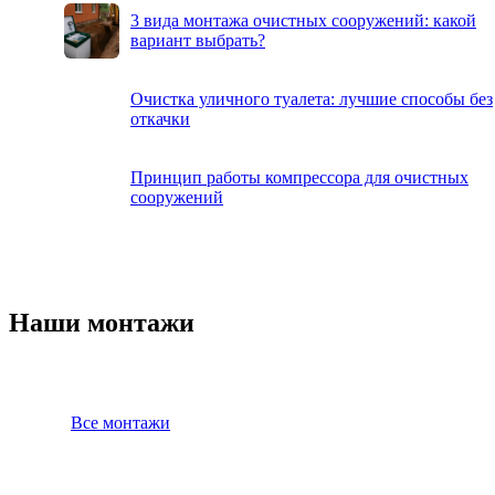
3 вида монтажа очистных сооружений: какой
вариант выбрать?
Очистка уличного туалета: лучшие способы без
откачки
Принцип работы компрессора для очистных
сооружений
Наши монтажи
Все монтажи