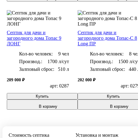
Септик для дачи и
Септик для дачи и
загородного дома Топас 9
загородного дома Топас-С 8
ЛОНГ
Long ПР
Кол-во человек:
9 чел
Кол-во человек:
8 че
1700 л/сут
1500 л/су
Залповый сброс:
510 л
Залповый сброс:
440 
209 000 ₽
202 000 ₽
арт: 0287
арт: 027
Купить
Купить
В корзину
В корзину
Стоимость септика
Установка и монтаж