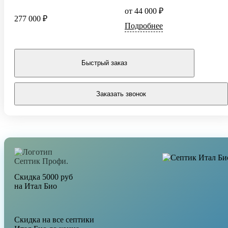
от 44 000 ₽
277 000 ₽
Подробнее
Быстрый заказ
Заказать звонок
Скидка 5000 руб
на Итал Био
Скидка на все септики