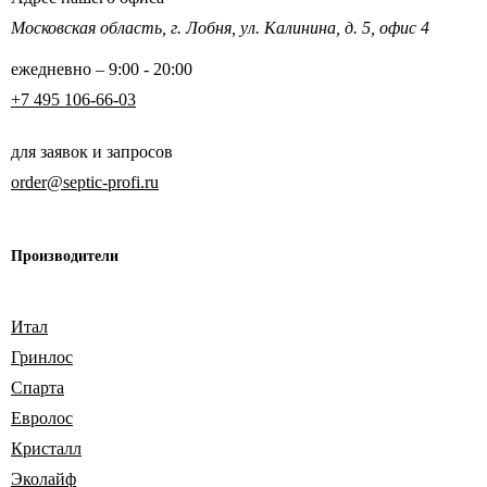
Московская область,
г. Лобня, ул. Калинина,
д. 5, офис 4
ежедневно – 9:00 - 20:00
+7 495 106-66-03
для заявок и запросов
order@septic-profi.ru
Производители
Итал
Гринлос
Спарта
Евролос
Кристалл
Эколайф