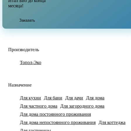
Итал Био до конца
месяца!
Заказать
Производитель
Топол-Эко
Назначение
Для кухни
Для бани
Для дачи
Для дома
Для частного дома
Для загородного дома
Для дома постоянного проживания
Для дома непостоянного проживания
Для коттеджа
Для гостиницы