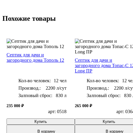
Похожие товары
Септик для дачи и
загородного дома Тополь 12
Септик для дачи и
загородного дома Топас-С 1
Long ПР
Кол-во человек:
12 чел
Кол-во человек:
12 че
2200 л/сут
2200 л/су
Залповый сброс:
830 л
Залповый сброс:
830 
235 000 ₽
265 000 ₽
арт: 0518
арт: 036
Купить
Купить
В корзину
В корзину