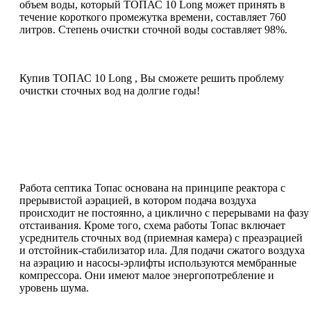
объем воды, который ТОПАС 10 Long может принять в
течение короткого промежутка времени, составляет 760
литров. Степень очистки сточной воды составляет 98%.
Купив ТОПАС 10 Long , Вы сможете решить проблему
очистки сточных вод на долгие годы!
Работа септика Топас основана на принципе реактора с
прерывистой аэрацией, в котором подача воздуха
происходит не постоянно, а циклично с перерывами на фазу
отстаивания. Кроме того, схема работы Топас включает
усреднитель сточных вод (приемная камера) с преаэрацией
и отстойник-стабилизатор ила. Для подачи сжатого воздуха
на аэрацию и насосы-эрлифты используются мембранные
компрессора. Они имеют малое энергопотребление и
уровень шума.