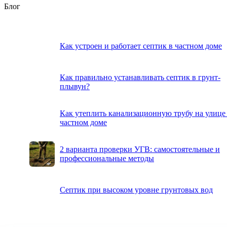
Блог
Как устроен и работает септик в частном доме
Как правильно устанавливать септик в грунт-
плывун?
Как утеплить канализационную трубу на улице
частном доме
2 варианта проверки УГВ: самостоятельные и
профессиональные методы
Септик при высоком уровне грунтовых вод