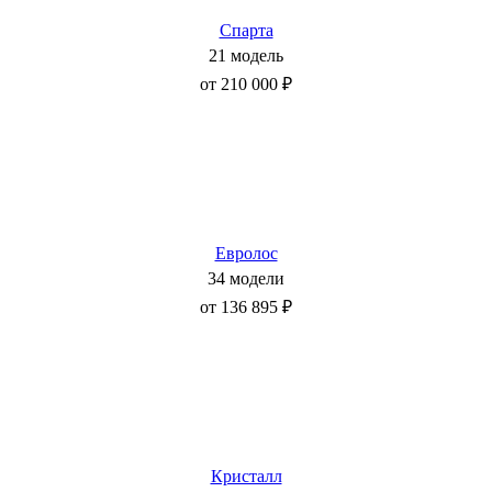
Спарта
21 модель
от 210 000 ₽
Евролос
34 модели
от 136 895 ₽
Кристалл