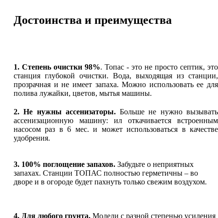
Достоинства и преимущества
1. Степень очистки 98%
. Топас - это не просто септик, это
станция глубокой очистки. Вода, выходящая из станции,
прозрачная и не имеет запаха. Можно использовать ее для
полива лужайки, цветов, мытья машины.
2. Не нужны ассенизаторы.
Больше не нужно вызыват
ассенизационную машину: ил откачивается встроенным
насосом раз в 6 мес. и может использоваться в качестве
удобрения.
3. 100% поглощение запахов.
Забудьте о неприятных
запахах. Станции ТОПАС полностью герметичны – во
дворе и в огороде будет пахнуть только свежим воздухом.
4. Для любого грунта.
Модели с разной степенью усиления