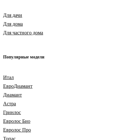
Для дачи
Для дома
Для частного дома
Популярные модели
Итал
ЕвроДиамант
Диамант
Астра
Гринлос
Евролос Био
Евролос Про
Топас