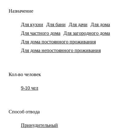
Назначение
Для кухни
Для бани
Для дачи
Для дома
Для частного дома
Для загородного дома
Для дома постоянного проживания
Для дома непостоянного проживания
Кол-во человек
9-10 чел
Способ отвода
Принудительный