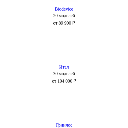
Biodevice
20 моделей
от 89 900 ₽
Итал
30 моделей
от 104 000 ₽
Гринлос