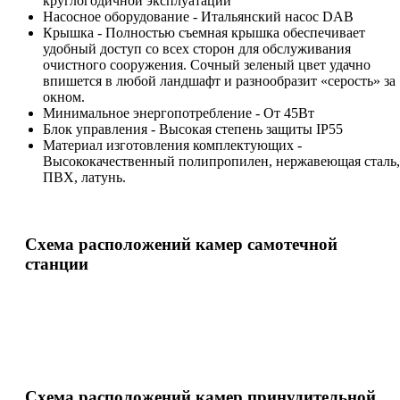
круглогодичной эксплуатации
Насосное оборудование - Итальянский насос DAB
Крышка - Полностью съемная крышка обеспечивает
удобный доступ со всех сторон для обслуживания
очистного сооружения. Сочный зеленый цвет удачно
впишется в любой ландшафт и разнообразит «серость» за
окном.
Минимальное энергопотребление - От 45Вт
Блок управления - Высокая степень защиты IP55
Материал изготовления комплектующих -
Высококачественный полипропилен, нержавеющая сталь,
ПВХ, латунь.
Схема расположений камер самотечной
станции
Схема расположений камер принудительной