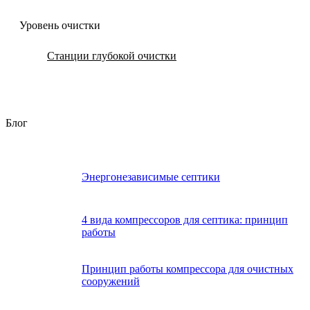
Уровень очистки
Станции глубокой очистки
Блог
Энергонезависимые септики
4 вида компрессоров для септика: принцип
работы
Принцип работы компрессора для очистных
сооружений