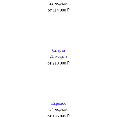
22 модели
от 114 000 ₽
Спарта
21 модель
от 210 000 ₽
Евролос
34 модели
от 136 895 ₽