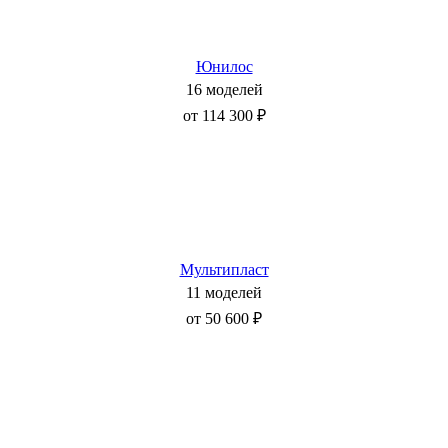
Юнилос
16 моделей
от 114 300 ₽
Мультипласт
11 моделей
от 50 600 ₽