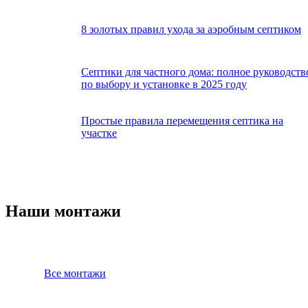
8 золотых правил ухода за аэробным септиком
Септики для частного дома: полное руководств
по выбору и установке в 2025 году
Простые правила перемещения септика на
участке
Наши монтажи
Все монтажи