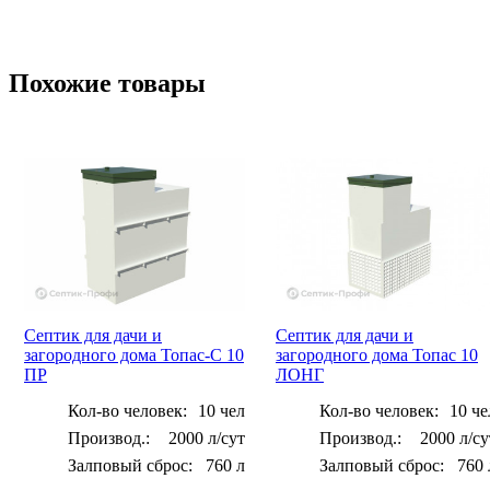
Похожие товары
Септик для дачи и
Септик для дачи и
загородного дома Топас-С 10
загородного дома Топас 10
ПР
ЛОНГ
Кол-во человек:
10 чел
Кол-во человек:
10 че
2000 л/сут
2000 л/су
Залповый сброс:
760 л
Залповый сброс:
760 