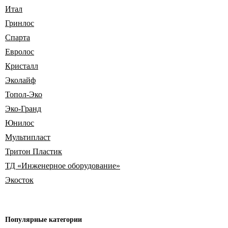
Итал
Гринлос
Спарта
Евролос
Кристалл
Эколайф
Топол-Эко
Эко-Гранд
Юнилос
Мультипласт
Тритон Пластик
ТД «Инженерное оборудование»
Экосток
Популярные
категории