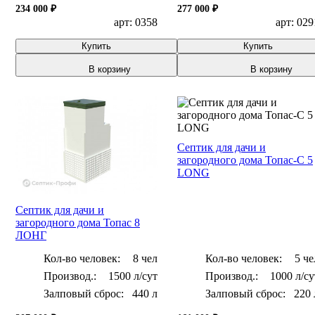
234 000 ₽
277 000 ₽
арт: 0358
арт: 029
Купить
Купить
В корзину
В корзину
Септик для дачи и
загородного дома Топас-С 5
LONG
Септик для дачи и
загородного дома Топас 8
ЛОНГ
Кол-во человек:
8 чел
Кол-во человек:
5 че
1500 л/сут
1000 л/су
Залповый сброс:
440 л
Залповый сброс:
220 