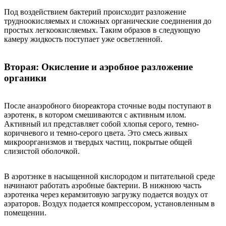
Под воздействием бактерий происходит разложение
трудноокисляемых и сложных органические соединения до
простых легкоокисляемых. Таким образов в следующую
камеру жидкость поступает уже осветленной.
Вторая: Окисление и аэробное разложение
органики
После анаэробного биореактора сточные воды поступают в
аэротенк, в котором смешиваются с активным илом.
Активный ил представляет собой хлопья серого, темно-
коричневого и темно-серого цвета. Это смесь живых
микроорганизмов и твердых частиц, покрытые общей
слизистой оболочкой.
В аэротэнке в насыщенной кислородом и питательной среде
начинают работать аэробные бактерии. В нижнюю часть
аэротенка через керамзитовую загрузку подается воздух от
аэраторов. Воздух подается компрессором, установленным в
помещении.