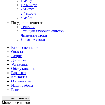
1 м3/сут
1,5 м3/сут
2 м3/сут
2.4 м3/сут
3 м3/сут
По уровню очистки
Септики
Станции глубокой очистки
Ливневые стоки
Бытовые стоки
Выезд специалиста
Оплата
Акции
Доставка
Установка
Обслуживание
Гарантия
Контакты
О компании
Наши работы
Блог
Каталог септиков
Модели септиков