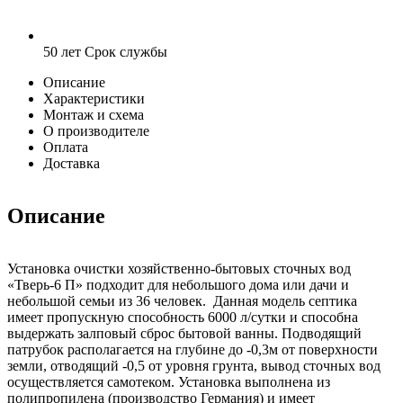
50 лет
Срок службы
Описание
Характеристики
Монтаж и схема
О производителе
Оплата
Доставка
Описание
Установка очистки хозяйственно-бытовых сточных вод
«Тверь-6 П» подходит для небольшого дома или дачи и
небольшой семьи из 36 человек. Данная модель септика
имеет пропускную способность 6000 л/сутки и способна
выдержать залповый сброс бытовой ванны. Подводящий
патрубок располагается на глубине до -0,3м от поверхности
земли, отводящий -0,5 от уровня грунта, вывод сточных вод
осуществляется самотеком. Установка выполнена из
полипропилена (производство Германия) и имеет