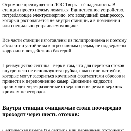
Огромное преимущество ЛОС Тверь – её надежность. В
станции просто нечему ломаться. Единственное устройство,
потребляющее электроэнергию, это воздушный компрессор,
который располагается не внутри станции, а в помещении
или специально устраиваемом ящике.
Все части станции изготовлены из полипропилена и поэтому
абсолютно устойчивы к агрессивным средам, не подвержены
коррозии и воздействию бактерий.
Преимущество септика Тверь в том, что для перетока стоков
внутри него не используются трубки, шлаги или патрубки,
которые могут засориться крупными фрагментами сбросов и
привести к переполнению камер. Движение жидкости
происходит через различные отверстия и вырезы в верхних
кромкам перегородок.
Внутри станции очищаемые стоки поочередно
проходят через шесть отсеков:
Септическая камера (т.е.септик), или первичный отстойник;