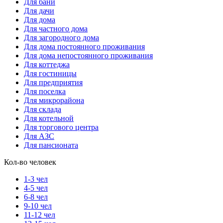
Для бани
Для дачи
Для дома
Для частного дома
Для загородного дома
Для дома постоянного проживания
Для дома непостоянного проживания
Для коттеджа
Для гостиницы
Для предприятия
Для поселка
Для микрорайона
Для склада
Для котельной
Для торгового центра
Для АЗС
Для пансионата
Кол-во человек
1-3 чел
4-5 чел
6-8 чел
9-10 чел
11-12 чел