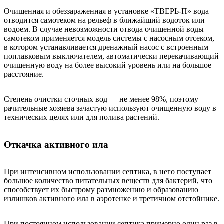
Очищенная и обеззараженная в установке «ТВЕРЬ-П» вода
отводится самотеком на рельеф в ближайший водоток или
водоем. В случае невозможности отвода очищенной воды
самотеком применяется модель системы с насосным отсеком,
в котором устанавливается дренажный насос с встроенным
поплавковым выключателем, автоматически перекачивающий
очищенную воду на более высокий уровень или на большое
расстояние.
Степень очистки сточных вод — не менее 98%, поэтому
рачительные хозяева зачастую используют очищенную воду в
технических целях или для полива растений.
Откачка активного ила
При интенсивном использовании септика, в него поступает
большое количество питательных веществ для бактерий, что
способствует их быстрому размножению и образованию
излишков активного ила в аэротенке и третичном отстойнике.
При постоянном использовании септика примерно один раз в