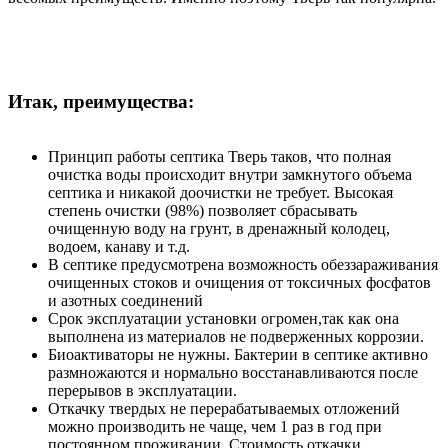
Итак, преимущества:
Принцип работы септика Тверь таков, что полная
очистка воды происходит внутри замкнутого объема
септика и никакой доочистки не требует. Высокая
степень очистки (98%) позволяет сбрасывать
очищенную воду на грунт, в дренажный колодец,
водоем, канаву и т.д.
В септике предусмотрена возможность обеззараживания
очищенных стоков и очищения от токсичных фосфатов
и азотных соединений
Срок эксплуатации установки огромен,так как она
выполнена из материалов не подверженных коррозии.
Биоактиваторы не нужны. Бактерии в септике активно
размножаются и нормально восстанавливаются после
перерывов в эксплуатации.
Откачку твердых не перерабатываемых отложений
можно производить не чаще, чем 1 раз в год при
постоянном проживании. Стоимость откачки