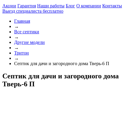
Акции
Гарантия
Наши работы
Блог
О компании
Контакты
Выезд специалиста
бесплатно
Главная
→
Все септики
→
Другие модели
→
Тритон
→
Септик для дачи и загородного дома Тверь-6 П
Септик для дачи и загородного дома
Тверь-6 П