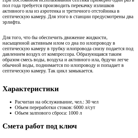
пол года требуется производить перекачку излишков
активного ила из аэротенка и третичного отстойника в
септическую камеру. Для этого в станции предусмотрены два
эрлифта.
Для того, что бы обеспечить движение жидкости,
насыщенной активным илом со дна по илопроводу в
септическую камеру в трубку илопровода снизу подается под
давлением воздух от компрессора. Образующаяся таким
образом смесь воды, воздуха и активного ила, будучи легче
обычной воды, поднимается по илопроводу и попадает в
септическую камеру. Так цикл замыкается.
Характеристики
Расчитан на обслуживание, чел.:
30 чел
Обьем переработки стоков:
6000 л/сут
Обьем залпового сброса:
1000 л
Смета работ под ключ