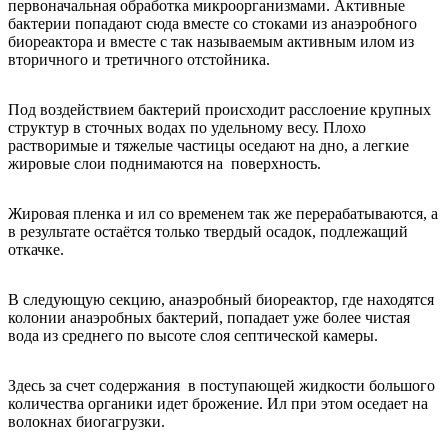
первоначальная обработка микроорганизмами. Активные
бактерии попадают сюда вместе со стоками из анаэробного
биореактора и вместе с так называемым активным илом из
вторичного и третичного отстойника.
Под воздействием бактерий происходит расслоение крупных
структур в сточных водах по удельному весу. Плохо
растворимые и тяжелые частицы оседают на дно, а легкие
жировые слои поднимаются на поверхность.
Жировая пленка и ил со временем так же перерабатываются, а
в результате остаётся только твердый осадок, подлежащий
откачке.
В следующую секцию, анаэробный биореактор, где находятся
колонии анаэробных бактерий, попадает уже более чистая
вода из среднего по высоте слоя септической камеры.
Здесь за счет содержания в поступающей жидкости большого
количества органики идет брожение. Ил при этом оседает на
волокнах биогагрузки.