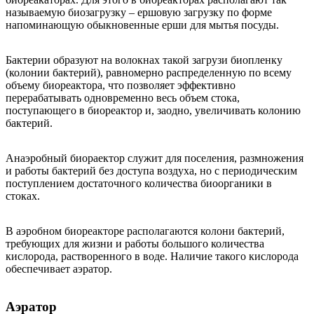
называемую биозагрузку – ершовую загрузку по форме
напоминающую обыкновенные ерши для мытья посуды.
Бактерии образуют на волокнах такой загрузи биопленку
(колонии бактерий), равномерно распределенную по всему
объему биореактора, что позволяет эффективно
перерабатывать одновременно весь объем стока,
поступающего в биореактор и, заодно, увеличивать колонию
бактерий.
Анаэробный биораектор служит для поселения, размножения
и работы бактерий без доступа воздуха, но с периодическим
поступлением достаточного количества биоорганики в
стоках.
В аэробном биореакторе располагаются колони бактерий,
требующих для жизни и работы большого количества
кислорода, растворенного в воде. Наличие такого кислорода
обеспечивает аэратор.
Аэратор