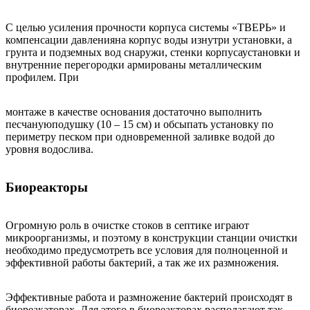
С целью усиления прочности корпуса системы «ТВЕРЬ» и
компенсации давленияна корпус воды изнутри установки, а
грунта и подземных вод снаружи, стенки корпусаустановки и
внутренние перегородки армированы металлическим
профилем. При
монтаже в качестве основания достаточно выполнить
песчануюподушку (10 – 15 см) и обсыпать установку по
периметру песком при одновременной заливке водой до
уровня водослива.
Биореакторы
Огромную роль в очистке стоков в септике играют
микроорганизмы, и поэтому в конструкции станции очистки
необходимо предусмотреть все условия для полноценной и
эффективной работы бактерий, а так же их размножения.
Эффективные работа и размножение бактерий происходят в
биореакаторах. Для этого в биореакторах располагают так