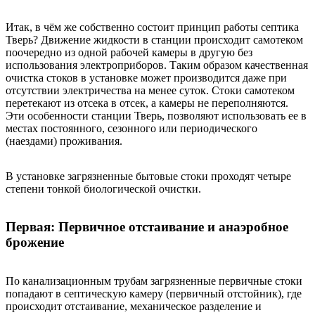
Итак, в чём же собственно состоит принцип работы септика
Тверь? Движение жидкости в станции происходит самотеком
поочередно из одной рабочей камеры в другую без
использования электроприборов. Таким образом качественная
очистка стоков в установке может производится даже при
отсутствии электричества на менее суток. Стоки самотеком
перетекают из отсека в отсек, а камеры не переполняются.
Эти особенности станции Тверь, позволяют использовать ее в
местах постоянного, сезонного или периодического
(наездами) проживания.
В установке загрязненные бытовые стоки проходят четыре
степени тонкой биологической очистки.
Первая: Первичное отстаивание и анаэробное
брожение
По канализационным трубам загрязненные первичные стоки
попадают в септическую камеру (первичный отстойник), где
происходит отстаивание, механическое разделение и