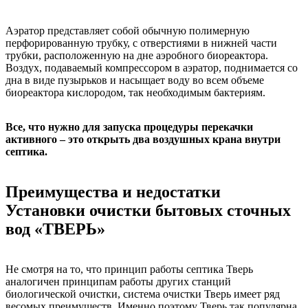
Аэратор представляет собой обычную полимерную
перфорированную трубку, с отверстиями в нижней части
трубки, расположенную на дне аэробного биореактора.
Воздух, подаваемый компрессором в аэратор, поднимается со
дна в виде пузырьков и насыщает воду во всем объеме
биореактора кислородом, так необходимым бактериям.
Все, что нужно для запуска процедуры перекачки
активного – это открыть два воздушных крана внутри
септика.
Преимущества и недостатки
Установки очистки бытовых сточных
вод «ТВЕРЬ»
Не смотря на то, что принцип работы септика Тверь
аналогичен принципам работы других станций
биологической очистки, система очистки Тверь имеет ряд
весомых преимуществ. Именно поэтому Тверь так популярна.