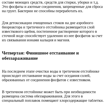
составе моющих средств, средств для стирки, уборки и т.д.
Это фосфаты и азотные соединения, запрещенные для сброса
на грунт. Бактерии не способны переработать их.
Для детоксикации очищенных стоков на дне аэробного
биореактора и третичного отстойника размещается слой
известкового щебня, постепенное растворение которого в
сточной воде способствует удалению из нее фосфатов за счет
их связывания ионами кальция и магния.
Четвертая: Финишное отстаивание и
обеззараживание
На последнем этапе очистки воды в третичном отстойнике
происходит отстаивание воды за счет оседания солей,
образованных от соединения фосфатов с известняком.
В третичном отстойнике может быть при необходимости
размещена система обеззараживания. Для этого в
специальный поплавок помещают хлорсодержащие таблетки.