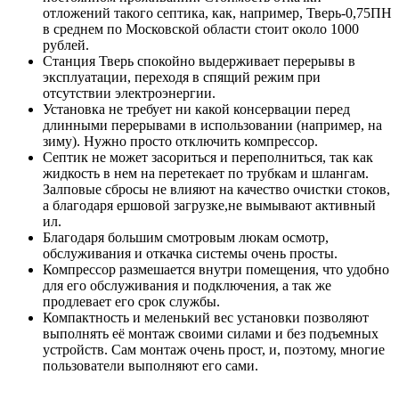
отложений такого септика, как, например, Тверь-0,75ПН
в среднем по Московской области стоит около 1000
рублей.
Станция Тверь спокойно выдерживает перерывы в
эксплуатации, переходя в спящий режим при
отсутствии электроэнергии.
Установка не требует ни какой консервации перед
длинными перерывами в использовании (например, на
зиму). Нужно просто отключить компрессор.
Септик не может засориться и переполниться, так как
жидкость в нем на перетекает по трубкам и шлангам.
Залповые сбросы не влияют на качество очистки стоков,
а благодаря ершовой загрузке,не вымывают активный
ил.
Благодаря большим смотровым люкам осмотр,
обслуживания и откачка системы очень просты.
Компрессор размешается внутри помещения, что удобно
для его обслуживания и подключения, а так же
продлевает его срок службы.
Компактность и меленький вес установки позволяют
выполнять её монтаж своими силами и без подъемных
устройств. Сам монтаж очень прост, и, поэтому, многие
пользователи выполняют его сами.