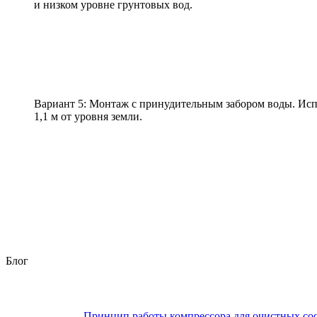
и низком уровне грунтовых вод.
Вариант 5: Монтаж с принудительным забором воды. Исп
1,1 м от уровня земли.
Блог
Принцип работы компрессора для очистных с