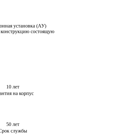
я конструкцию состоящую
10 лет
антия на корпус
50 лет
Срок службы