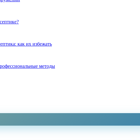
септике?
ептика: как их избежать
профессиональные методы