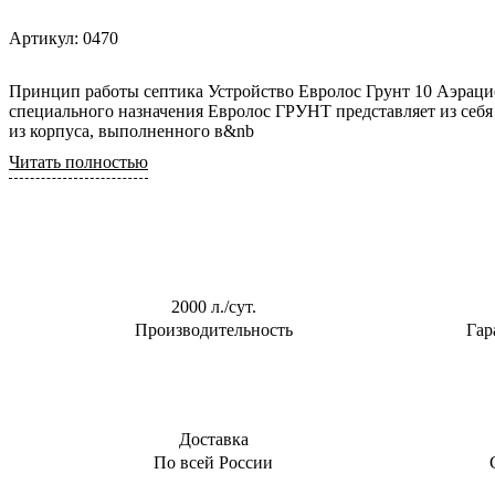
Артикул:
0470
Принцип работы септика Устройство Евролос Грунт 10 Аэрационная установка (АУ)
специального назначения Евролос ГРУНТ представляет из себ
из корпуса, выполненного в&nb
Читать полностью
2000 л./сут.
Производительность
Гар
Доставка
По всей России