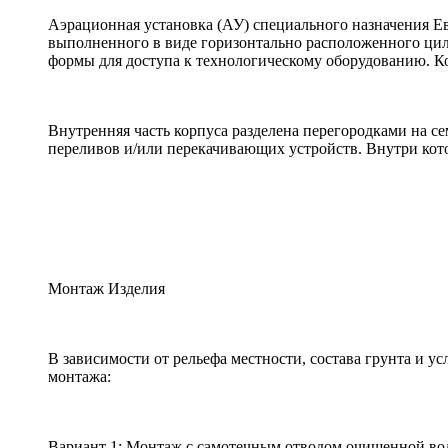
Аэрационная установка (АУ) специального назначения Е
выполненного в виде горизонтально расположенного цил
формы для доступа к технологическому оборудованию. Ко
Внутренняя часть корпуса разделена перегородками на 
переливов и/или перекачивающих устройств. Внутри кот
Монтаж Изделия
В зависимости от рельефа местности, состава грунта и
монтажа:
Вариант 1: Монтаж с самотечным отводом очищенной во