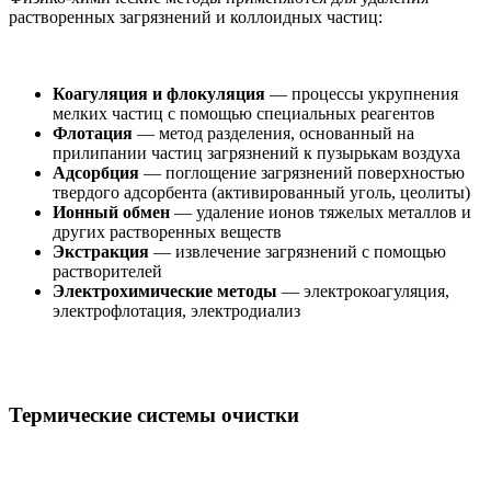
растворенных загрязнений и коллоидных частиц:
Коагуляция и флокуляция
— процессы укрупнения
мелких частиц с помощью специальных реагентов
Флотация
— метод разделения, основанный на
прилипании частиц загрязнений к пузырькам воздуха
Адсорбция
— поглощение загрязнений поверхностью
твердого адсорбента (активированный уголь, цеолиты)
Ионный обмен
— удаление ионов тяжелых металлов и
других растворенных веществ
Экстракция
— извлечение загрязнений с помощью
растворителей
Электрохимические методы
— электрокоагуляция,
электрофлотация, электродиализ
Термические системы очистки