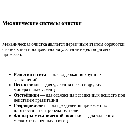
Механические системы очистки
Механическая очистка является первичным этапом обработки
сточных вод и направлена на удаление нерастворимых
примесей:
Решетки и сита
— для задержания крупных
загрязнений
Песколовки
— для удаления песка и других
минеральных частиц
Отстойники
— для осаждения взвешенных веществ под
действием гравитации
Гидроциклоны
— для разделения примесей по
плотности в центробежном поле
Фильтры механической очистки
— для удаления
мелких взвешенных частиц