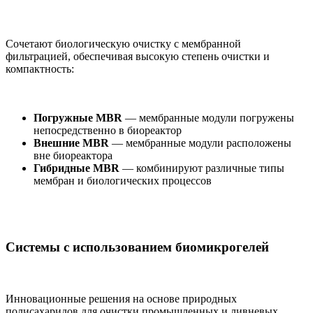
Сочетают биологическую очистку с мембранной
фильтрацией, обеспечивая высокую степень очистки и
компактность:
Погружные MBR
— мембранные модули погружены
непосредственно в биореактор
Внешние MBR
— мембранные модули расположены
вне биореактора
Гибридные MBR
— комбинируют различные типы
мембран и биологических процессов
Системы с использованием биомикрогелей
Инновационные решения на основе природных
полисахаридов для очистки промышленных и ливневых