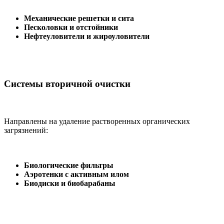
Механические решетки и сита
Песколовки и отстойники
Нефтеуловители и жироуловители
Системы вторичной очистки
Направлены на удаление растворенных органических
загрязнений:
Биологические фильтры
Аэротенки с активным илом
Биодиски и биобарабаны