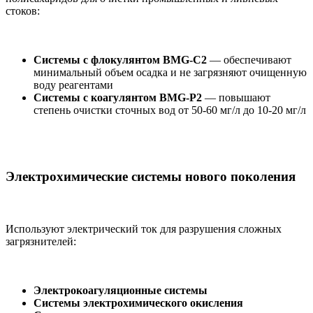
стоков:
Системы с флокулянтом BMG-C2
— обеспечивают
минимальный объем осадка и не загрязняют очищенную
воду реагентами
Системы с коагулянтом BMG-P2
— повышают
степень очистки сточных вод от 50-60 мг/л до 10-20 мг/л
Электрохимические системы нового поколения
Используют электрический ток для разрушения сложных
загрязнителей:
Электрокоагуляционные системы
Системы электрохимического окисления