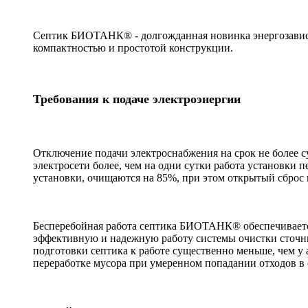
Септик БИОТАНК® - долгожданная новинка энергозависи
компактностью и простотой конструкции.
Требования к подаче электроэнергии
Отключение подачи электроснабжения на срок не более 
электросети более, чем на одни сутки работа установки 
установки, очищаются на 85%, при этом открытый сброс 
Бесперебойная работа септика БИОТАНК® обеспечиваетс
эффективную и надежную работу системы очистки сточных
подготовки септика к работе существенно меньше, чем у 
переработке мусора при умеренном попадании отходов в 