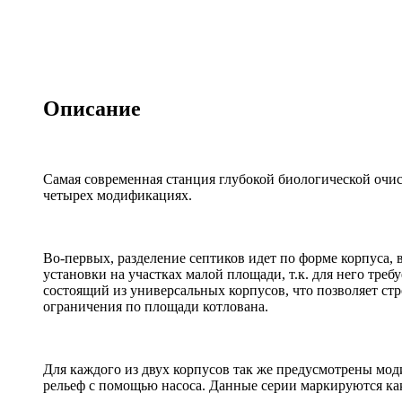
Описание
Самая современная станция глубокой биологической оч
четырех модификациях.
Во-первых, разделение септиков идет по форме корпуса
установки на участках малой площади, т.к. для него тр
состоящий из универсальных корпусов, что позволяет стр
ограничения по площади котлована.
Для каждого из двух корпусов так же предусмотрены мо
рельеф с помощью насоса. Данные серии маркируются к