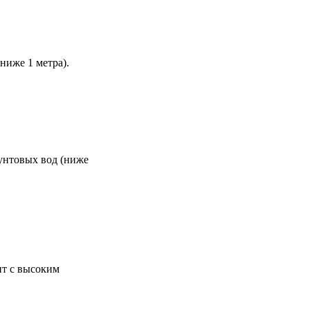
ниже 1 метра).
унтовых вод (ниже
нт с высоким