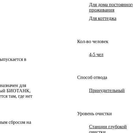
Для дома постоянног
проживания
Для коттеджа
Кол-во человек
4-5 чел
ыпускается в
Способ отвода
назначен для
Принудительный
льный БИОТАНК,
ся там, где нет
Уровень очистки
ным сбросом на
Станции глубокой
очистки