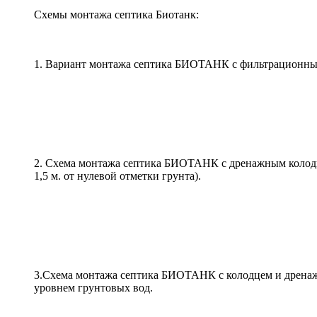
Схемы монтажа септика Биотанк:
1. Вариант монтажа септика БИОТАНК с фильтрационным 
2. Схема монтажа септика БИОТАНК с дренажным колодц
1,5 м. от нулевой отметки грунта).
3.Схема монтажа септика БИОТАНК с колодцем и дренажн
уровнем грунтовых вод.