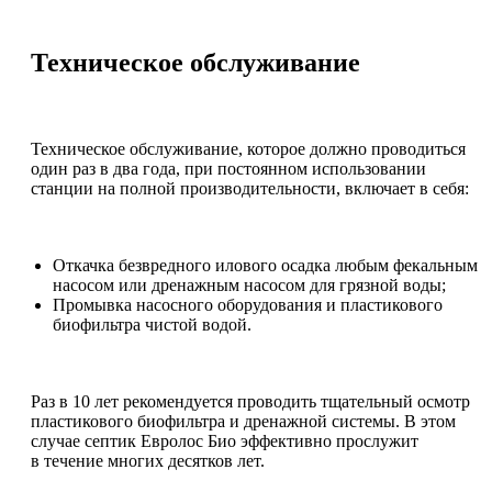
Техническое обслуживание
Техническое обслуживание, которое должно проводиться
один раз в два года, при постоянном использовании
станции на полной производительности, включает в себя:
Откачка безвредного илового осадка любым фекальным
насосом или дренажным насосом для грязной воды;
Промывка насосного оборудования и пластикового
биофильтра чистой водой.
Раз в 10 лет рекомендуется проводить тщательный осмотр
пластикового биофильтра и дренажной системы. В этом
случае септик Евролос Био эффективно прослужит
в течение многих десятков лет.