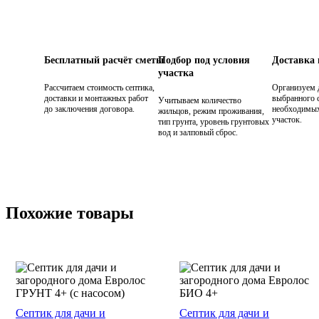
Бесплатный расчёт сметы
Подбор под условия
Доставка
участка
Рассчитаем стоимость септика,
Организуем 
доставки и монтажных работ
выбранного с
Учитываем количество
до заключения договора.
необходимых
жильцов, режим проживания,
участок.
тип грунта, уровень грунтовых
вод и залповый сброс.
Похожие товары
Септик для дачи и
Септик для дачи и