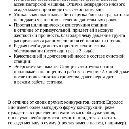
ассенизаторской машины. Откачка безвредного илового
осадка может производиться самостоятельно;
Уникальная пластиковая биозагрузка биофильтра, которая
не поддается гниению в течение длительных сроков;
Простая цилиндрическая конструкция станции,
в отличие от прямоугольной, придает ей высокую
жесткость и прочность, благодаря чему давление грунта
распределяется равномерно по всей плоскости стенок;
Редкая необходимость в простом техническом
обслуживании (всего один раз в 2 года);
Качественный и долговечный насос в составе очистной
станции;
Энергонезависимость. Станция самотечного типа
продолжает полноценную работу в течение 2-х дней даже
после отключения электричества, далее переходит
в режим работы септика.
В отличие от своих прямых конкурентов, септик Евролос
Био имеет более выгодную форму конструкции, реже
нуждается в проведении технического обслуживания,
и в случае необходимости ремонта придется заплатить
гораздо меньшую сумму (простая замена насоса, например).