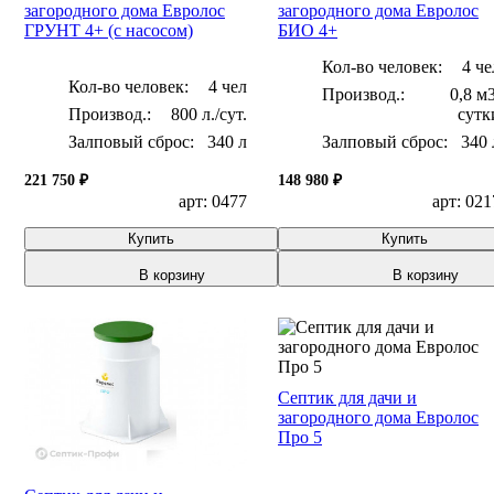
загородного дома Евролос
загородного дома Евролос
ГРУНТ 4+ (с насосом)
БИО 4+
Кол-во человек:
4 че
Кол-во человек:
4 чел
0,8 м3
800 л./сут.
сутк
Залповый сброс:
340 л
Залповый сброс:
340 
221 750 ₽
148 980 ₽
арт: 0477
арт: 021
Купить
Купить
В корзину
В корзину
Септик для дачи и
загородного дома Евролос
Про 5