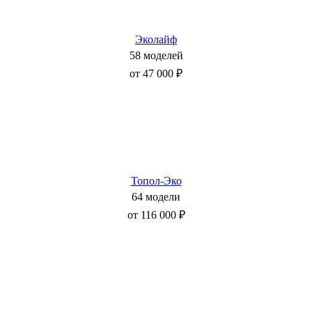
Эколайф
58 моделей
от 47 000 ₽
Топол-Эко
64 модели
от 116 000 ₽