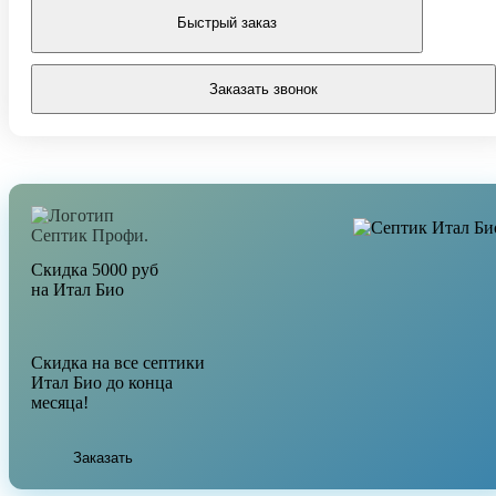
Быстрый заказ
Заказать звонок
Скидка 5000 руб
на Итал Био
Скидка на все септики
Итал Био до конца
месяца!
Заказать