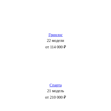
Гринлос
22 модели
от 114 000 ₽
Спарта
21 модель
от 210 000 ₽