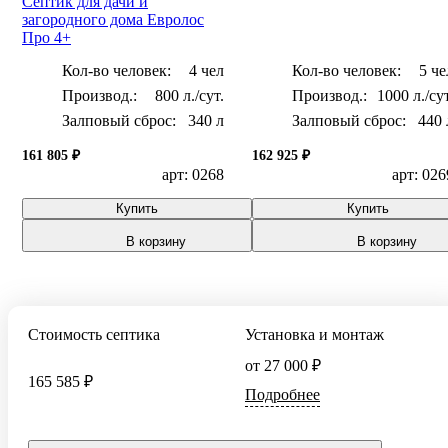
Септик для дачи и
загородного дома Евролос
Про 4+
Кол-во человек:
4 чел
Кол-во человек:
5 че
800 л./сут.
1000 л./сут
Залповый сброс:
340 л
Залповый сброс:
440 
161 805 ₽
162 925 ₽
арт: 0268
арт: 026
Купить
Купить
В корзину
В корзину
Стоимость септика
Установка и монтаж
от 27 000 ₽
165 585 ₽
Подробнее