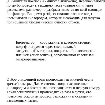
(15 минут включено / 45 минут выключено), перекачиваются
по трубопроводу в верхнюю часть установки, и через
рассекатель равномерно разбрызгиваются по всей площади
биофильтра. Во время разбрызгивания сточные воды
насыщаются кислородом, который необходим для запуска
полноценной биологической очистки стоков.
Биореактор — сооружение, в котором сточная
вода фильтруется через специальный
загрузочный материал, покрытый биологической
пленкой (биопленкой), образованной колониями
микроорганизмов.
Отбор очищенной воды происходит из нижней части
третьей камеры. Далее сточные воды насыщенные
кислородом и бактериями возвращаются в первую камеру.
Такая рециркуляция происходит 24 раза в сутки, что
позволяет ускорить процесс разложения и осаждения
взвешенных частиц.