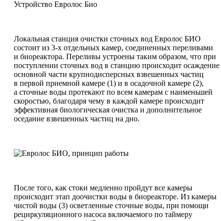
Устройство Евролос Био
Локальная станция очистки сточных вод Евролос БИО
состоит из 3-х отдельных камер, соединенных переливами
и биореактора. Переливы устроены таким образом, что при
поступлении сточных вод в станцию происходит осаждение
основной части крупнодисперсных взвешенных частиц
в первой приемной камере (1) и в осадочной камере (2),
а сточные воды протекают по всем камерам с наименьшей
скоростью, благодаря чему в каждой камере происходит
эффективная биологическая очистка и дополнительное
оседание взвешенных частиц на дно.
После того, как стоки медленно пройдут все камеры
происходит этап доочистки воды в биореакторе. Из камеры
чистой воды (3) осветленные сточные воды, при помощи
рециркуляционного насоса включаемого по таймеру