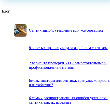
Блог
Септик зимой: утепление или консервация?
8 золотых правил ухода за аэробным септиком
2 варианта проверки УГВ: самостоятельные и
профессиональные методы
Биоактиваторы для септика: гранулы, жидкость
или таблетки?
6 самых распространенных ошибок установки
септика: как их избежать