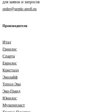
для заявок и запросов
order@septic-profi.ru
Производители
Итал
Гринлос
Спарта
Евролос
Кристалл
Эколайф
Топол-Эко
Эко-Гранд
Юнилос
Мультипласт