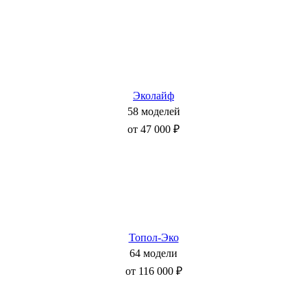
Эколайф
58 моделей
от 47 000 ₽
Топол-Эко
64 модели
от 116 000 ₽