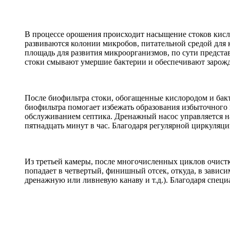
В процессе орошения происходит насыщение стоков кисло
развиваются колонии микробов, питательной средой для 
площадь для развития микроорганизмов, по сути предста
стоки смывают умершие бактерии и обеспечивают зарож
После биофильтра стоки, обогащенные кислородом и бак
биофильтра помогает избежать образования избыточного
обслуживанием септика. Дренажный насос управляется н
пятнадцать минут в час. Благодаря регулярной циркуляци
Из третьей камеры, после многочисленных циклов очистк
попадает в четвертый, финишный отсек, откуда, в зависи
дренажную или ливневую канаву и т.д.). Благодаря специ