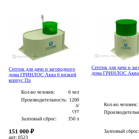
Септик для дачи и за
Септик для дачи и загородного
дома ГРИНЛОС Аква
дома ГРИНЛОС Аква 6 низкий
корпус Пр
Кол-во человек:
6 чел
Производительность:
1200
Кол-во человек:
л/
сут
Производительн
Залповый сброс:
350 л
151 000 ₽
Залповый сброс
арт: 0523