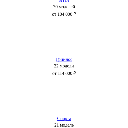
Итал
30 моделей
от 104 000 ₽
Гринлос
22 модели
от 114 000 ₽
Спарта
21 модель