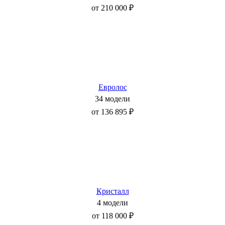
от 210 000 ₽
Евролос
34 модели
от 136 895 ₽
Кристалл
4 модели
от 118 000 ₽