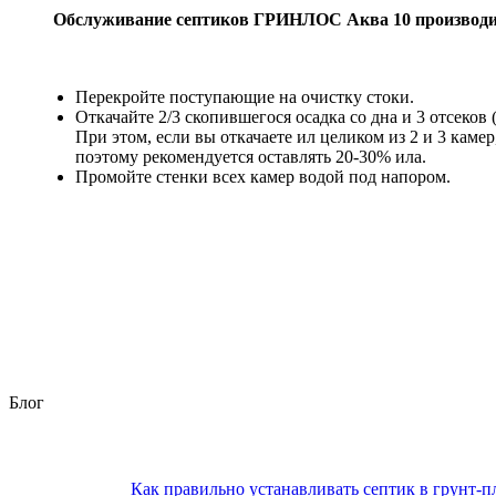
Обслуживание септиков ГРИНЛОС Аква 10 производитс
Перекройте поступающие на очистку стоки.
Откачайте 2/3 скопившегося осадка со дна и 3 отсеко
При этом, если вы откачаете ил целиком из 2 и 3 каме
поэтому рекомендуется оставлять 20-30% ила.
Промойте стенки всех камер водой под напором.
Блог
Как правильно устанавливать септик в грунт-