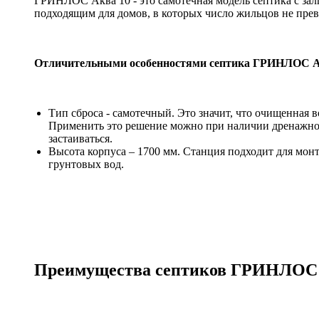
ГРИНЛОС Аква 10 - это самотечная модель септика с залп
подходящим для домов, в которых число жильцов не пре
Отличительными особенностями септика ГРИНЛОС А
Тип сброса - самотечный. Это значит, что очищенная в
Применить это решение можно при наличии дренажного 
застаиваться.
Высота корпуса – 1700 мм. Станция подходит для монт
грунтовых вод.
Преимущества септиков ГРИНЛОС 