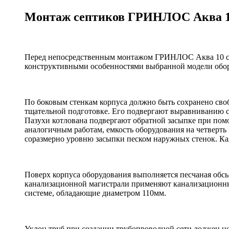
Монтаж септиков ГРИНЛОС Аква 
Перед непосредственным монтажом ГРИНЛОС Аква 10 сп
конструктивными особенностями выбранной модели обо
По боковым стенкам корпуса должно быть сохранено свобо
тщательной подготовке. Его подвергают выравниванию с
Пазухи котлована подвергают обратной засыпке при пом
аналогичным работам, емкость оборудования на четверть
соразмерно уровню засыпки песком наружных стенок. К
Поверх корпуса оборудования выполняется песчаная обсы
канализационной магистрали применяют канализационны
системе, обладающие диаметром 110мм.
Уклон труб при создании трубопроводной сети должен не