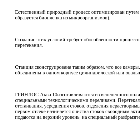
Естественный природный процесс оптимизирован путем а
образуется биопленка из микроорганизмов).
Создание этих условий требует обособленности процессо
перетекания.
Станция сконструирована таким образом, что все камеры,
объединены в одном корпусе цилиндрической или оваль
ГРИНЛОС Аква 10изготавливаются из вспененного полипр
специальными технологическими переливами. Перетекая 
отстаивания, усреднения стоков, отделения нерастворимых
первом отсеке начинается очистка стоков свободным акти
подаются на верхний уровень, на специальный разбрызги