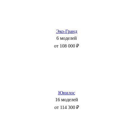
Эко-Гранд
6 моделей
от 108 000 ₽
Юнилос
16 моделей
от 114 300 ₽