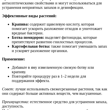
антисептическими свойствами и могут использоваться для
устранения неприятных запахов и дезинфекции.
Эффективные виды растений:
Крапива:
содержит щавелевую кислоту, которая
помогает ускорить разложение отходов и уничтожает
вредные бактерии.
Ботва помидоров:
выделяет фитонциды, которые
препятствуют развитию гнилостных процессов.
Картофельная ботва:
также помогает уменьшить запах
и ускоряет разложение органики.
Применение:
Добавьте в яму измельченную свежую ботву или
крапиву.
Повторяйте процедуру раз в 1–2 недели для
поддержания эффекта.
Совет:
лучше использовать свежесрезанные растения, так как
они содержат больше активных веществ, чем высушенные.
Преимущества:
естественное средство для устранения запаха,
доступность.