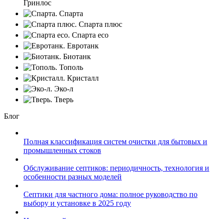
Гринлос
Спарта
Спарта плюс
Спарта eco
Евротанк
Биотанк
Тополь
Кристалл
Эко-л
Тверь
Блог
Полная классификация систем очистки для бытовых и
промышленных стоков
Обслуживание септиков: периодичность, технология и
особенности разных моделей
Септики для частного дома: полное руководство по
выбору и установке в 2025 году