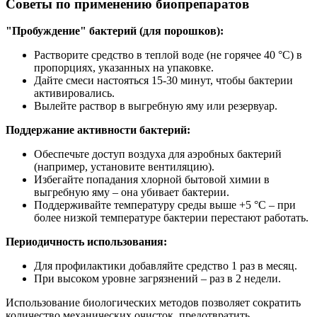
Советы по применению биопрепаратов
"Пробуждение" бактерий (для порошков):
Растворите средство в теплой воде (не горячее 40 °C) в
пропорциях, указанных на упаковке.
Дайте смеси настояться 15-30 минут, чтобы бактерии
активировались.
Вылейте раствор в выгребную яму или резервуар.
Поддержание активности бактерий:
Обеспечьте доступ воздуха для аэробных бактерий
(например, установите вентиляцию).
Избегайте попадания хлорной бытовой химии в
выгребную яму – она убивает бактерии.
Поддерживайте температуру среды выше +5 °C – при
более низкой температуре бактерии перестают работать.
Периодичность использования:
Для профилактики добавляйте средство 1 раз в месяц.
При высоком уровне загрязнений – раз в 2 недели.
Использование биологических методов позволяет сократить
количество механических очисток, предотвратить