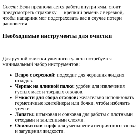
Совет:
Если предполагается работа внутри ямы, стоит
предусмотреть страховку — крепкий ремень с веревкой,
чтобы напарник мог подстраховать вас в случае потери
равновесия.
Необходимые инструменты для очистки
Для ручной очистки уличного туалета потребуется
минимальный набор инструментов:
Ведро с веревкой:
подходит для черпания жидких
отходов.
Черпак на длинной палке:
удобен для извлечения
густых масс и твердых отходов.
Емкости для сбора отходов:
желательно использовать
герметичные контейнеры или бочки, чтобы избежать
утечки.
Лопаты:
штыковая и совковая для работы с плотными
отходами и заиленными слоями.
Опилки или торф:
для уменьшения неприятного запаха
и загущения жидкости.