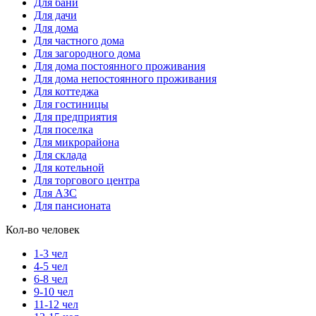
Для бани
Для дачи
Для дома
Для частного дома
Для загородного дома
Для дома постоянного проживания
Для дома непостоянного проживания
Для коттеджа
Для гостиницы
Для предприятия
Для поселка
Для микрорайона
Для склада
Для котельной
Для торгового центра
Для АЗС
Для пансионата
Кол-во человек
1-3 чел
4-5 чел
6-8 чел
9-10 чел
11-12 чел