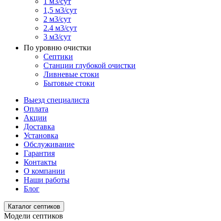
1 м3/сут
1,5 м3/сут
2 м3/сут
2.4 м3/сут
3 м3/сут
По уровню очистки
Септики
Станции глубокой очистки
Ливневые стоки
Бытовые стоки
Выезд специалиста
Оплата
Акции
Доставка
Установка
Обслуживание
Гарантия
Контакты
О компании
Наши работы
Блог
Каталог септиков
Модели септиков