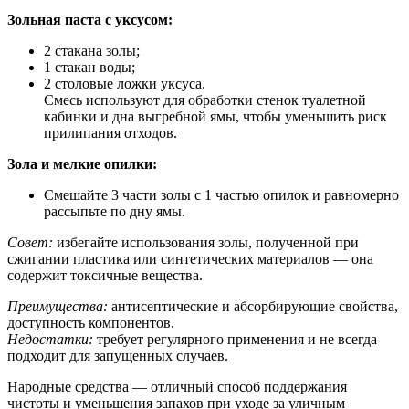
Зольная паста с уксусом:
2 стакана золы;
1 стакан воды;
2 столовые ложки уксуса.
Смесь используют для обработки стенок туалетной
кабинки и дна выгребной ямы, чтобы уменьшить риск
прилипания отходов.
Зола и мелкие опилки:
Смешайте 3 части золы с 1 частью опилок и равномерно
рассыпьте по дну ямы.
Совет:
избегайте использования золы, полученной при
сжигании пластика или синтетических материалов — она
содержит токсичные вещества.
Преимущества:
антисептические и абсорбирующие свойства,
доступность компонентов.
Недостатки:
требует регулярного применения и не всегда
подходит для запущенных случаев.
Народные средства — отличный способ поддержания
чистоты и уменьшения запахов при уходе за уличным