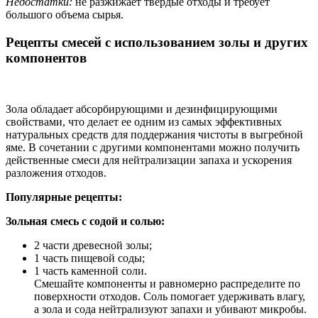
Недостатки:
не разжижает твердые отходы и требует
большого объема сырья.
Рецепты смесей с использованием золы и других
компонентов
Зола обладает абсорбирующими и дезинфицирующими
свойствами, что делает ее одним из самых эффективных
натуральных средств для поддержания чистоты в выгребной
яме. В сочетании с другими компонентами можно получить
действенные смеси для нейтрализации запаха и ускорения
разложения отходов.
Популярные рецепты:
Зольная смесь с содой и солью:
2 части древесной золы;
1 часть пищевой соды;
1 часть каменной соли.
Смешайте компоненты и равномерно распределите по
поверхности отходов. Соль помогает удерживать влагу,
а зола и сода нейтрализуют запахи и убивают микробы.