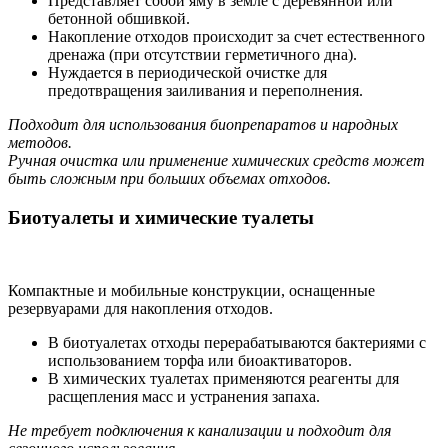
Представляет собой яму в земле с деревянной или
бетонной обшивкой.
Накопление отходов происходит за счет естественного
дренажа (при отсутствии герметичного дна).
Нуждается в периодической очистке для
предотвращения заиливания и переполнения.
Подходит для использования биопрепаратов и народных
методов.
Ручная очистка или применение химических средств может
быть сложным при больших объемах отходов.
Биотуалеты и химические туалеты
Компактные и мобильные конструкции, оснащенные
резервуарами для накопления отходов.
В биотуалетах отходы перерабатываются бактериями с
использованием торфа или биоактиваторов.
В химических туалетах применяются реагенты для
расщепления масс и устранения запаха.
Не требует подключения к канализации и подходит для