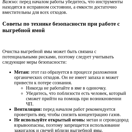
Важно:
перед началом работы убедитесь, что инструменты
находятся в исправном состоянии, а емкости достаточно
вместительны для всех отходов.
Советы по технике безопасности при работе с
выгребной ямой
Очистка выгребной ямы может быть связана с
потенциальными рисками, поэтому следует учитывать
следующие меры безопасности:
Метан:
этот газ образуется в процессе разложения
органических отходов. Он не имеет запаха и может
привести к потере сознания.
Никогда не работайте в яме в одиночку.
Убедитесь, что поблизости есть человек, который
сможет прийти на помощь при возникновении
ЧП.
Вентиляция:
перед началом работ рекомендуется
проветрить яму, чтобы снизить концентрацию газов.
Не используйте открытый огонь:
метан и сероводород
взрывоопасны, поэтому запрещается использование
зажигалок и свечей вблизи выгребной ямы.