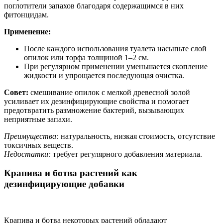
поглотители запахов благодаря содержащимся в них
фитонцидам.
Применение:
После каждого использования туалета насыпьте слой
опилок или торфа толщиной 1–2 см.
При регулярном применении уменьшается скопление
жидкости и упрощается последующая очистка.
Совет:
смешивание опилок с мелкой древесной золой
усиливает их дезинфицирующие свойства и помогает
предотвратить размножение бактерий, вызывающих
неприятные запахи.
Преимущества:
натуральность, низкая стоимость, отсутствие
токсичных веществ.
Недостатки:
требует регулярного добавления материала.
Крапива и ботва растений как
дезинфицирующие добавки
Крапива и ботва некоторых растений обладают