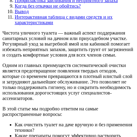
Профилактика заиливания и неприятного запаха
Когда без откачки не обойтись?
Вывод
Интерактивная таблица с видами средств и их
характеристиками
Чистота уличного туалета — важный аспект поддержания
санитарных условий на дачном или приусадебном участке.
Регулярный уход за выгребной ямой или кабинкой помогает
избежать неприятных запахов, защитить грунт от загрязнений
и создать комфортные условия для всех членов семьи.
Одним из главных преимуществ систематической очистки
является предотвращение появления твердых отходов,
которые со временем превращаются в плотный илистый слой
и затрудняют дальнейшее обслуживание. Это позволяет не
только поддерживать гигиену, но и сократить необходимость
использования дорогостоящих услуг специалистов-
ассенизаторов.
В этой статье мы подробно ответим на самые
распространенные вопросы:
Как очистить туалет на даче вручную и без применения
техники?
Какие препараты помогут эффективно растворить