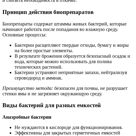
и снизить необходимость в откачке.
Принцип действия биопрепаратов
Биопрепараты содержат штаммы живых бактерий, которые
начинают работать после попадания во влажную среду.
Основные процессы:
Бактерии расщепляют твердые отходы, бумагу и жиры
на более простые элементы.
В результате брожения образуется безопасный осадок и
вода, которые можно использовать для полива
технических растений.
Бактерии устраняют неприятные запахи, нейтрализуя
сероводород и аммиак.
Преимущество метода:
безопасен для почвы, не разрушает
стенки ямы и не загрязняет окружающую среду.
Виды бактерий для разных емкостей
Анаэробные бактерии
Не нуждаются в кислороде для функционирования.
Эффективны для закрытых герметичных емкостей