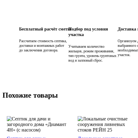
Бесплатный расчёт сметы
Подбор под условия
Доставка
участка
Рассчитаем стоимость септика,
Организуем 
доставки и монтажных работ
выбранного с
Учитываем количество
до заключения договора.
необходимых
жильцов, режим проживания,
участок.
тип грунта, уровень грунтовых
вод и залповый сброс.
Похожие товары