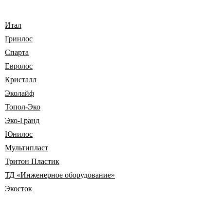
Итал
Гринлос
Спарта
Евролос
Кристалл
Эколайф
Топол-Эко
Эко-Гранд
Юнилос
Мультипласт
Тритон Пластик
ТД «Инженерное оборудование»
Экосток