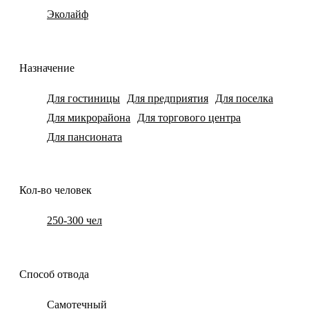
Эколайф
Назначение
Для гостиницы
Для предприятия
Для поселка
Для микрорайона
Для торгового центра
Для пансионата
Кол-во человек
250-300 чел
Способ отвода
Самотечный