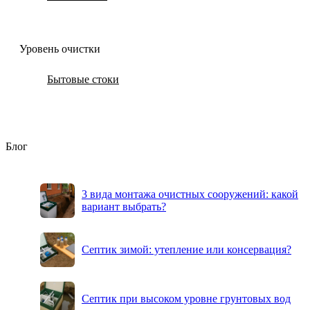
Уровень очистки
Бытовые стоки
Блог
3 вида монтажа очистных сооружений: какой
вариант выбрать?
Септик зимой: утепление или консервация?
Септик при высоком уровне грунтовых вод