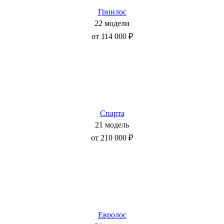
Гринлос
22 модели
от 114 000 ₽
Спарта
21 модель
от 210 000 ₽
Евролос