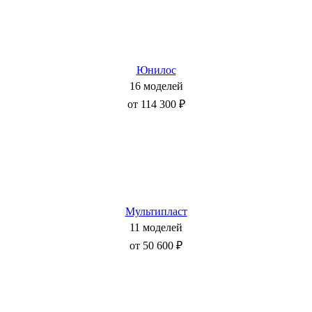
Юнилос
16 моделей
от 114 300 ₽
Мультипласт
11 моделей
от 50 600 ₽