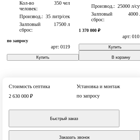
Кол-во
350 чел
25000 л/су
человек:
Залповый
4000 
35 литр/сек
сброс:
Залповый
17500 л
сброс:
1 370 000 ₽
арт: 010
по запросу
арт: 0119
Купить
Купить
В корзину
Стоимость септика
Установка и монтаж
по запросу
2 630 000 ₽
Быстрый заказ
Заказать звонок