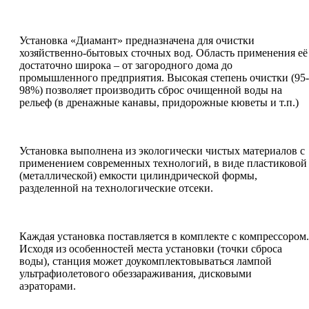
Установка «Диамант» предназначена для очистки
хозяйственно-бытовых сточных вод. Область применения её
достаточно широка – от загородного дома до
промышленного предприятия. Высокая степень очистки (95-
98%) позволяет производить сброс очищенной воды на
рельеф (в дренажные канавы, придорожные кюветы и т.п.)
Установка выполнена из экологически чистых материалов с
применением современных технологий, в виде пластиковой
(металлической) емкости цилиндрической формы,
разделенной на технологические отсеки.
Каждая установка поставляется в комплекте с компрессором.
Исходя из особенностей места установки (точки сброса
воды), станция может доукомплектовываться лампой
ультрафиолетового обеззараживания, дисковыми
аэраторами.