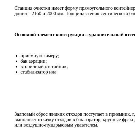
Станция очистки имеет форму прямоугольного контейнера
длина – 2160 и 2000 мм. Толщина стенок септического бак
Основной элемент конструкции – уравнительный отсек
приемную камеру;
бак аэрации;
вторичный отстойник;
стабилизатор ила.
Залповый сброс жидких отходов поступает в приемник, г
выполняет откачку отходов в бак-аэратор, крупные фрак
или воздушно-пузырьковым указателем.