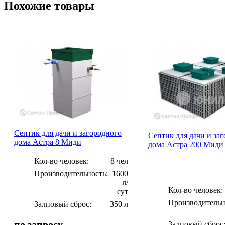
Похожие товары
Септик для дачи и загородного
Септик для дачи и за
дома Астра 8 Миди
дома Астра 200 Миди
Кол-во человек:
8 чел
Производительность:
1600
л/
Кол-во человек:
сут
Производительн
Залповый сброс:
350 л
по запросу
Залповый сброс