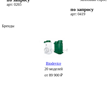
арт: 0265
по запросу
арт: 0419
Бренды
Biodevice
20 моделей
от 89 900 ₽