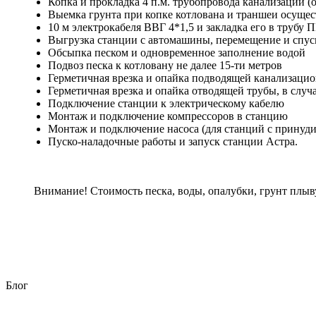
Копка и прокладка 4 п.м. трубопровода канализации (
Выемка грунта при копке котлована и траншеи осущест
10 м электрокабеля ВВГ 4*1,5 и закладка его в трубу
Выгрузка станции с автомашины, перемещение и спуск 
Обсыпка песком и одновременное заполнение водой
Подвоз песка к котловану не далее 15-ти метров
Герметичная врезка и опайка подводящей канализаци
Герметичная врезка и опайка отводящей трубы, в слу
Подключение станции к электрическому кабелю
Монтаж и подключение компрессоров в станцию
Монтаж и подключение насоса (для станций с принуд
Пуско-наладочные работы и запуск станции Астра.
Внимание! Стоимость песка, воды, опалубки, грунт плыв
Блог