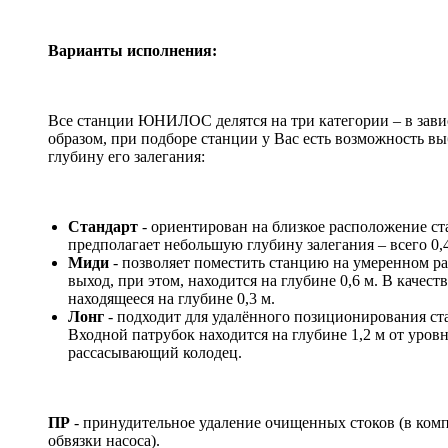
Варианты исполнения:
Все станции ЮНИЛОС делятся на три категории – в зави
образом, при подборе станции у Вас есть возможность в
глубину его залегания:
Стандарт
- ориентирован на близкое расположение ст
предполагает небольшую глубину залегания – всего 0,
Миди
- позволяет поместить станцию на умеренном ра
выход, при этом, находится на глубине 0,6 м. В качес
находящееся на глубине 0,3 м.
Лонг
- подходит для удалённого позиционирования с
Входной патрубок находится на глубине 1,2 м от уров
рассасывающий колодец.
ПР
- принудительное удаление очищенных стоков (в комп
обвязки насоса).