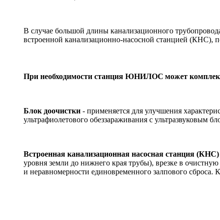
В случае большой длины канализационного трубопровода
встроенной канализационно-насосной станцией (КНС), 
При необходимости станция ЮНИЛОС
может комплект
Блок доочистки
- применяется для улучшения характери
ультрафиолетового обеззараживания с ультразвуковым б
Встроенная канализационная насосная станция (КНС)
уровня земли до нижнего края трубы), врезке в очистн
и неравномерности единовременного залпового сброса. 