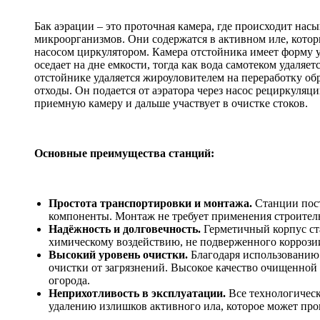
Бак аэрации – это проточная камера, где происходит нас
микроорганизмов. Они содержатся в активном иле, кото
насосом циркулятором. Камера отстойника имеет форму у
оседает на дне емкости, тогда как вода самотеком удаляе
отстойнике удаляется жироуловителем на переработку обр
отходы. Он подается от аэратора через насос рециркуляци
приемную камеру и дальше участвует в очистке стоков.
Основные преимущества станций:
Простота транспортировки и монтажа.
Станции пост
компоненты. Монтаж не требует применения строител
Надёжность и долговечность.
Герметичный корпус ст
химическому воздействию, не подверженного коррозии
Высокий уровень очистки.
Благодаря использованию 
очистки от загрязнений. Высокое качество очищенной 
огорода.
Неприхотливость в эксплуатации.
Все технологическ
удалению излишков активного ила, которое может пров