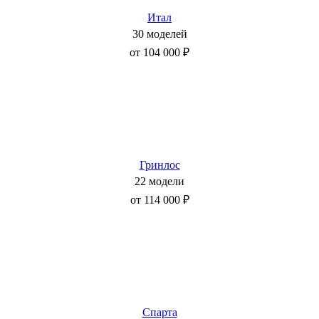
Итал
30 моделей
от 104 000 ₽
Гринлос
22 модели
от 114 000 ₽
Спарта