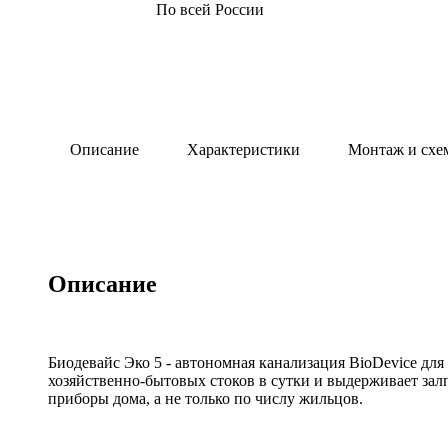
По всей России
Описание
Характеристики
Монтаж и схе
Описание
Биодевайс Эко 5 - автономная канализация BioDevice для 
хозяйственно-бытовых стоков в сутки и выдерживает зал
приборы дома, а не только по числу жильцов.