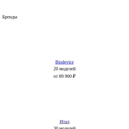
Бренды
Biodevice
20 моделей
от 89 900 ₽
Итал
30 моделей