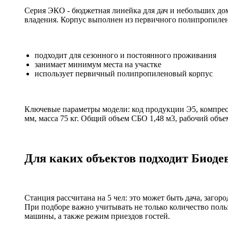
Серия ЭКО - бюджетная линейка для дач и небольших дом
владения. Корпус выполнен из первичного полипропилен
подходит для сезонного и постоянного проживания
занимает минимум места на участке
использует первичный полипропиленовый корпус
Ключевые параметры модели: код продукции Э5, компрессо
мм, масса 75 кг. Общий объем СБО 1,48 м3, рабочий объем
Для каких объектов подходит Биоде
Станция рассчитана на 5 чел: это может быть дача, заго
При подборе важно учитывать не только количество поль
машины, а также режим приездов гостей.