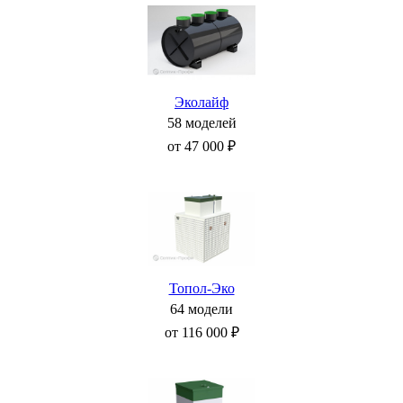
Эколайф
58 моделей
от 47 000 ₽
Топол-Эко
64 модели
от 116 000 ₽