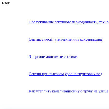
Блог
Обслуживание септиков: периодичность, техно
Септик зимой: утепление или консервация?
Энергонезависимые септики
Септик при высоком уровне грунтовых вод
Как утеплить канализационную трубу на улице