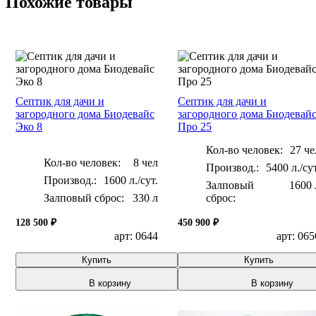
Похожие товары
Септик для дачи и
Септик для дачи и
загородного дома Биодевайс
загородного дома Биодевай
Эко 8
Про 25
Кол-во человек:
27 че
Кол-во человек:
8 чел
5400 л./сут
1600 л./сут.
Залповый
1600 
Залповый сброс:
330 л
сброс:
128 500 ₽
450 900 ₽
арт: 0644
арт: 065
Купить
Купить
В корзину
В корзину