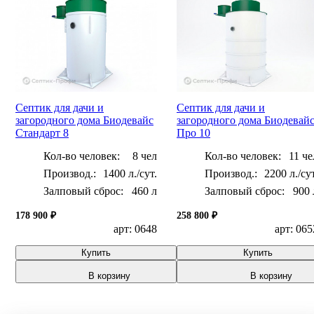
Септик для дачи и
Септик для дачи и
загородного дома Биодевайс
загородного дома Биодевай
Стандарт 8
Про 10
Кол-во человек:
8 чел
Кол-во человек:
11 че
1400 л./сут.
2200 л./сут
Залповый сброс:
460 л
Залповый сброс:
900 
178 900 ₽
258 800 ₽
арт: 0648
арт: 065
Купить
Купить
В корзину
В корзину