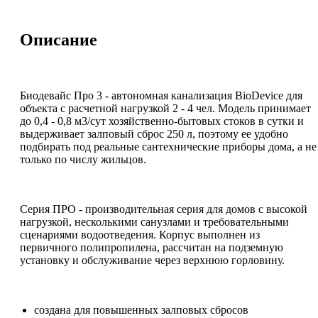
Описание
Биодевайс Про 3 - автономная канализация BioDevice для
объекта с расчетной нагрузкой 2 - 4 чел. Модель принимает
до 0,4 - 0,8 м3/сут хозяйственно-бытовых стоков в сутки и
выдерживает залповый сброс 250 л, поэтому ее удобно
подбирать под реальные сантехнические приборы дома, а не
только по числу жильцов.
Серия ПРО - производительная серия для домов с высокой
нагрузкой, несколькими санузлами и требовательными
сценариями водоотведения. Корпус выполнен из
первичного полипропилена, рассчитан на подземную
установку и обслуживание через верхнюю горловину.
создана для повышенных залповых сбросов