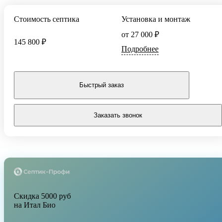
Стоимость септика
Установка и монтаж
от 27 000 ₽
145 800 ₽
Подробнее
Быстрый заказ
Заказать звонок
Скидка 5000 руб
на Итал Био