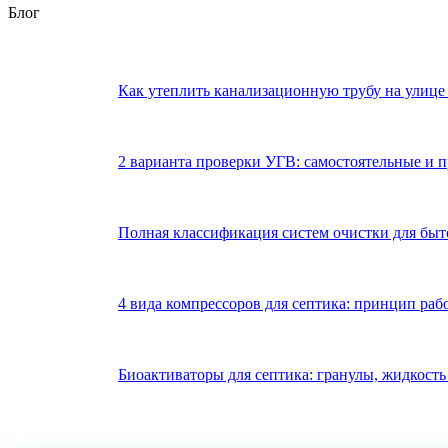
Блог
Как утеплить канализационную трубу на улице
2 варианта проверки УГВ: самостоятельные и 
Полная классификация систем очистки для бы
4 вида компрессоров для септика: принцип раб
Биоактиваторы для септика: гранулы, жидкость