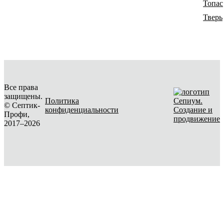
Топас
Тверь
Все права
защищены.
Политика
© Септик-
конфиденциальности
Создание и
Профи,
продвижение
2017–2026