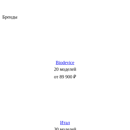
Бренды
Biodevice
20 моделей
от 89 900 ₽
Итал
30 моделей