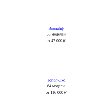
Эколайф
58 моделей
от 47 000 ₽
Топол-Эко
64 модели
от 116 000 ₽