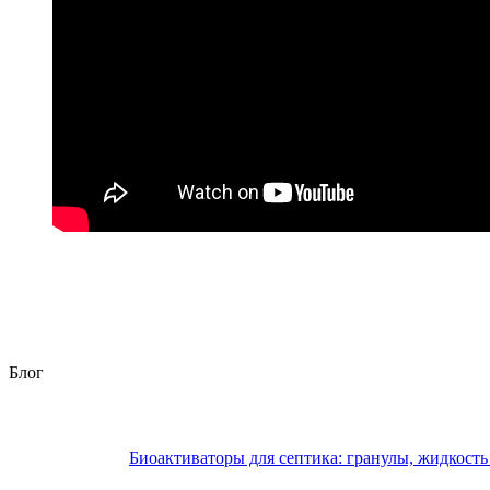
Блог
Биоактиваторы для септика: гранулы, жидкость