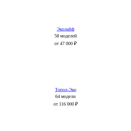
Эколайф
58 моделей
от 47 000 ₽
Топол-Эко
64 модели
от 116 000 ₽