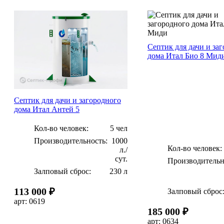
Септик для дачи и за
дома Итал Био 8 Мид
Септик для дачи и загородного
дома Итал Антей 5
Кол-во человек:
5 чел
Производительность:
1000
Кол-во человек:
л./
сут.
Производительн
Залповый сброс:
230 л
113 000 ₽
Залповый сброс
арт: 0619
185 000 ₽
арт: 0634