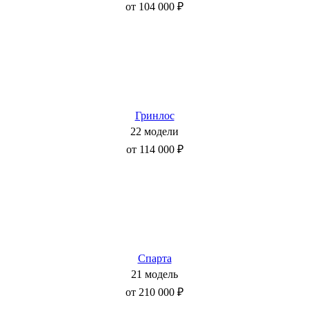
от 104 000 ₽
Гринлос
22 модели
от 114 000 ₽
Спарта
21 модель
от 210 000 ₽