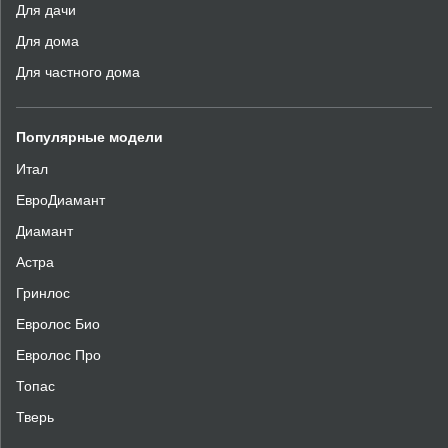
Для дачи
Для дома
Для частного дома
Популярные модели
Итал
ЕвроДиамант
Диамант
Астра
Гринлос
Евролос Био
Евролос Про
Топас
Тверь