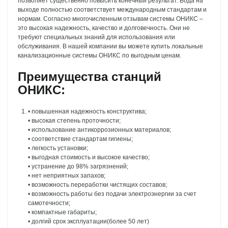
позволяет существенно повысить конечный результат. Вода на
выходе полностью соответствует международным стандартам и
нормам. Согласно многочисленным отзывам системы ОНИКС –
это высокая надежность, качество и долговечность. Они не
требуют специальных знаний для использования или
обслуживания. В нашей компании вы можете купить локальные
канализационные системы ОНИКС по выгодным ценам.
Преимущества станций
ОНИКС:
• повышенная надежность конструктива;
• высокая степень проточности;
• использование антикоррозионных материалов;
• соответствие стандартам гигиены;
• легкость установки;
• выгодная стоимость и высокое качество;
• устранение до 98% загрязнений;
• нет неприятных запахов;
• возможность переработки чистящих составов;
• возможность работы без подачи электроэнергии за счет
самотечности;
• компактные габариты;
• долгий срок эксплуатации(более 50 лет)