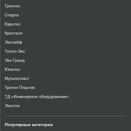
Гринлос
Спарта
Евролос
Кристалл
Эколайф
Топол-Эко
Эко-Гранд
Юнилос
Мультипласт
Тритон Пластик
ТД «Инженерное оборудование»
Экосток
Популярные
категории