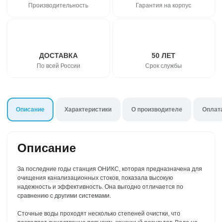
стоки
Для торгового
Производительность
Гарантия на корпус
3 м3/сут
центра
Для АЗС
Для пансионата
ДОСТАВКА
50 ЛЕТ
По всей России
Срок службы
Описание
Характеристики
О производителе
Оплат
Описание
За последние годы станция ОНИКС, которая предназначена для
очищения канализационных стоков, показала высокую
надежность и эффективность. Она выгодно отличается по
сравнению с другими системами.
Сточные воды проходят несколько степеней очистки, что