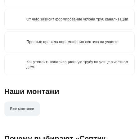
От чего зависит формирование уклона труб канализации
Простые правила перемещения септика на участке
Как утеплить канализационную трубу на улице в частном
доме
Наши монтажи
Все монтажи
Почему выбирают «Септик-