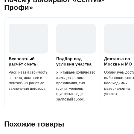
Профи»
Бесплатный
Подбор под
Доставка по
расчёт сметы
условия участка
Москве и МО
Рассчитаем стоимость
Учитываем количество
Организуем дост
септика, доставки и
жильцов, режим
выбранного септ
монтажных работ до
проживания, тип
необходимых
заключения договора.
грунта, уровень
материалов на
грунтовых вод и
участок.
залповый сброс.
Похожие товары