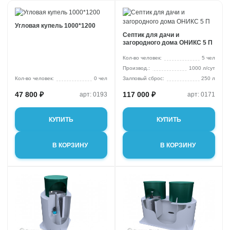
Угловая купель 1000*1200
Септик для дачи и
загородного дома ОНИКС 5 П
Кол-во человек:
5 чел
1000 л/сут
Кол-во человек:
0 чел
Залповый сброс:
250 л
47 800 ₽
117 000 ₽
арт: 0193
арт: 0171
КУПИТЬ
КУПИТЬ
В КОРЗИНУ
В КОРЗИНУ