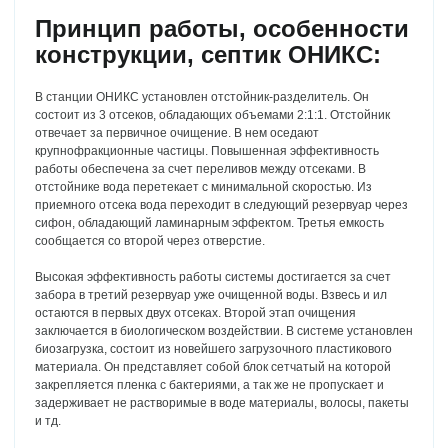
Принцип работы, особенности
конструкции, септик ОНИКС:
В станции ОНИКС установлен отстойник-разделитель. Он
состоит из 3 отсеков, обладающих объемами 2:1:1. Отстойник
отвечает за первичное очищение. В нем оседают
крупнофракционные частицы. Повышенная эффективность
работы обеспечена за счет переливов между отсеками. В
отстойнике вода перетекает с минимальной скоростью. Из
приемного отсека вода переходит в следующий резервуар через
сифон, обладающий ламинарным эффектом. Третья емкость
сообщается со второй через отверстие.
Высокая эффективность работы системы достигается за счет
забора в третий резервуар уже очищенной воды. Взвесь и ил
остаются в первых двух отсеках. Второй этап очищения
заключается в биологическом воздействии. В системе установлен
биозагрузка, состоит из новейшего загрузочного пластикового
материала. Он представляет собой блок сетчатый на которой
закрепляется пленка с бактериями, а так же не пропускает и
задерживает не растворимые в воде материалы, волосы, пакеты
и тд.