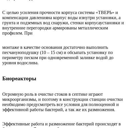
С целью усиления прочности корпуса системы «ТВЕРЬ» и
компенсации давленияна корпус воды изнутри установки, а
грунта и подземных вод снаружи, стенки корпусаустановки и
внутренние перегородки армированы металлическим
профилем. При
монтаже в качестве основания достаточно выполнить
песчануюподушку (10 – 15 см) и обсыпать установку по
периметру песком при одновременной заливке водой до
уровня водослива.
Биореакторы
Огромную роль в очистке стоков в септике играют
микроорганизмы, и поэтому в конструкции станции очистки
необходимо предусмотреть все условия для полноценной и
эффективной работы бактерий, а так же их размножения.
Эффективные работа и размножение бактерий происходят в