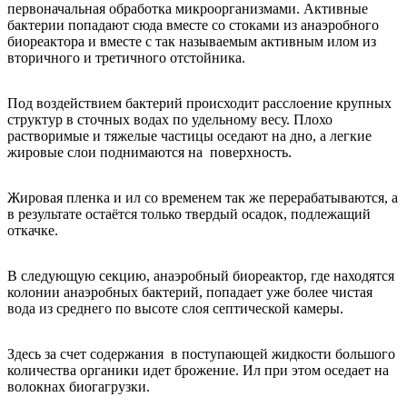
первоначальная обработка микроорганизмами. Активные
бактерии попадают сюда вместе со стоками из анаэробного
биореактора и вместе с так называемым активным илом из
вторичного и третичного отстойника.
Под воздействием бактерий происходит расслоение крупных
структур в сточных водах по удельному весу. Плохо
растворимые и тяжелые частицы оседают на дно, а легкие
жировые слои поднимаются на поверхность.
Жировая пленка и ил со временем так же перерабатываются, а
в результате остаётся только твердый осадок, подлежащий
откачке.
В следующую секцию, анаэробный биореактор, где находятся
колонии анаэробных бактерий, попадает уже более чистая
вода из среднего по высоте слоя септической камеры.
Здесь за счет содержания в поступающей жидкости большого
количества органики идет брожение. Ил при этом оседает на
волокнах биогагрузки.