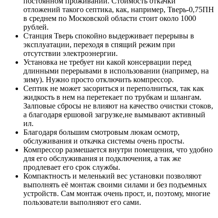
постоянном проживании. Стоимость откачки
отложений такого септика, как, например, Тверь-0,75ПН
в среднем по Московской области стоит около 1000
рублей.
Станция Тверь спокойно выдерживает перерывы в
эксплуатации, переходя в спящий режим при
отсутствии электроэнергии.
Установка не требует ни какой консервации перед
длинными перерывами в использовании (например, на
зиму). Нужно просто отключить компрессор.
Септик не может засориться и переполниться, так как
жидкость в нем на перетекает по трубкам и шлангам.
Залповые сбросы не влияют на качество очистки стоков,
а благодаря ершовой загрузке,не вымывают активный
ил.
Благодаря большим смотровым люкам осмотр,
обслуживания и откачка системы очень просты.
Компрессор размешается внутри помещения, что удобно
для его обслуживания и подключения, а так же
продлевает его срок службы.
Компактность и меленький вес установки позволяют
выполнять её монтаж своими силами и без подъемных
устройств. Сам монтаж очень прост, и, поэтому, многие
пользователи выполняют его сами.