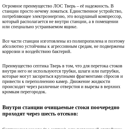
Огромное преимущество ЛОС Тверь – её надежность. В
станции просто нечему ломаться. Единственное устройство,
потребляющее электроэнергию, это воздушный компрессор,
который располагается не внутри станции, а в помещении
или специально устраиваемом ящике.
Все части станции изготовлены из полипропилена и поэтому
абсолютно устойчивы к агрессивным средам, не подвержены
коррозии и воздействию бактерий.
Преимущество септика Тверь в том, что для перетока стоков
внутри него не используются трубки, шлаги или патрубки,
которые могут засориться крупными фрагментами сбросов и
привести к переполнению камер. Движение жидкости
происходит через различные отверстия и вырезы в верхних
кромкам перегородок.
Внутри станции очищаемые стоки поочередно
проходят через шесть отсеков: