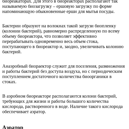
биореакаторах. Для этого в биореакторах располагают так
называемую биозагрузку – ершовую загрузку по форме
напоминающую обыкновенные ерши для мытья посуды.
Бактерии образуют на волокнах такой загрузи биопленку
(колонии бактерий), равномерно распределенную по всему
объему биореактора, что позволяет эффективно
перерабатывать одновременно весь объем стока,
поступающего в биореактор и, заодно, увеличивать колонию
бактерий.
Анаэробный биораектор служит для поселения, размножения
и работы бактерий без доступа воздуха, но с периодическим
поступлением достаточного количества биоорганики в
стоках.
В аэробном биореакторе располагаются колони бактерий,
требующих для жизни и работы большого количества
кислорода, растворенного в воде. Наличие такого кислорода
обеспечивает аэратор.
Аэратор