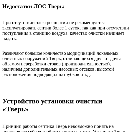
Недостатки ЛОС Тверь:
При отсутствии электроэнергии не рекомендуется
эксплуатировать септик более 1 суток, так как при отсутствии
поступления в станцию воздуха, качество очистки начинает
падать.
Различают большое количество модификаций локальных
очистных сооружений Тверь, отличающихся друг от друга
объемом переработки стоков (производительностью),
наличием дополнительных насосных отсеков, высотой
расположения подводящих патрубков и т.д.
Устройство установки очистки
«Тверь»
Принцип работы септика Тверь невозможно понять на
представляя себе устройсто самого септика. Установка Тверь