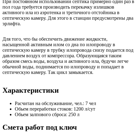
При постоянном использовании септика примерно один раз в
пол года требуется производить перекачку излишков
активного ила из аэротенка и третичного отстойника в
септическую камеру. Для этого в станции предусмотрены два
эрлифта.
Для того, что бы обеспечить движение жидкости,
насыщенной активным илом со дна по илопроводу в
септическую камеру в трубку илопровода снизу подается под
давлением воздух от компрессора. Образующаяся таким
образом смесь воды, воздуха и активного ила, будучи легче
обычной воды, поднимается по илопроводу и попадает в
септическую камеру. Так цикл замыкается.
Характеристики
Расчитан на обслуживание, чел.:
7 чел
Обьем переработки стоков:
1200 л/сут
Обьем залпового сброса:
250 л
Смета работ под ключ