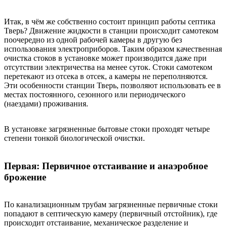
Итак, в чём же собственно состоит принцип работы септика
Тверь? Движение жидкости в станции происходит самотеком
поочередно из одной рабочей камеры в другую без
использования электроприборов. Таким образом качественная
очистка стоков в установке может производится даже при
отсутствии электричества на менее суток. Стоки самотеком
перетекают из отсека в отсек, а камеры не переполняются.
Эти особенности станции Тверь, позволяют использовать ее в
местах постоянного, сезонного или периодического
(наездами) проживания.
В установке загрязненные бытовые стоки проходят четыре
степени тонкой биологической очистки.
Первая: Первичное отстаивание и анаэробное
брожение
По канализационным трубам загрязненные первичные стоки
попадают в септическую камеру (первичный отстойник), где
происходит отстаивание, механическое разделение и