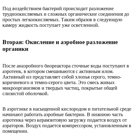
Под воздействием бактерий происходит разложение
трудноокисляемых и сложных органические соединения до
простых легкоокисляемых. Таким образов в следующую
камеру жидкость поступает уже осветленной.
Вторая: Окисление и аэробное разложение
органики
После анаэробного биореактора сточные воды поступают в
аэротенк, в котором смешиваются с активным илом.
Активный ил представляет собой хлопья серого, темно-
коричневого и темно-серого цвета. Это смесь живых
микроорганизмов и твердых частиц, покрытые общей
слизистой оболочкой.
В аэротэнке в насыщенной кислородом и питательной среде
начинают работать аэробные бактерии. В нижнюю часть
аэротенка через керамзитовую загрузку подается воздух от
аэраторов. Воздух подается компрессором, установленным в
помещении.