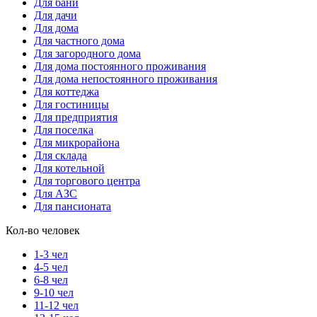
Для бани
Для дачи
Для дома
Для частного дома
Для загородного дома
Для дома постоянного проживания
Для дома непостоянного проживания
Для коттеджа
Для гостиницы
Для предприятия
Для поселка
Для микрорайона
Для склада
Для котельной
Для торгового центра
Для АЗС
Для пансионата
Кол-во человек
1-3 чел
4-5 чел
6-8 чел
9-10 чел
11-12 чел