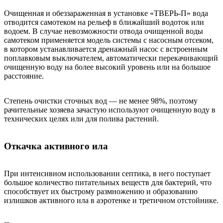
Очищенная и обеззараженная в установке «ТВЕРЬ-П» вода
отводится самотеком на рельеф в ближайший водоток или
водоем. В случае невозможности отвода очищенной воды
самотеком применяется модель системы с насосным отсеком,
в котором устанавливается дренажный насос с встроенным
поплавковым выключателем, автоматически перекачивающий
очищенную воду на более высокий уровень или на большое
расстояние.
Степень очистки сточных вод — не менее 98%, поэтому
рачительные хозяева зачастую используют очищенную воду в
технических целях или для полива растений.
Откачка активного ила
При интенсивном использовании септика, в него поступает
большое количество питательных веществ для бактерий, что
способствует их быстрому размножению и образованию
излишков активного ила в аэротенке и третичном отстойнике.