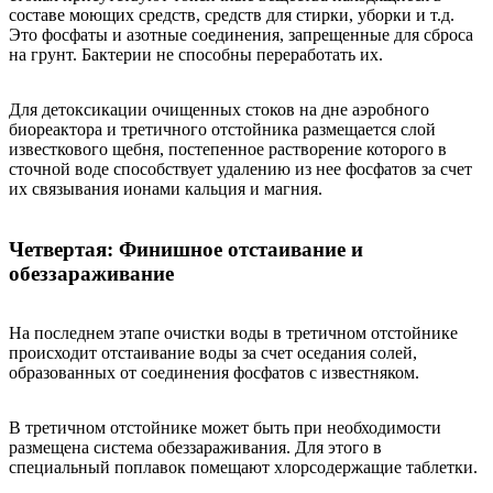
составе моющих средств, средств для стирки, уборки и т.д.
Это фосфаты и азотные соединения, запрещенные для сброса
на грунт. Бактерии не способны переработать их.
Для детоксикации очищенных стоков на дне аэробного
биореактора и третичного отстойника размещается слой
известкового щебня, постепенное растворение которого в
сточной воде способствует удалению из нее фосфатов за счет
их связывания ионами кальция и магния.
Четвертая: Финишное отстаивание и
обеззараживание
На последнем этапе очистки воды в третичном отстойнике
происходит отстаивание воды за счет оседания солей,
образованных от соединения фосфатов с известняком.
В третичном отстойнике может быть при необходимости
размещена система обеззараживания. Для этого в
специальный поплавок помещают хлорсодержащие таблетки.