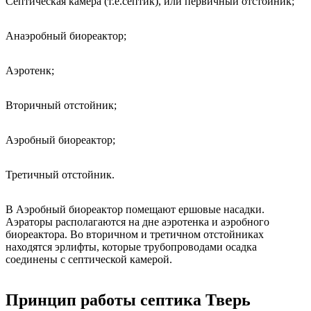
Септическая камера (т.е.септик), или первичный отстойник;
Анаэробный биореактор;
Аэротенк;
Вторичный отстойник;
Аэробный биореактор;
Третичный отстойник.
В Аэробный биореактор помещают ершовые насадки.
Аэраторы располагаются на дне аэротенка и аэробного
биореактора. Во вторичном и третичном отстойниках
находятся эрлифты, которые трубопроводами осадка
соединены с септической камерой.
Принцип работы септика Тверь