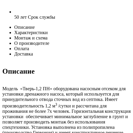
50 лет
Срок службы
Описание
Характеристики
Монтаж и схема
О производителе
Оплата
Доставка
Описание
Модель «Тверь-1,2 ПН» оборудована насосным отсеком для
установки дренажного насоса, который используется для
принудительного отвода сточных вод из септика. Имеет
3
производительность 1,2 м
/сутки и рассчитана для
проживания не более 7х человек. Горизонтальная конструкция
установки обеспечивает минимальное заглубление в грунт и
позволяет производить монтаж без использования
спецтехники. Установка выполнена из полипропилена
(производство Германия) и имеет конструктивное решение