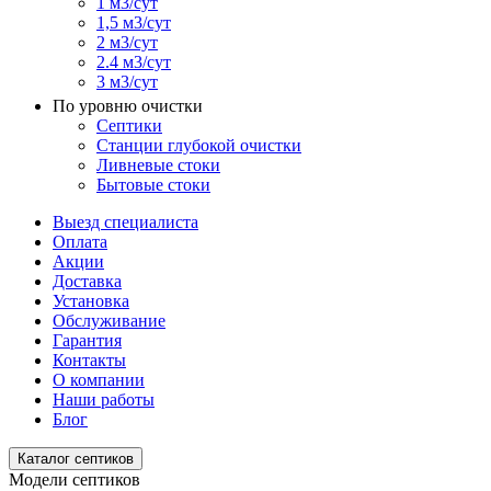
1 м3/сут
1,5 м3/сут
2 м3/сут
2.4 м3/сут
3 м3/сут
По уровню очистки
Септики
Станции глубокой очистки
Ливневые стоки
Бытовые стоки
Выезд специалиста
Оплата
Акции
Доставка
Установка
Обслуживание
Гарантия
Контакты
О компании
Наши работы
Блог
Каталог септиков
Модели септиков