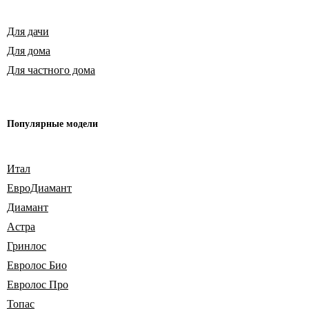
Для дачи
Для дома
Для частного дома
Популярные модели
Итал
ЕвроДиамант
Диамант
Астра
Гринлос
Евролос Био
Евролос Про
Топас