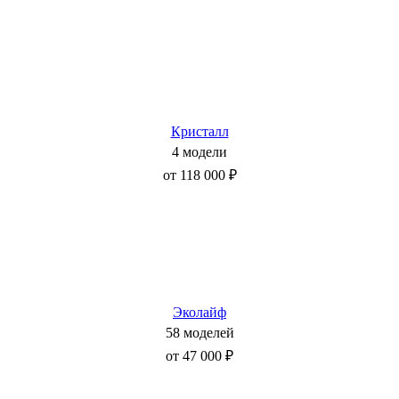
Кристалл
4 модели
от 118 000 ₽
Эколайф
58 моделей
от 47 000 ₽