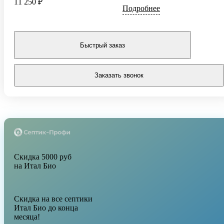
11 250 ₽
Подробнее
Быстрый заказ
Заказать звонок
Скидка 5000 руб
на Итал Био
Скидка на все септики
Итал Био до конца
месяца!