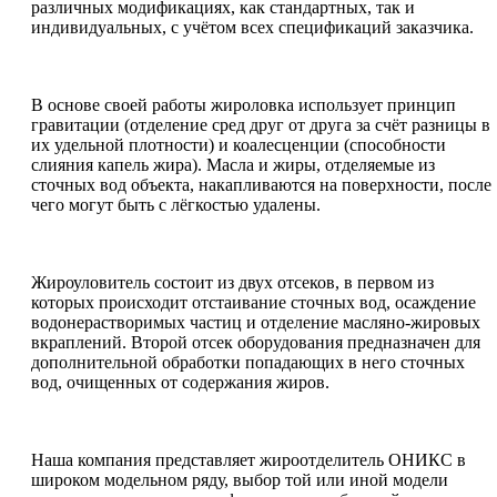
различных модификациях, как стандартных, так и
индивидуальных, с учётом всех спецификаций заказчика.
В основе своей работы жироловка использует принцип
гравитации (отделение сред друг от друга за счёт разницы в
их удельной плотности) и коалесценции (способности
слияния капель жира). Масла и жиры, отделяемые из
сточных вод объекта, накапливаются на поверхности, после
чего могут быть с лёгкостью удалены.
Жироуловитель состоит из двух отсеков, в первом из
которых происходит отстаивание сточных вод, осаждение
водонерастворимых частиц и отделение масляно-жировых
вкраплений. Второй отсек оборудования предназначен для
дополнительной обработки попадающих в него сточных
вод, очищенных от содержания жиров.
Наша компания представляет жироотделитель ОНИКС в
широком модельном ряду, выбор той или иной модели