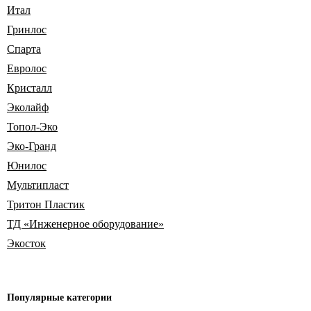
Итал
Гринлос
Спарта
Евролос
Кристалл
Эколайф
Топол-Эко
Эко-Гранд
Юнилос
Мультипласт
Тритон Пластик
ТД «Инженерное оборудование»
Экосток
Популярные
категории