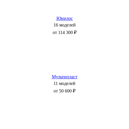
Юнилос
16 моделей
от 114 300 ₽
Мультипласт
11 моделей
от 50 600 ₽