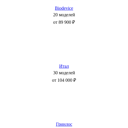
Biodevice
20 моделей
от 89 900 ₽
Итал
30 моделей
от 104 000 ₽
Гринлос