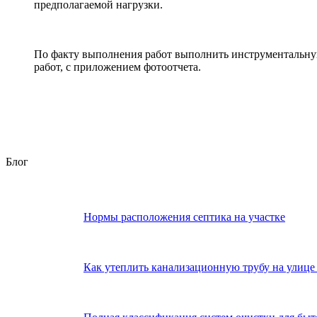
предполагаемой нагрузки.
По факту выполнения работ выполнить инструментальную
работ, с приложением фотоотчета.
Блог
Нормы расположения септика на участке
Как утеплить канализационную трубу на улице