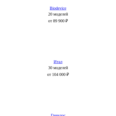
Biodevice
20 моделей
от 89 900 ₽
Итал
30 моделей
от 104 000 ₽
Гринлос