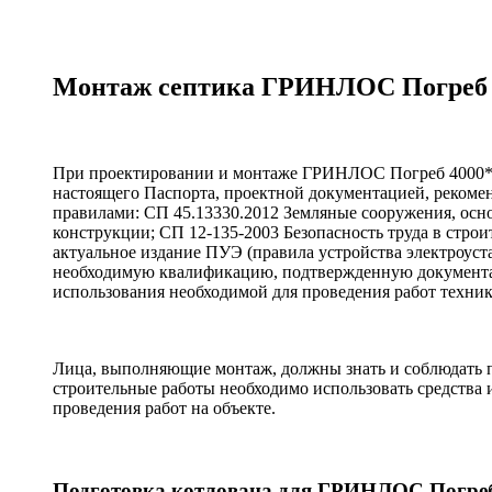
Монтаж септика ГРИНЛОС Погреб 
При проектировании и монтаже ГРИНЛОС Погреб 4000*2
настоящего Паспорта, проектной документацией, реком
правилами: СП 45.13330.2012 Земляные сооружения, ос
конструкции; СП 12-135-2003 Безопасность труда в строи
актуальное издание ПУЭ (правила устройства электроус
необходимую квалификацию, подтвержденную документаль
использования необходимой для проведения работ техник
Лица, выполняющие монтаж, должны знать и соблюдать п
строительные работы необходимо использовать средства
проведения работ на объекте.
Подготовка котлована для ГРИНЛОС Погреб