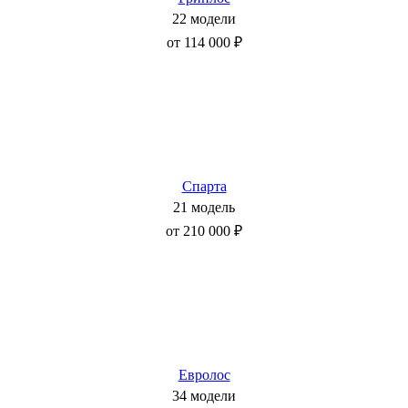
22 модели
от 114 000 ₽
Спарта
21 модель
от 210 000 ₽
Евролос
34 модели