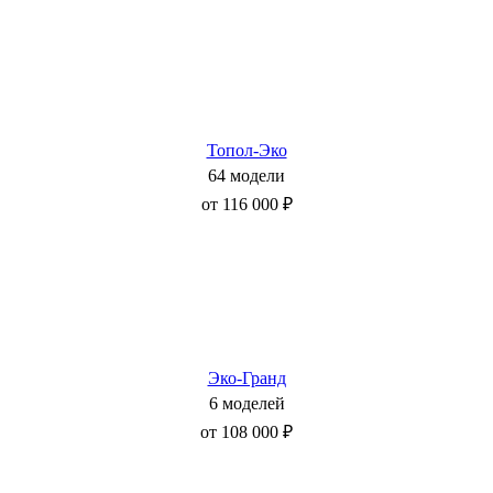
Топол-Эко
64 модели
от 116 000 ₽
Эко-Гранд
6 моделей
от 108 000 ₽