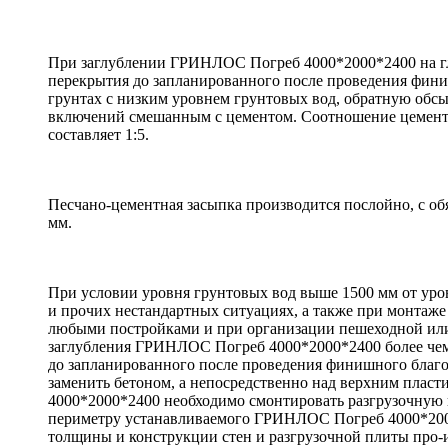
При заглублении ГРИНЛОС Погреб 4000*2000*2400 на глу
перекрытия до запланированного после проведения фини
грунтах с низким уровнем грунтовых вод, обратную обс
включений смешанным с цементом. Соотношение цемент
составляет 1:5.
Песчано-цементная засыпка производится послойно, с об
мм.
При условии уровня грунтовых вод выше 1500 мм от уро
и прочих нестандартных ситуациях, а также при монта
любыми постройками и при организации пешеходной ил
заглубления ГРИНЛОС Погреб 4000*2000*2400 более чем 
до запланированного после проведения финишного благо
заменить бетоном, а непосредственно над верхним пл
4000*2000*2400 необходимо смонтировать разгрузочную 
периметру устанавливаемого ГРИНЛОС Погреб 4000*2000
толщины и конструкции стен и разгрузочной плиты про-и