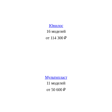
Юнилос
16 моделей
от 114 300 ₽
Мультипласт
11 моделей
от 50 600 ₽