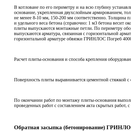
В котловане по его периметру и на всю глубину устанавли
основание, укрепленная двухслойным армированием, тол
не менее 8-10 мм, 150-200 мм соответственно. Толщина 
и удельного веса бетона (справочно: 1 м3 бетона весит о
плиты выпускаются монтажные петли. По периметру обор
выпускаются арматура, связанная с горизонтальной арма
горизонтальной арматуре обвязки ГРИНЛОС Погреб 400
Расчет плиты-основания и способа крепления оборудован
Поверхность плиты выравнивается цементной стяжкой с 
По окончании работ по монтажу плиты-основания выпол
проведенных работ с составлением акта скрытых работ, 
Обратная засыпка (бетонирование) ГРИНЛО