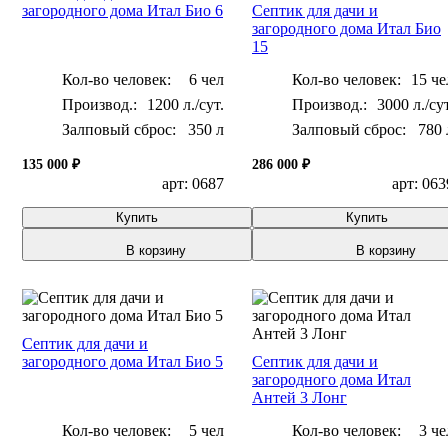
загородного дома Итал Био 6
Септик для дачи и
загородного дома Итал Био
15
Кол-во человек:
6 чел
Кол-во человек:
15 че
1200 л./сут.
3000 л./сут
Залповый сброс:
350 л
Залповый сброс:
780 
135 000 ₽
286 000 ₽
арт: 0687
арт: 063
Купить
Купить
В корзину
В корзину
Септик для дачи и
загородного дома Итал Био 5
Септик для дачи и
загородного дома Итал
Антей 3 Лонг
Кол-во человек:
5 чел
Кол-во человек:
3 че