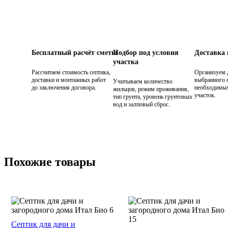
Бесплатный расчёт сметы
Подбор под условия
Доставка
участка
Рассчитаем стоимость септика,
Организуем 
доставки и монтажных работ
выбранного с
Учитываем количество
до заключения договора.
необходимых
жильцов, режим проживания,
участок.
тип грунта, уровень грунтовых
вод и залповый сброс.
Похожие товары
Септик для дачи и