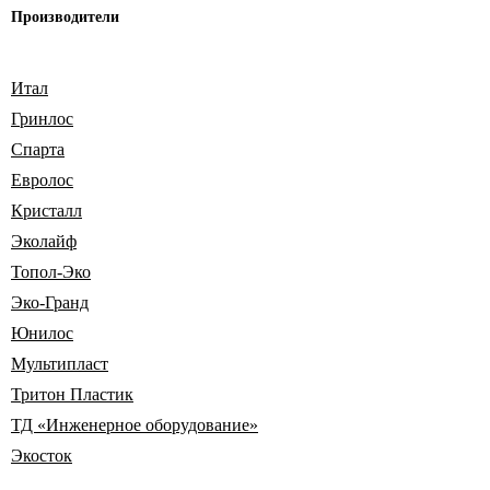
Производители
Итал
Гринлос
Спарта
Евролос
Кристалл
Эколайф
Топол-Эко
Эко-Гранд
Юнилос
Мультипласт
Тритон Пластик
ТД «Инженерное оборудование»
Экосток