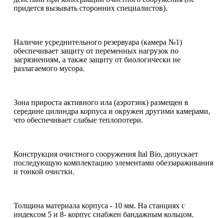
придется вызывать сторонних специалистов).
Наличие усреднительного резервуара (камера №1)
обеспечивает защиту от переменных нагрузок по
загрязнениям, а также защиту от биологически не
разлагаемого мусора.
Зона прироста активного ила (аэротэнк) размещен в
середине цилиндра корпуса и окружен другими камерами,
что обеспечивает слабые теплопотери.
Конструкция очистного сооружения Ital Bio, допускает
последующую комплектацию элементами обеззараживания
и тонкой очистки.
Толщина материала корпуса - 10 мм. На станциях с
индексом 5 и 8- корпус снабжен бандажным кольцом.