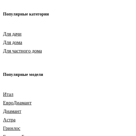
Популярные
категории
Для дачи
Для дома
Для частного дома
Популярные модели
Итал
ЕвроДиамант
Диамант
Астра
Гринлос