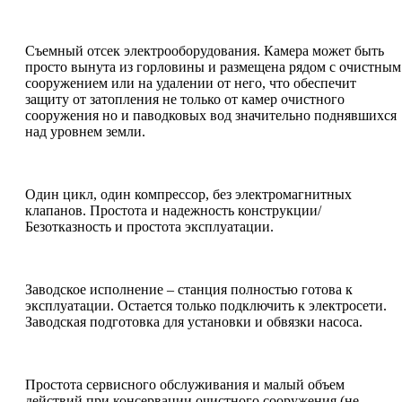
Съемный отсек электрооборудования. Камера может быть
просто вынута из горловины и размещена рядом с очистным
сооружением или на удалении от него, что обеспечит
защиту от затопления не только от камер очистного
сооружения но и паводковых вод значительно поднявшихся
над уровнем земли.
Один цикл, один компрессор, без электромагнитных
клапанов. Простота и надежность конструкции/
Безотказность и простота эксплуатации.
Заводское исполнение – станция полностью готова к
эксплуатации. Остается только подключить к электросети.
Заводская подготовка для установки и обвязки насоса.
Простота сервисного обслуживания и малый объем
действий при консервации очистного сооружения (не