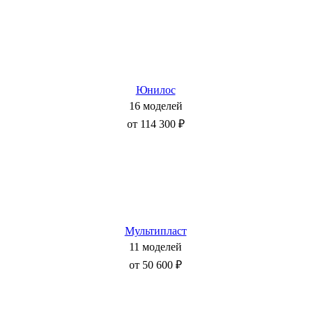
Юнилос
16 моделей
от 114 300 ₽
Мультипласт
11 моделей
от 50 600 ₽