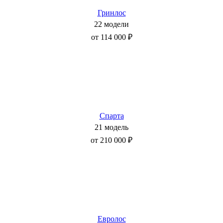
Гринлос
22 модели
от 114 000 ₽
Спарта
21 модель
от 210 000 ₽
Евролос