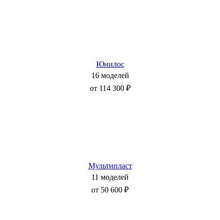
Юнилос
16 моделей
от 114 300 ₽
Мультипласт
11 моделей
от 50 600 ₽