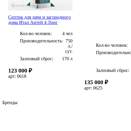
Септик для дачи и загородного
дома Итал Антей 4 Лонг
Кол-во человек:
4 чел
Производительность:
750
Кол-во человек:
л./
сут.
Производительно
Залповый сброс:
170 л
123 000 ₽
Залповый сброс:
арт: 0618
135 000 ₽
арт: 0625
Бренды