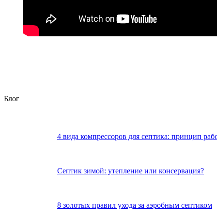
Блог
4 вида компрессоров для септика: принцип раб
Септик зимой: утепление или консервация?
8 золотых правил ухода за аэробным септиком