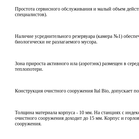
Простота сервисного обслуживания и малый объем дейст
специалистов).
Наличие усреднительного резервуара (камера №1) обеспеч
биологически не разлагаемого мусора.
Зона прироста активного ила (аэротэнк) размещен в сер
теплопотери.
Конструкция очистного сооружения Ital Bio, допускает
Толщина материала корпуса - 10 мм. На станциях с инде
очистного сооружения доходит до 15 мм. Корпус и горл
сооружения.