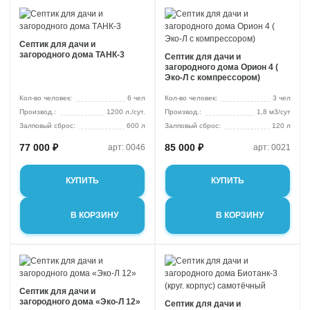
Септик для дачи и
загородного дома ТАНК-3
Септик для дачи и
загородного дома Орион 4 (
Эко-Л с компрессором)
Кол-во человек:
6 чел
Кол-во человек:
3 чел
1200 л./сут.
1,8 м3/сут
Залповый сброс:
600 л
Залповый сброс:
120 л
77 000 ₽
85 000 ₽
арт: 0046
арт: 0021
КУПИТЬ
КУПИТЬ
В КОРЗИНУ
В КОРЗИНУ
Септик для дачи и
загородного дома «Эко-Л 12»
Септик для дачи и