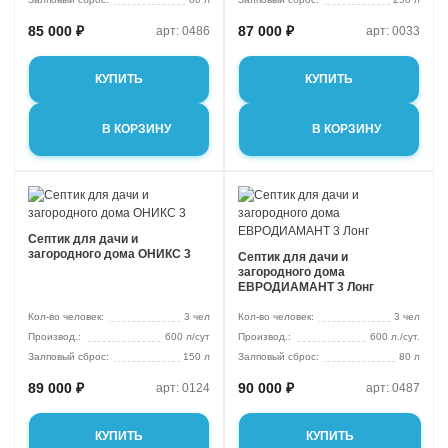
85 000 ₽
87 000 ₽
арт: 0486
арт: 0033
КУПИТЬ
КУПИТЬ
В КОРЗИНУ
В КОРЗИНУ
Септик для дачи и
загородного дома ОНИКС 3
Септик для дачи и
загородного дома
ЕВРОДИАМАНТ 3 Лонг
Кол-во человек:
3 чел
Кол-во человек:
3 чел
600 л/сут
600 л./сут.
Залповый сброс:
150 л
Залповый сброс:
80 л
89 000 ₽
90 000 ₽
арт: 0124
арт: 0487
КУПИТЬ
КУПИТЬ