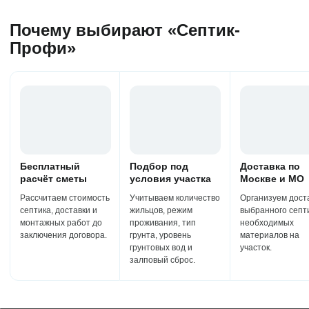
Почему выбирают «Септик-
Профи»
Бесплатный
Подбор под
Доставка по
расчёт сметы
условия участка
Москве и МО
Рассчитаем стоимость
Учитываем количество
Организуем дост
септика, доставки и
жильцов, режим
выбранного септ
монтажных работ до
проживания, тип
необходимых
заключения договора.
грунта, уровень
материалов на
грунтовых вод и
участок.
залповый сброс.