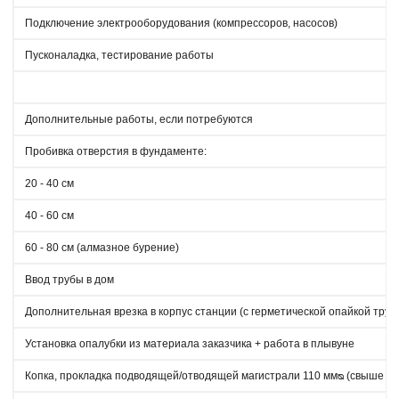
Подключение электрооборудования (компрессоров, насосов)
Пусконаладка, тестирование работы
Дополнительные работы, если потребуются
Пробивка отверстия в фундаменте:
20 - 40 см
40 - 60 см
60 - 80 см (алмазное бурение)
Ввод трубы в дом
Дополнительная врезка в корпус станции (с герметической опайкой труб
Установка опалубки из материала заказчика + работа в плывуне
Копка, прокладка подводящей/отводящей магистрали 110 ммᴓ (свыше 4 п