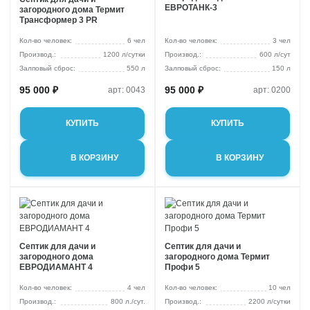
ЕВРОТАНК-3
загородного дома Термит
Трансформер 3 PR
Кол-во человек:
6 чел
Кол-во человек:
3 чел
1200 л/сутки
600 л/сут
Залповый сброс:
550 л
Залповый сброс:
150 л
95 000 ₽
95 000 ₽
арт: 0043
арт: 0200
КУПИТЬ
КУПИТЬ
В КОРЗИНУ
В КОРЗИНУ
Септик для дачи и
Септик для дачи и
загородного дома
загородного дома Термит
ЕВРОДИАМАНТ 4
Профи 5
Кол-во человек:
4 чел
Кол-во человек:
10 чел
800 л./сут.
2200 л/сутки