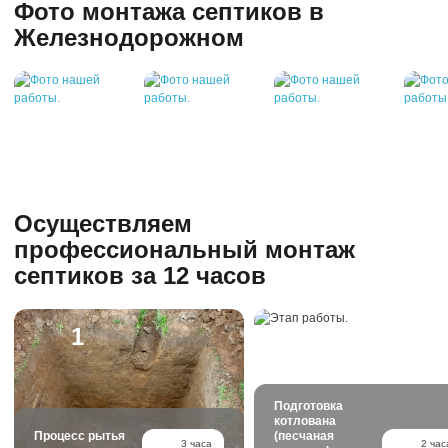
Фото монтажа септиков в
Железнодорожном
Осуществляем
профессиональный монтаж
септиков за 12 часов
Подготовка
котлована
Процесс рытья
(песчаная
3 часа
2 час