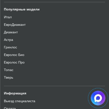
Популярные модели
Итал
ЕвроДиамант
Диамант
Астра
Гринлос
Евролос Био
Евролос Про
Топас
Тверь
Информация
Выезд специалиста
Оплата