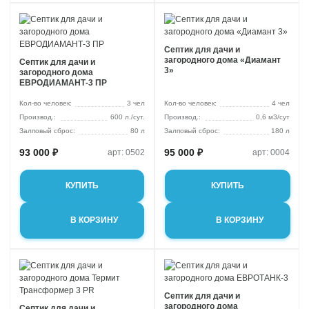
Септик для дачи и
загородного дома «Диамант
Септик для дачи и
3»
загородного дома
ЕВРОДИАМАНТ-3 ПР
Кол-во человек:
3 чел
Кол-во человек:
4 чел
600 л./сут.
0,6 м3/сут
Залповый сброс:
80 л
Залповый сброс:
180 л
93 000 ₽
95 000 ₽
арт: 0502
арт: 0004
КУПИТЬ
КУПИТЬ
В КОРЗИНУ
В КОРЗИНУ
Септик для дачи и
загородного дома
Септик для дачи и