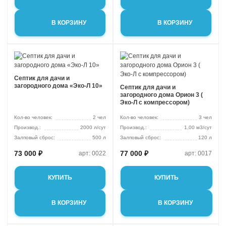
В КОРЗИНУ
В КОРЗИНУ
Септик для дачи и
загородного дома «Эко-Л 10»
Септик для дачи и
загородного дома Орион 3 (
Эко-Л с компрессором)
Кол-во человек:
2 чел
Кол-во человек:
3 чел
2000 л/сут
1,00 м3/сут
Залповый сброс:
500 л
Залповый сброс:
120 л
73 000 ₽
77 000 ₽
арт: 0022
арт: 0017
КУПИТЬ
КУПИТЬ
В КОРЗИНУ
В КОРЗИНУ