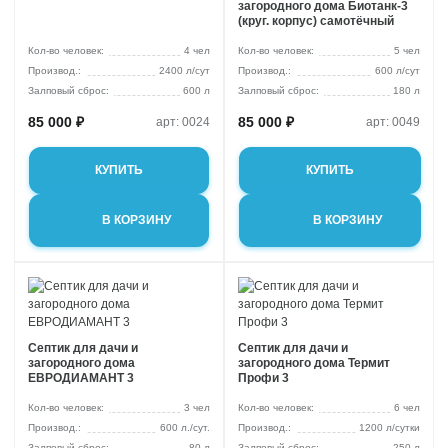
загородного дома Биотанк-3
(круг. корпус) самотёчный
Кол-во человек:
4 чел
Кол-во человек:
5 чел
2400 л/сут
600 л/сут
Залповый сброс:
600 л
Залповый сброс:
180 л
85 000 ₽
85 000 ₽
арт: 0024
арт: 0049
КУПИТЬ
КУПИТЬ
В КОРЗИНУ
В КОРЗИНУ
Септик для дачи и
Септик для дачи и
загородного дома
загородного дома Термит
ЕВРОДИАМАНТ 3
Профи 3
Кол-во человек:
3 чел
Кол-во человек:
6 чел
600 л./сут.
1200 л/сутки
Залповый сброс:
80 л
Залповый сброс:
250 л