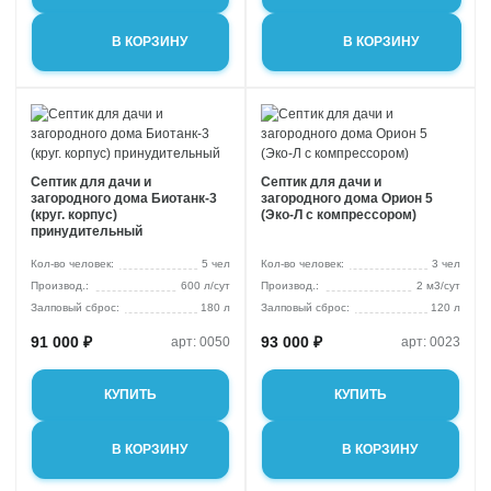
В КОРЗИНУ
В КОРЗИНУ
Септик для дачи и
Септик для дачи и
загородного дома Биотанк-3
загородного дома Орион 5
(круг. корпус)
(Эко-Л с компрессором)
принудительный
Кол-во человек:
5 чел
Кол-во человек:
3 чел
600 л/сут
2 м3/сут
Залповый сброс:
180 л
Залповый сброс:
120 л
91 000 ₽
93 000 ₽
арт: 0050
арт: 0023
КУПИТЬ
КУПИТЬ
В КОРЗИНУ
В КОРЗИНУ