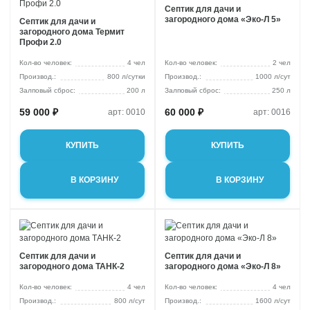
Септик для дачи и
загородного дома «Эко-Л 5»
Септик для дачи и
загородного дома Термит
Профи 2.0
Кол-во человек:
4 чел
Кол-во человек:
2 чел
800 л/сутки
1000 л/сут
Залповый сброс:
200 л
Залповый сброс:
250 л
59 000 ₽
60 000 ₽
арт: 0010
арт: 0016
КУПИТЬ
КУПИТЬ
В КОРЗИНУ
В КОРЗИНУ
Септик для дачи и
Септик для дачи и
загородного дома ТАНК-2
загородного дома «Эко-Л 8»
Кол-во человек:
4 чел
Кол-во человек:
4 чел
800 л/сут
1600 л/сут