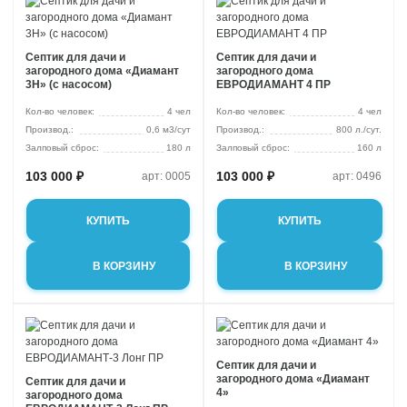
Септик для дачи и
Септик для дачи и
загородного дома «Диамант
загородного дома
3H» (с насосом)
ЕВРОДИАМАНТ 4 ПР
Кол-во человек:
4 чел
Кол-во человек:
4 чел
0,6 м3/сут
800 л./сут.
Залповый сброс:
180 л
Залповый сброс:
160 л
103 000 ₽
103 000 ₽
арт: 0005
арт: 0496
КУПИТЬ
КУПИТЬ
В КОРЗИНУ
В КОРЗИНУ
Септик для дачи и
загородного дома «Диамант
Септик для дачи и
4»
загородного дома