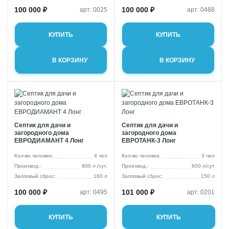
100 000 ₽
100 000 ₽
арт: 0025
арт: 0488
КУПИТЬ
КУПИТЬ
В КОРЗИНУ
В КОРЗИНУ
Септик для дачи и
Септик для дачи и
загородного дома
загородного дома
ЕВРОДИАМАНТ 4 Лонг
ЕВРОТАНК-3 Лонг
Кол-во человек:
4 чел
Кол-во человек:
3 чел
800 л./сут.
600 л/сут
Залповый сброс:
160 л
Залповый сброс:
150 л
100 000 ₽
101 000 ₽
арт: 0495
арт: 0201
КУПИТЬ
КУПИТЬ