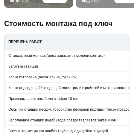
котлована
подушка)
Стоимость монтажа под ключ
ПЕРЕЧЕНЬ РАБОТ
Стандартный монтаж (цена зависит от модели септика)
Загрузка станции
Копка котлована (песок, глина, суглинок)
Копка подводящей/отводящей магистрали с работой и материалами труба
Прокладка электрокабеля в гофре 10 м/п
Обсыпка станции песком, устройство песчаной подушки (песок предоста
Заполнение станции водой (вода предоставляется заказчиком)
Врезка, герметичная опайка труб подводящей/отводящей