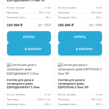
ЕВРОДИАМАНТ-3 Лонг ПР
Кол-во человек:
3 чел
Кол-во человек:
5 чел
600 л./сут.
800 л/сут
Залповый сброс:
80 л
Залповый сброс:
200 л
103 000 ₽
105 000 ₽
арт: 0503
арт: 0006
КУПИТЬ
КУПИТЬ
В КОРЗИНУ
В КОРЗИНУ
Септик для дачи и
Септик для дачи и
загородного дома
загородного дома
ЕВРОДИАМАНТ 5 Лонг
ЕВРОТАНК-3 Лонг ПР
Кол-во человек:
5 чел
Кол-во человек:
3 чел
1000 л./сут.
600 л/сут
Залповый сброс:
200 л
Залповый сброс:
150 л