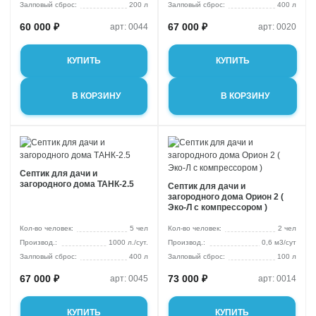
Залповый сброс:
200 л
Залповый сброс:
400 л
60 000 ₽
67 000 ₽
арт: 0044
арт: 0020
КУПИТЬ
КУПИТЬ
В КОРЗИНУ
В КОРЗИНУ
Септик для дачи и
загородного дома ТАНК-2.5
Септик для дачи и
загородного дома Орион 2 (
Эко-Л с компрессором )
Кол-во человек:
5 чел
Кол-во человек:
2 чел
1000 л./сут.
0,6 м3/сут
Залповый сброс:
400 л
Залповый сброс:
100 л
67 000 ₽
73 000 ₽
арт: 0045
арт: 0014
КУПИТЬ
КУПИТЬ