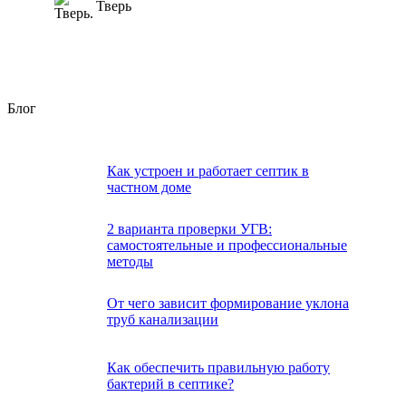
Тверь
Блог
Как устроен и работает септик в
частном доме
2 варианта проверки УГВ:
самостоятельные и профессиональные
методы
От чего зависит формирование уклона
труб канализации
Как обеспечить правильную работу
бактерий в септике?