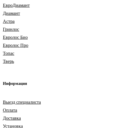
ЕвроДиамант
Диамант
Астра
Гринлос
Евролос Био
Евролос Про
Топас
Тверь
Информация
Выезд специалиста
Оплата
Доставка
Установка