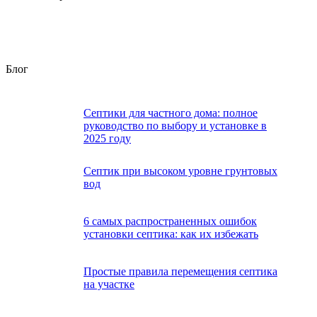
Блог
Септики для частного дома: полное
руководство по выбору и установке в
2025 году
Септик при высоком уровне грунтовых
вод
6 самых распространенных ошибок
установки септика: как их избежать
Простые правила перемещения септика
на участке