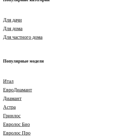
Для дачи
Для дома
Для частного дома
Популярные модели
Итал
ЕвроДиамант
Диамант
Астра
Гринлос
Евролос Био
Евролос Про