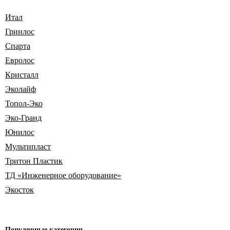
Итал
Гринлос
Спарта
Евролос
Кристалл
Эколайф
Топол-Эко
Эко-Гранд
Юнилос
Мультипласт
Тритон Пластик
ТД «Инженерное оборудование»
Экосток
Популярные
категории