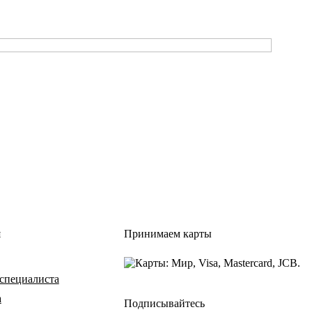
я
Принимаем карты
специалиста
а
Подписывайтесь