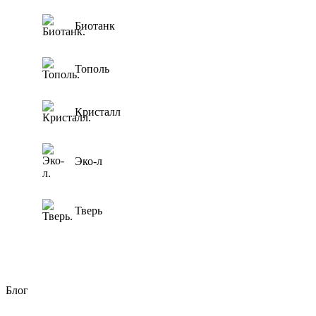
Биотанк
Тополь
Кристалл
Эко-л
Тверь
Блог