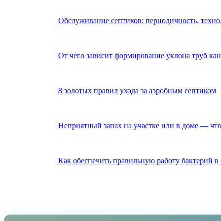
Обслуживание септиков: периодичность, техно
От чего зависит формирование уклона труб ка
8 золотых правил ухода за аэробным септиком
Неприятный запах на участке или в доме — что
Как обеспечить правильную работу бактерий в 