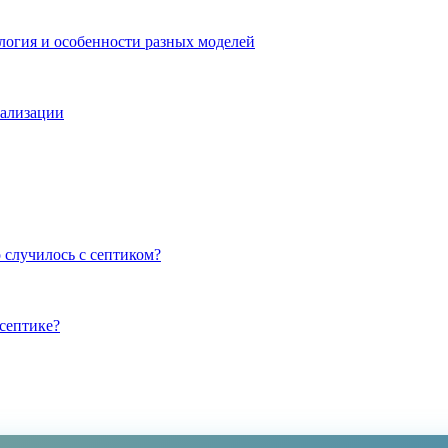
логия и особенности разных моделей
нализации
 случилось с септиком?
септике?