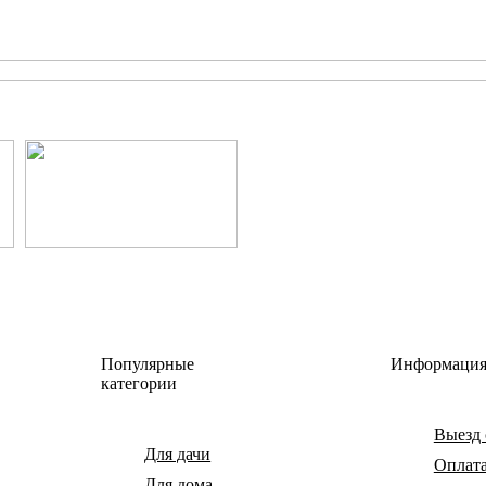
Популярные
Информаци
категории
Выезд 
Для дачи
Оплат
Для дома