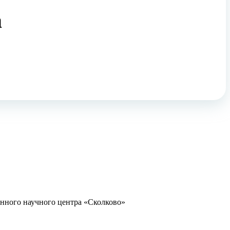
а
нного научного центра «Сколково»