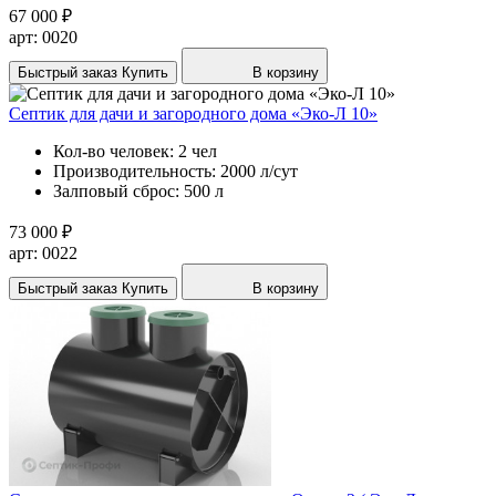
67 000 ₽
арт: 0020
Быстрый заказ
Купить
В корзину
Септик для дачи и загородного дома «Эко-Л 10»
Кол-во человек:
2 чел
Производительность:
2000 л/сут
Залповый сброс:
500 л
73 000 ₽
арт: 0022
Быстрый заказ
Купить
В корзину