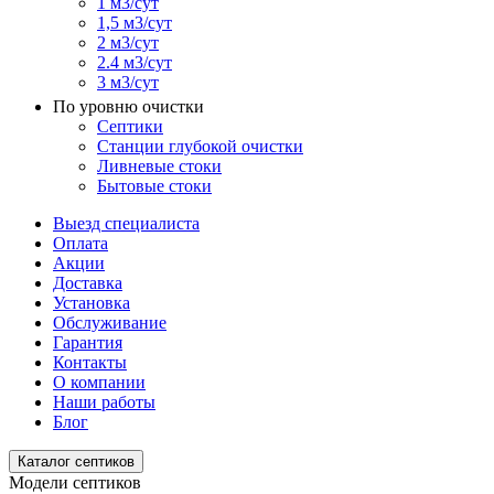
1 м3/сут
1,5 м3/сут
2 м3/сут
2.4 м3/сут
3 м3/сут
По уровню очистки
Септики
Станции глубокой очистки
Ливневые стоки
Бытовые стоки
Выезд специалиста
Оплата
Акции
Доставка
Установка
Обслуживание
Гарантия
Контакты
О компании
Наши работы
Блог
Каталог септиков
Модели септиков