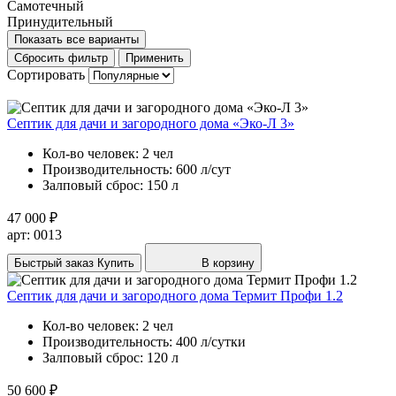
Самотечный
Принудительный
Показать все варианты
Сбросить фильтр
Применить
Сортировать
Септик для дачи и загородного дома «Эко-Л 3»
Кол-во человек:
2 чел
Производительность:
600 л/сут
Залповый сброс:
150 л
47 000 ₽
арт: 0013
Быстрый заказ
Купить
В корзину
Септик для дачи и загородного дома Термит Профи 1.2
Кол-во человек:
2 чел
Производительность:
400 л/сутки
Залповый сброс:
120 л
50 600 ₽