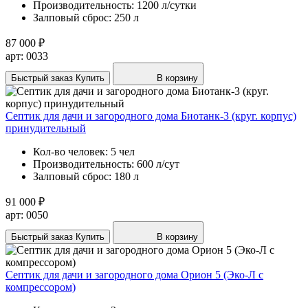
Производительность:
1200 л/сутки
Залповый сброс:
250 л
87 000 ₽
арт: 0033
Быстрый заказ
Купить
В корзину
Септик для дачи и загородного дома Биотанк-3 (круг. корпус)
принудительный
Кол-во человек:
5 чел
Производительность:
600 л/сут
Залповый сброс:
180 л
91 000 ₽
арт: 0050
Быстрый заказ
Купить
В корзину
Септик для дачи и загородного дома Орион 5 (Эко-Л с
компрессором)