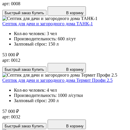
арт: 0008
Быстрый заказ
Купить
В корзину
Септик для дачи и загородного дома ТАНК-1
Кол-во человек:
3 чел
Производительность:
600 л/сут
Залповый сброс:
150 л
53 000 ₽
арт: 0012
Быстрый заказ
Купить
В корзину
Септик для дачи и загородного дома Термит Профи 2.5
Кол-во человек:
4 чел
Производительность:
1000 л/сутки
Залповый сброс:
200 л
57 000 ₽
арт: 0032
Быстрый заказ
Купить
В корзину