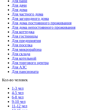
Для бани
Для дачи
Для дома
Для частного дома
Для загородного дома
Для дома постоянного проживания
Для дома непостоянного проживания
Для коттеджа
Для гостиницы
Для предприятия
Для поселка
Для микрорайона
Для склада
Для котельной
Для торгового центра
Для АЗС
Для пансионата
Кол-во человек
1-3 чел
4-5 чел
6-8 чел
9-10 чел
11-12 чел