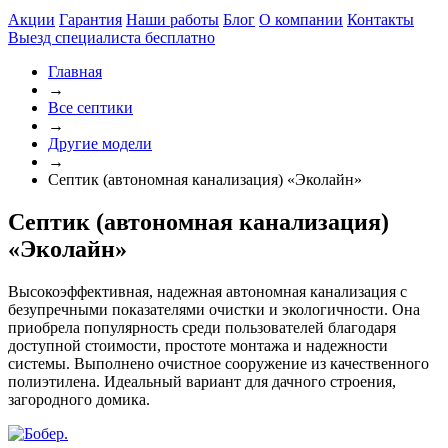
Акции
Гарантия
Наши работы
Блог
О компании
Контакты
Выезд специалиста
бесплатно
Главная
→
Все септики
→
Другие модели
→
Септик (автономная канализация) «Эколайн»
Септик (автономная канализация)
«Эколайн»
Высокоэффективная, надежная автономная канализация с
безупречными показателями очистки и экологичности. Она
приобрела популярность среди пользователей благодаря
доступной стоимости, простоте монтажа и надежности
системы. Выполнено очистное сооружение из качественного
полиэтилена. Идеальный вариант для дачного строения,
загородного домика.