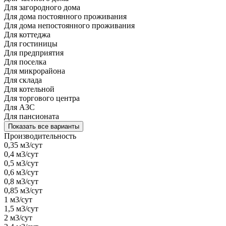
Для загородного дома
Для дома постоянного проживания
Для дома непостоянного проживания
Для коттеджа
Для гостиницы
Для предприятия
Для поселка
Для микрорайона
Для склада
Для котельной
Для торгового центра
Для АЗС
Для пансионата
Показать все варианты
Производительность
0,35 м3/сут
0,4 м3/сут
0,5 м3/сут
0,6 м3/сут
0,8 м3/сут
0,85 м3/сут
1 м3/сут
1,5 м3/сут
2 м3/сут