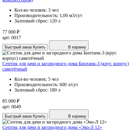
Кол-во человек:
3 чел
Производительность:
1,00 м3/сут
Залповый сброс:
120 л
77 000 ₽
арт: 0017
Быстрый заказ
Купить
В корзину
Септик для дачи и загородного дома Биотанк-3 (круг. корпус)
самотёчный
Кол-во человек:
5 чел
Производительность:
600 л/сут
Залповый сброс:
180 л
85 000 ₽
арт: 0049
Быстрый заказ
Купить
В корзину
Септик для дачи и загородного дома «Эко-Л 12»