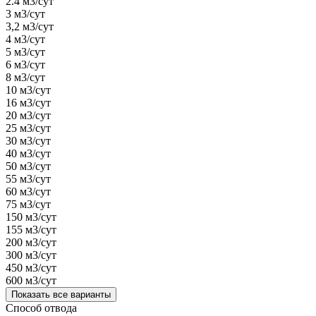
2.4 м3/сут
3 м3/сут
3,2 м3/сут
4 м3/сут
5 м3/сут
6 м3/сут
8 м3/сут
10 м3/сут
16 м3/сут
20 м3/сут
25 м3/сут
30 м3/сут
40 м3/сут
50 м3/сут
55 м3/сут
60 м3/сут
75 м3/сут
150 м3/сут
155 м3/сут
200 м3/сут
300 м3/сут
450 м3/сут
600 м3/сут
Показать все варианты
Способ отвода