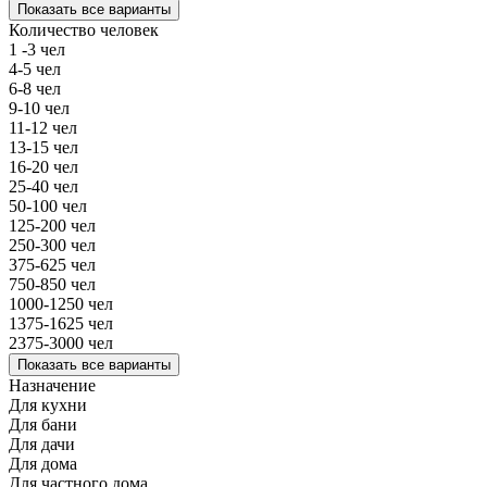
Показать все варианты
Количество человек
1 -3 чел
4-5 чел
6-8 чел
9-10 чел
11-12 чел
13-15 чел
16-20 чел
25-40 чел
50-100 чел
125-200 чел
250-300 чел
375-625 чел
750-850 чел
1000-1250 чел
1375-1625 чел
2375-3000 чел
Показать все варианты
Назначение
Для кухни
Для бани
Для дачи
Для дома
Для частного дома