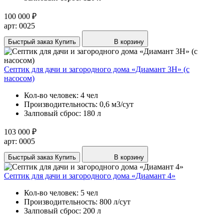
100 000 ₽
арт: 0025
Быстрый заказ
Купить
В корзину
Септик для дачи и загородного дома «Диамант 3H» (с
насосом)
Кол-во человек:
4 чел
Производительность:
0,6 м3/сут
Залповый сброс:
180 л
103 000 ₽
арт: 0005
Быстрый заказ
Купить
В корзину
Септик для дачи и загородного дома «Диамант 4»
Кол-во человек:
5 чел
Производительность:
800 л/сут
Залповый сброс:
200 л