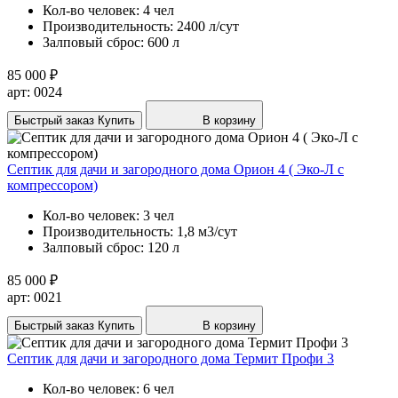
Кол-во человек:
4 чел
Производительность:
2400 л/сут
Залповый сброс:
600 л
85 000 ₽
арт: 0024
Быстрый заказ
Купить
В корзину
Септик для дачи и загородного дома Орион 4 ( Эко-Л с
компрессором)
Кол-во человек:
3 чел
Производительность:
1,8 м3/сут
Залповый сброс:
120 л
85 000 ₽
арт: 0021
Быстрый заказ
Купить
В корзину
Септик для дачи и загородного дома Термит Профи 3
Кол-во человек:
6 чел