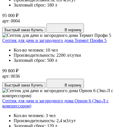
Залповый сброс:
180 л
95 000 ₽
арт: 0004
Быстрый заказ
Купить
В корзину
Септик для дачи и загородного дома Термит Профи 5
Кол-во человек:
10 чел
Производительность:
2200 л/сутки
Залповый сброс:
500 л
99 800 ₽
арт: 0036
Быстрый заказ
Купить
В корзину
Септик для дачи и загородного дома Орион 6 (Эко-Л с
компрессором)
Кол-во человек:
3 чел
Производительность:
2,4 м3/сут
Залповый сброс:
120 л