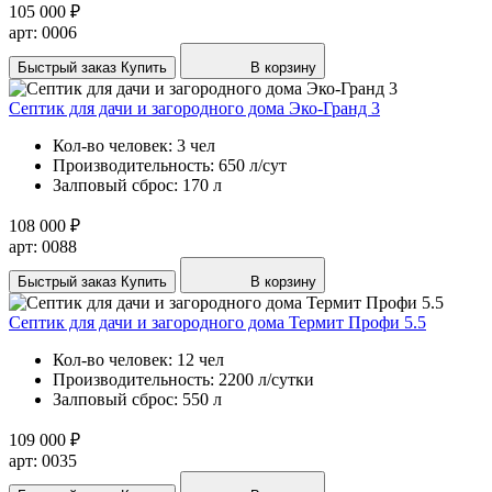
105 000 ₽
арт: 0006
Быстрый заказ
Купить
В корзину
Септик для дачи и загородного дома Эко-Гранд 3
Кол-во человек:
3 чел
Производительность:
650 л/сут
Залповый сброс:
170 л
108 000 ₽
арт: 0088
Быстрый заказ
Купить
В корзину
Септик для дачи и загородного дома Термит Профи 5.5
Кол-во человек:
12 чел
Производительность:
2200 л/сутки
Залповый сброс:
550 л
109 000 ₽
арт: 0035