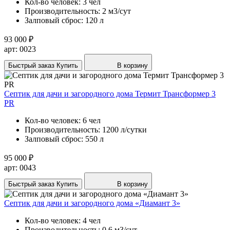
Кол-во человек:
3 чел
Производительность:
2 м3/сут
Залповый сброс:
120 л
93 000 ₽
арт: 0023
Быстрый заказ
Купить
В корзину
Септик для дачи и загородного дома Термит Трансформер 3
PR
Кол-во человек:
6 чел
Производительность:
1200 л/сутки
Залповый сброс:
550 л
95 000 ₽
арт: 0043
Быстрый заказ
Купить
В корзину
Септик для дачи и загородного дома «Диамант 3»
Кол-во человек:
4 чел
Производительность:
0,6 м3/сут