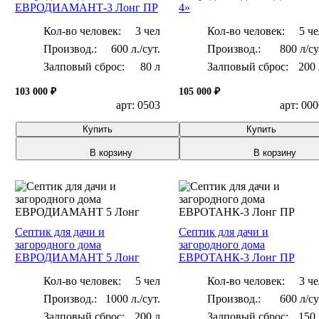
ЕВРОДИАМАНТ-3 Лонг ПР
4»
Кол-во человек:
3 чел
Кол-во человек:
5 че
600 л./сут.
800 л/с
Залповый сброс:
80 л
Залповый сброс:
200 
103 000 ₽
105 000 ₽
арт: 0503
арт: 00
Купить
Купить
В корзину
В корзину
Септик для дачи и
Септик для дачи и
загородного дома
загородного дома
ЕВРОДИАМАНТ 5 Лонг
ЕВРОТАНК-3 Лонг ПР
Кол-во человек:
5 чел
Кол-во человек:
3 че
1000 л./сут.
600 л/с
Залповый сброс:
200 л
Залповый сброс:
150 