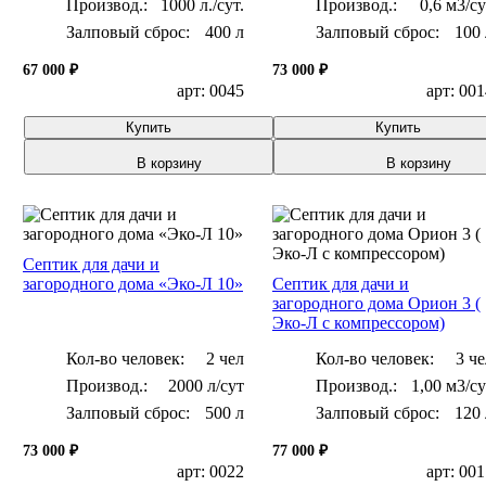
1000 л./сут.
0,6 м3/с
Залповый сброс:
400 л
Залповый сброс:
100 
67 000 ₽
73 000 ₽
арт: 0045
арт: 00
Купить
Купить
В корзину
В корзину
Септик для дачи и
загородного дома «Эко-Л 10»
Септик для дачи и
загородного дома Орион 3 (
Эко-Л с компрессором)
Кол-во человек:
2 чел
Кол-во человек:
3 че
2000 л/сут
1,00 м3/с
Залповый сброс:
500 л
Залповый сброс:
120 
73 000 ₽
77 000 ₽
арт: 0022
арт: 00