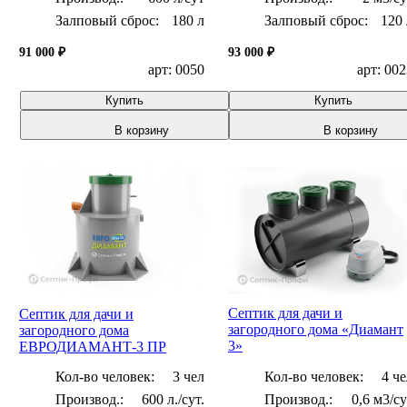
Залповый сброс:
180 л
Залповый сброс:
120 
91 000 ₽
93 000 ₽
арт: 0050
арт: 00
Купить
Купить
В корзину
В корзину
Септик для дачи и
Септик для дачи и
загородного дома «Диамант
загородного дома
3»
ЕВРОДИАМАНТ-3 ПР
Кол-во человек:
3 чел
Кол-во человек:
4 че
600 л./сут.
0,6 м3/с