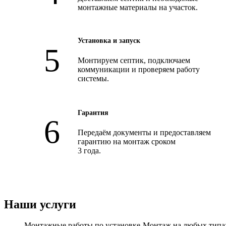
монтажные материалы на участок.
Установка и запуск
Монтируем септик, подключаем
коммуникации и проверяем работу
системы.
Гарантия
Передаём документы и предоставляем
гарантию на монтаж сроком
3 года.
Наши услуги
Монтажные работы по установке
Монтаж на любых типа