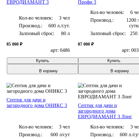
ЕВРОДИАМАНТ 3
Профи 3
Кол-во человек:
6 че
Кол-во человек:
3 чел
1200 
600 л./сут.
сутк
Залповый сброс:
80 л
Залповый сброс:
250 
85 000 ₽
87 000 ₽
арт: 0486
арт: 00
Купить
Купить
В корзину
В корзину
Септик для дачи и
загородного дома ОНИКС 3
Септик для дачи и
загородного дома
ЕВРОДИАМАНТ 3 Лонг
Кол-во человек:
3 чел
Кол-во человек:
3 че
600 л/сут
600 л./су