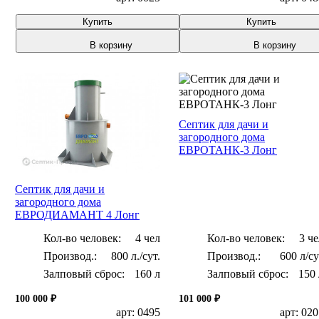
Купить
Купить
В корзину
В корзину
Септик для дачи и
загородного дома
ЕВРОТАНК-3 Лонг
Септик для дачи и
загородного дома
ЕВРОДИАМАНТ 4 Лонг
Кол-во человек:
4 чел
Кол-во человек:
3 че
800 л./сут.
600 л/с
Залповый сброс:
160 л
Залповый сброс:
150 
100 000 ₽
101 000 ₽
арт: 0495
арт: 02