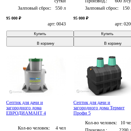
сутки
600 л/с
Залповый сброс:
550 л
Залповый сброс:
150 
95 000 ₽
95 000 ₽
арт: 0043
арт: 02
Купить
Купить
В корзину
В корзину
Септик для дачи и
Септик для дачи и
загородного дома
загородного дома Термит
ЕВРОДИАМАНТ 4
Профи 5
Кол-во человек:
10 че
Кол-во человек:
4 чел
2200 