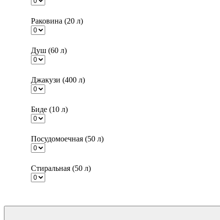
Раковина (20 л)
Душ (60 л)
Джакузи (400 л)
Биде (10 л)
Посудомоечная (50 л)
Стиральная (50 л)