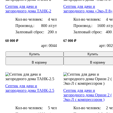
Септик для дачи и
Септик для дачи и
загородного дома ТАНК-2
загородного дома «Эко-Л 8»
Кол-во человек:
4 чел
Кол-во человек:
4 че
800 л/сут
1600 л/су
Залповый сброс:
200 л
Залповый сброс:
400 
60 000 ₽
67 000 ₽
арт: 0044
арт: 00
Купить
Купить
В корзину
В корзину
Септик для дачи и
загородного дома ТАНК-2.5
Септик для дачи и
загородного дома Орион 2 (
Эко-Л с компрессором )
Кол-во человек:
5 чел
Кол-во человек:
2 че