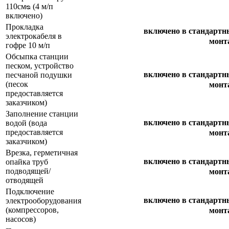
110смᴓ (4 м/п
включено)
Прокладка
включено в стандарт
электрокабеля в
монт
гофре 10 м/п
Обсыпка станции
песком, устройство
включено в стандарт
песчаной подушки
(песок
монт
предоставляется
заказчиком)
Заполнение станции
включено в стандарт
водой (вода
предоставляется
монт
заказчиком)
Врезка, герметичная
включено в стандарт
опайка труб
подводящей/
монт
отводящей
Подключение
включено в стандарт
электрооборудования
(компрессоров,
монт
насосов)