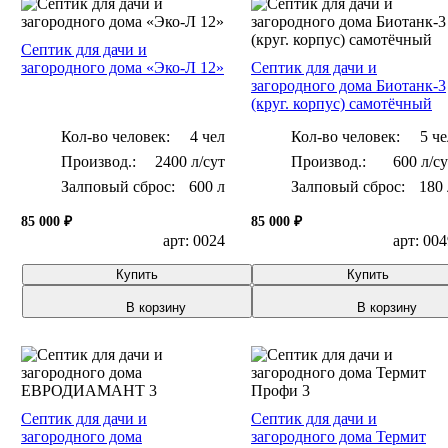
Септик для дачи и
загородного дома «Эко-Л 12»
Септик для дачи и
загородного дома Биотанк-3
(круг. корпус) самотёчный
Кол-во человек:
4 чел
Кол-во человек:
5 че
2400 л/сут
600 л/с
Залповый сброс:
600 л
Залповый сброс:
180 
85 000 ₽
85 000 ₽
арт: 0024
арт: 00
Купить
Купить
В корзину
В корзину
Септик для дачи и
Септик для дачи и
загородного дома
загородного дома Термит