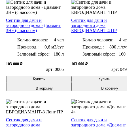
Септик для дачи и
Септик для дачи и
загородного дома «Диамант
загородного дома
3H» (с насосом)
ЕВРОДИАМАНТ 4 ПР
Кол-во человек:
4 чел
Кол-во человек:
4 че
0,6 м3/сут
800 л./су
Залповый сброс:
180 л
Залповый сброс:
160 
103 000 ₽
103 000 ₽
арт: 0005
арт: 04
Купить
Купить
В корзину
В корзину
Септик для дачи и
Септик для дачи и
загородного дома
загородного дома «Диамант