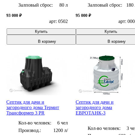
Залповый сброс:
80 л
Залповый сброс:
180 
93 000 ₽
95 000 ₽
арт: 0502
арт: 00
Купить
Купить
В корзину
В корзину
Септик для дачи и
Септик для дачи и
загородного дома Термит
загородного дома
Трансформер 3 PR
ЕВРОТАНК-3
Кол-во человек:
6 чел
Кол-во человек:
3 че
1200 л/