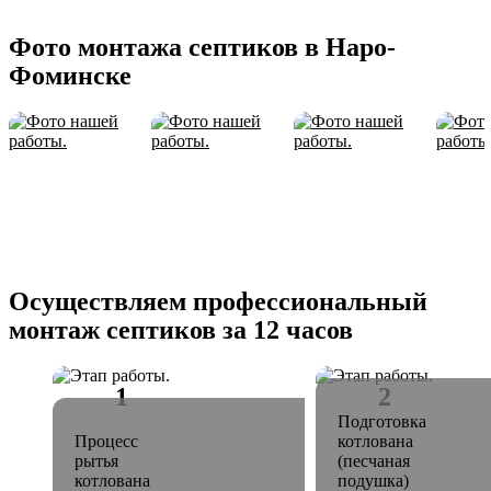
Фото монтажа септиков в Наро-
Фоминске
Осуществляем профессиональный
монтаж септиков за 12 часов
Подготовка
Процесс
котлована
рытья
(песчаная
котлована
подушка)