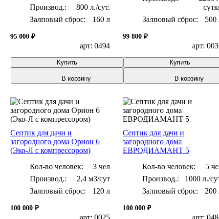
800 л./сут.
сутк
Залповый сброс:
160 л
Залповый сброс:
500 
95 000 ₽
99 800 ₽
арт: 0494
арт: 00
Купить
Купить
В корзину
В корзину
Септик для дачи и
Септик для дачи и
загородного дома Орион 6
загородного дома
(Эко-Л с компрессором)
ЕВРОДИАМАНТ 5
Кол-во человек:
3 чел
Кол-во человек:
5 че
2,4 м3/сут
1000 л./су
Залповый сброс:
120 л
Залповый сброс:
200 
100 000 ₽
100 000 ₽
арт: 0025
арт: 04