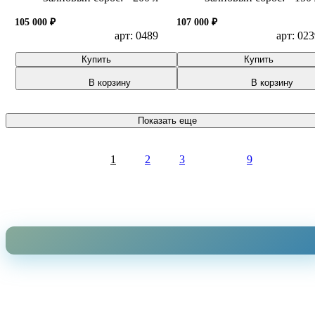
105 000 ₽
107 000 ₽
арт: 0489
арт: 02
Купить
Купить
В корзину
В корзину
Показать еще
1
2
3
9