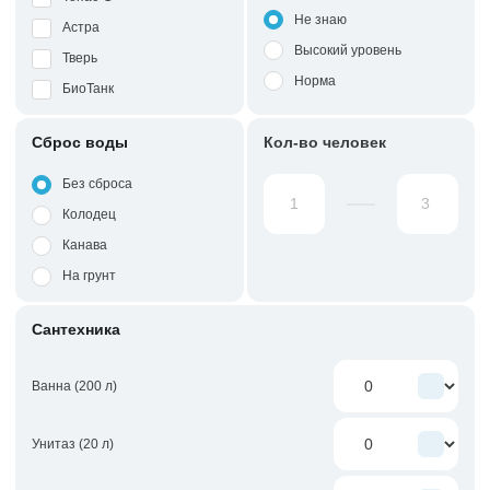
Не знаю
Астра
Высокий уровень
Тверь
Норма
БиоТанк
Сброс воды
Кол-во человек
Без сброса
Колодец
Канава
На грунт
Сантехника
Ванна (200 л)
Унитаз (20 л)