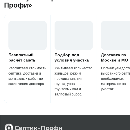
Профи»
Бесплатный
Подбор под
Доставка по
расчёт сметы
условия участка
Москве и МО
Рассчитаем стоимость
Учитываем количество
Организуем дост
септика, доставки и
жильцов, режим
выбранного септ
монтажных работ до
проживания, тип
необходимых
заключения договора.
грунта, уровень
материалов на
грунтовых вод и
участок.
залповый сброс.