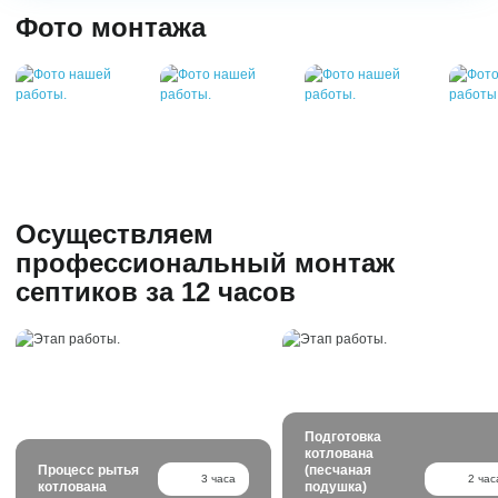
Фото монтажа
Осуществляем
профессиональный монтаж
септиков за 12 часов
Подготовка
котлована
Процесс рытья
(песчаная
3 часа
2 час
котлована
подушка)