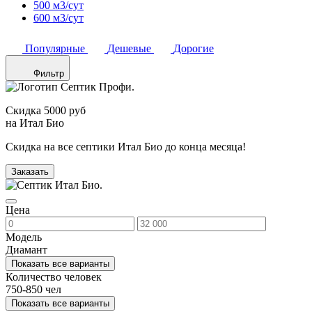
500 м3/сут
600 м3/сут
Популярные
Дешевые
Дорогие
Фильтр
Скидка 5000 руб
на Итал Био
Скидка на все септики Итал Био до конца месяца!
Заказать
Цена
Модель
Диамант
Показать все варианты
Количество человек
750-850 чел
Показать все варианты