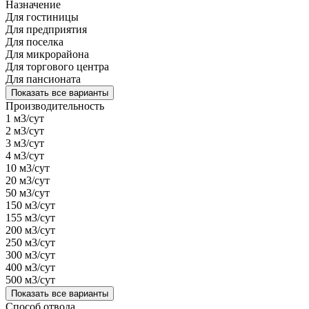
Назначение
Для гостиницы
Для предприятия
Для поселка
Для микрорайона
Для торгового центра
Для пансионата
Показать все варианты
Производительность
1 м3/сут
2 м3/сут
3 м3/сут
4 м3/сут
10 м3/сут
20 м3/сут
50 м3/сут
150 м3/сут
155 м3/сут
200 м3/сут
250 м3/сут
300 м3/сут
400 м3/сут
500 м3/сут
Показать все варианты
Способ отвода