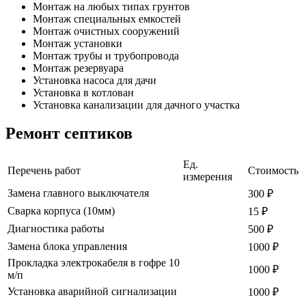
Монтаж на любых типах грунтов
Монтаж специальных емкостей
Монтаж очистных сооружений
Монтаж установки
Монтаж трубы и трубопровода
Монтаж резервуара
Установка насоса для дачи
Установка в котлован
Установка канализации для дачного участка
Ремонт септиков
Ед.
Перечень работ
Стоимость
измерения
Замена главного выключателя
300 ₽
Сварка корпуса (10мм)
15 ₽
Диагностика работы
500 ₽
Замена блока управления
1000 ₽
Прокладка электрокабеля в гофре 10
1000 ₽
м/п
Установка аварийной сигнализации
1000 ₽