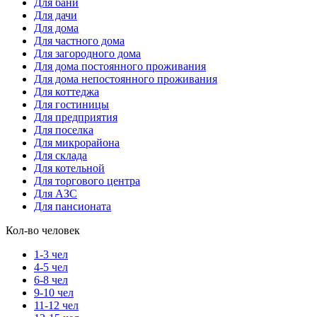
Для бани
Для дачи
Для дома
Для частного дома
Для загородного дома
Для дома постоянного проживания
Для дома непостоянного проживания
Для коттеджа
Для гостиницы
Для предприятия
Для поселка
Для микрорайона
Для склада
Для котельной
Для торгового центра
Для АЗС
Для пансионата
Кол-во человек
1-3 чел
4-5 чел
6-8 чел
9-10 чел
11-12 чел