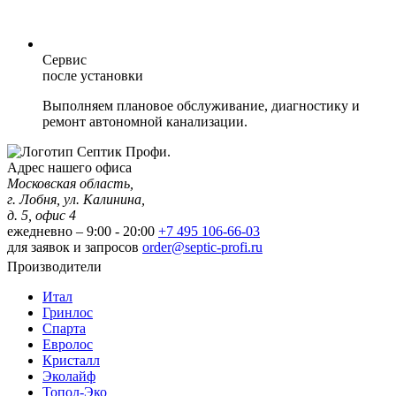
Сервис
после установки
Выполняем плановое обслуживание, диагностику и
ремонт автономной канализации.
Адрес нашего офиса
Московская область,
г. Лобня, ул. Калинина,
д. 5, офис 4
ежедневно – 9:00 - 20:00
+7 495 106-66-03
для заявок и запросов
order@septic-profi.ru
Производители
Итал
Гринлос
Спарта
Евролос
Кристалл
Эколайф
Топол-Эко