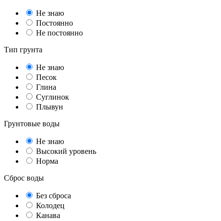
Не знаю
Постоянно
Не постоянно
Тип грунта
Не знаю
Песок
Глина
Суглинок
Плывун
Грунтовые воды
Не знаю
Высокий уровень
Норма
Сброс воды
Без сброса
Колодец
Канава