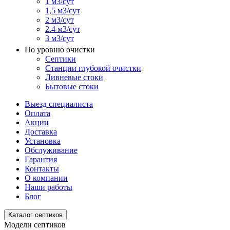
1 м3/сут
1,5 м3/сут
2 м3/сут
2.4 м3/сут
3 м3/сут
По уровню очистки
Септики
Станции глубокой очистки
Ливневые стоки
Бытовые стоки
Выезд специалиста
Оплата
Акции
Доставка
Установка
Обслуживание
Гарантия
Контакты
О компании
Наши работы
Блог
Каталог септиков
Модели септиков