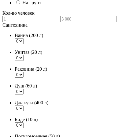
На грунт
Кол-во человек
Сантехника
Ванна (200 л)
Унитаз (20 л)
Раковина (20 л)
Душ (60 л)
Джакузи (400 л)
Биде (10 л)
Посудомоечная (50 л)