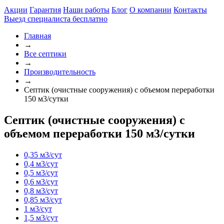
Акции
Гарантия
Наши работы
Блог
О компании
Контакты
Выезд специалиста
бесплатно
Главная
→
Все септики
→
Производительность
→
Септик (очистные сооружения) с объемом переработки
150 м3/сутки
Септик (очистные сооружения) с
объемом переработки 150 м3/сутки
0,35 м3/сут
0,4 м3/сут
0,5 м3/сут
0,6 м3/сут
0,8 м3/сут
0,85 м3/сут
1 м3/сут
1,5 м3/сут