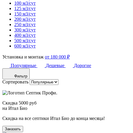
100 м3/сут
125 м3/сут
150 м3/сут
200 м3/сут
250 м3/сут
300 м3/сут
400 м3/сут
500 м3/сут
600 м3/сут
Установка и монтаж
от 180 000 ₽
Популярные
Дешевые
Дорогие
Фильтр
Сортировать
Скидка 5000 руб
на Итал Био
Скидка на все септики Итал Био до конца месяца!
Заказать