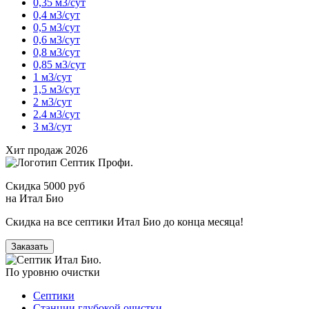
0,35 м3/сут
0,4 м3/сут
0,5 м3/сут
0,6 м3/сут
0,8 м3/сут
0,85 м3/сут
1 м3/сут
1,5 м3/сут
2 м3/сут
2.4 м3/сут
3 м3/сут
Хит продаж 2026
Скидка 5000 руб
на Итал Био
Скидка на все септики Итал Био до конца месяца!
Заказать
По уровню очистки
Септики
Станции глубокой очистки