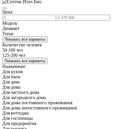
Цена
Модель
Диамант
Топас
Показать все варианты
Количество человек
50-100 чел
125-200 чел
Показать все варианты
Назначение
Для кухни
Для бани
Для дачи
Для дома
Для частного дома
Для загородного дома
Для дома постоянного проживания
Для дома непостоянного проживания
Для коттеджа
Для гостиницы
Для предприятия
Для поселка