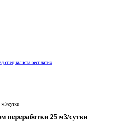
зд специалиста
бесплатно
 м3/сутки
ом переработки 25 м3/сутки