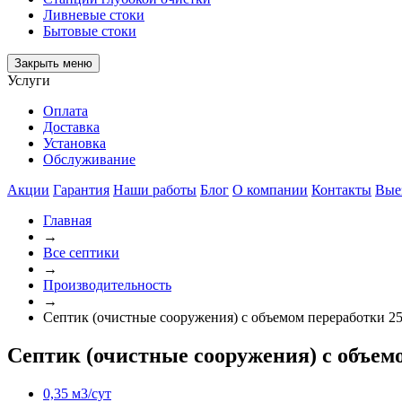
Ливневые стоки
Бытовые стоки
Закрыть меню
Услуги
Оплата
Доставка
Установка
Обслуживание
Акции
Гарантия
Наши работы
Блог
О компании
Контакты
Вые
Главная
→
Все септики
→
Производительность
→
Септик (очистные сооружения) с объемом переработки 25
Септик (очистные сооружения) с объем
0,35 м3/сут