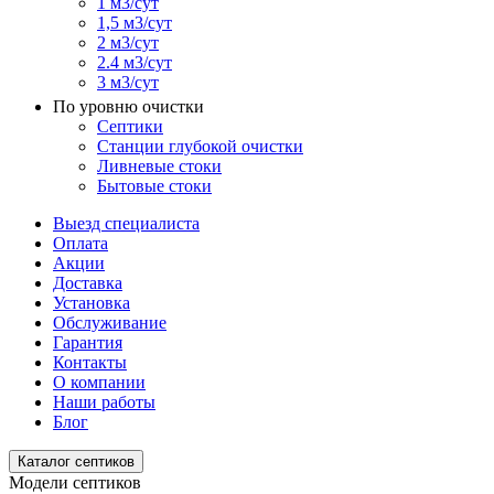
1 м3/сут
1,5 м3/сут
2 м3/сут
2.4 м3/сут
3 м3/сут
По уровню очистки
Септики
Станции глубокой очистки
Ливневые стоки
Бытовые стоки
Выезд специалиста
Оплата
Акции
Доставка
Установка
Обслуживание
Гарантия
Контакты
О компании
Наши работы
Блог
Каталог септиков
Модели септиков