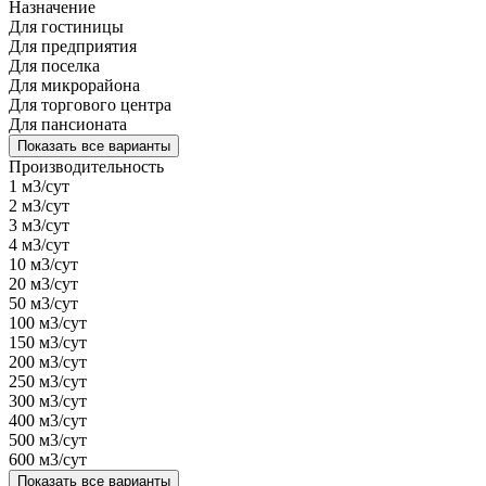
Назначение
Для гостиницы
Для предприятия
Для поселка
Для микрорайона
Для торгового центра
Для пансионата
Показать все варианты
Производительность
1 м3/сут
2 м3/сут
3 м3/сут
4 м3/сут
10 м3/сут
20 м3/сут
50 м3/сут
100 м3/сут
150 м3/сут
200 м3/сут
250 м3/сут
300 м3/сут
400 м3/сут
500 м3/сут
600 м3/сут
Показать все варианты