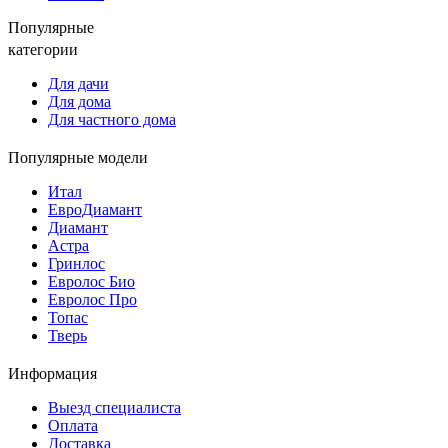
Популярные
категории
Для дачи
Для дома
Для частного дома
Популярные модели
Итал
ЕвроДиамант
Диамант
Астра
Гринлос
Евролос Био
Евролос Про
Топас
Тверь
Информация
Выезд специалиста
Оплата
Доставка