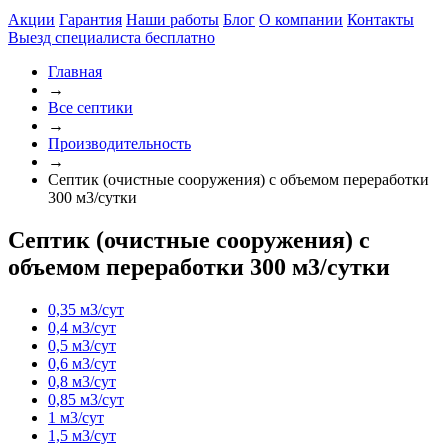
Акции
Гарантия
Наши работы
Блог
О компании
Контакты
Выезд специалиста
бесплатно
Главная
→
Все септики
→
Производительность
→
Септик (очистные сооружения) с объемом переработки
300 м3/сутки
Септик (очистные сооружения) с
объемом переработки 300 м3/сутки
0,35 м3/сут
0,4 м3/сут
0,5 м3/сут
0,6 м3/сут
0,8 м3/сут
0,85 м3/сут
1 м3/сут
1,5 м3/сут