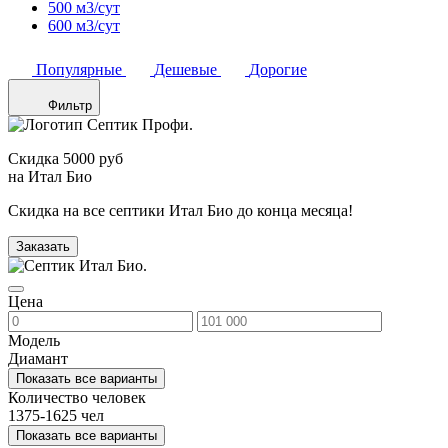
500 м3/сут
600 м3/сут
Популярные
Дешевые
Дорогие
Фильтр
Скидка 5000 руб
на Итал Био
Скидка на все септики Итал Био до конца месяца!
Заказать
Цена
Модель
Диамант
Показать все варианты
Количество человек
1375-1625 чел
Показать все варианты