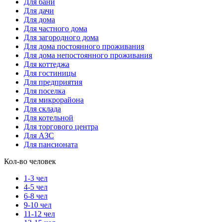
Для бани
Для дачи
Для дома
Для частного дома
Для загородного дома
Для дома постоянного проживания
Для дома непостоянного проживания
Для коттеджа
Для гостиницы
Для предприятия
Для поселка
Для микрорайона
Для склада
Для котельной
Для торгового центра
Для АЗС
Для пансионата
Кол-во человек
1-3 чел
4-5 чел
6-8 чел
9-10 чел
11-12 чел