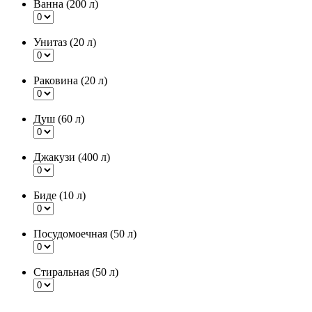
Ванна (200 л)
Унитаз (20 л)
Раковина (20 л)
Душ (60 л)
Джакузи (400 л)
Биде (10 л)
Посудомоечная (50 л)
Стиральная (50 л)