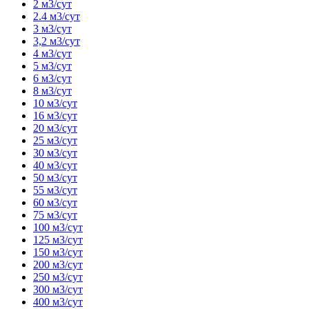
2 м3/сут
2.4 м3/сут
3 м3/сут
3,2 м3/сут
4 м3/сут
5 м3/сут
6 м3/сут
8 м3/сут
10 м3/сут
16 м3/сут
20 м3/сут
25 м3/сут
30 м3/сут
40 м3/сут
50 м3/сут
55 м3/сут
60 м3/сут
75 м3/сут
100 м3/сут
125 м3/сут
150 м3/сут
200 м3/сут
250 м3/сут
300 м3/сут
400 м3/сут