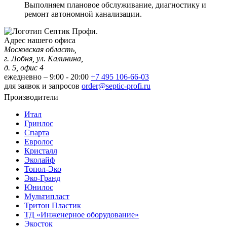
Выполняем плановое обслуживание, диагностику и
ремонт автономной канализации.
Адрес нашего офиса
Московская область,
г. Лобня, ул. Калинина,
д. 5, офис 4
ежедневно – 9:00 - 20:00
+7 495 106-66-03
для заявок и запросов
order@septic-profi.ru
Производители
Итал
Гринлос
Спарта
Евролос
Кристалл
Эколайф
Топол-Эко
Эко-Гранд
Юнилос
Мультипласт
Тритон Пластик
ТД «Инженерное оборудование»
Экосток