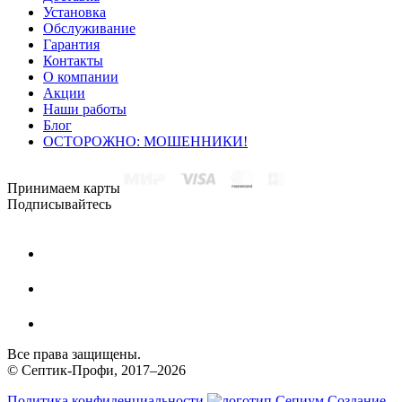
Установка
Обслуживание
Гарантия
Контакты
О компании
Акции
Наши работы
Блог
ОСТОРОЖНО: МОШЕННИКИ!
Принимаем карты
Подписывайтесь
Все права защищены.
© Септик-Профи, 2017–2026
Политика конфиденциальности
Создание