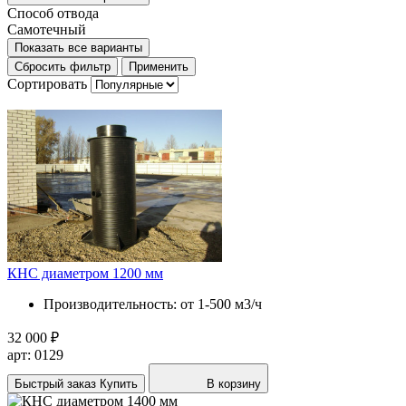
Способ отвода
Самотечный
Показать все варианты
Сбросить фильтр
Применить
Сортировать
КНС диаметром 1200 мм
Производительность:
от 1-500 м3/ч
32 000 ₽
арт: 0129
Быстрый заказ
Купить
В корзину