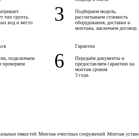
атривает
Подбираем модель
,
ет тип грунта,
рассчитываем стоимость
вых вод и место
оборудования, доставки и
монтажа, заключаем договор.
уск
Гарантия
ик, подключаем
Передаём документы и
и проверяем
предоставляем гарантию на
.
монтаж сроком
3 года.
альных емкостей
Монтаж очистных сооружений
Монтаж устан