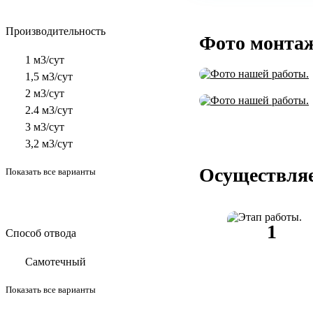
Производительность
Фото монта
1 м3/сут
1,5 м3/сут
2 м3/сут
2.4 м3/сут
3 м3/сут
3,2 м3/сут
Осуществляе
Показать все варианты
Способ отвода
Самотечный
Показать все варианты