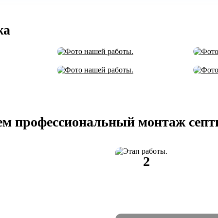
жа
м профессиональный монтаж септик