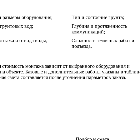
и размеры оборудования;
Тип и состояние грунта;
грунтовых вод;
Глубина и протяжённость
коммуникаций;
нтажа и отвода воды;
Сложность земляных работ и
подъезда.
 стоимость монтажа зависит от выбранного оборудования и
на объекте. Базовые и дополнительные работы указаны в таблиц
ная смета составляется после уточнения параметров заказа.
а
Подбор и смета