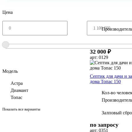
Цена
Производитель
32 000 ₽
арт: 0129
Модель
Септик для дачи и з
дома Топас 150
Астра
Диамант
Кол-во человек
Топас
Производитель
Показать все варианты
Залповый сбро
по запросу
арт: 0351