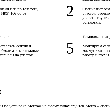
лайн или по телефону:
Специалист осм
 (495) 106-66-03
участок
, уточня
уровень грунто
установки.
ставка
Установка и зап
ставляем септик и
Монтируем септ
обходимые монтажные
коммуникации 
териалы на участок.
работу системы
и
ы по установке
Монтаж на любых типах грунтов
Монтаж специ