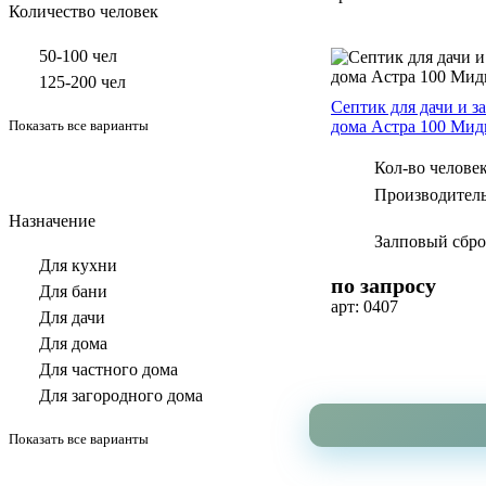
Количество человек
50-100 чел
125-200 чел
Септик для дачи и з
Показать все варианты
дома Астра 100 Мид
Кол-во человек
Производитель
Назначение
Залповый сбро
Для кухни
по запросу
Для бани
арт: 0407
Для дачи
Для дома
Для частного дома
Для загородного дома
Показать все варианты