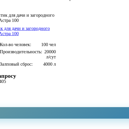
к для дачи и загородного
Астра 100
Кол-во человек:
100 чел
Производительность:
20000
л/сут
Залповый сброс:
4000 л
апросу
0405